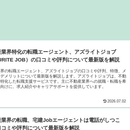
産業界特化の転職エージェント、アズライトジョブ
URITE JOB）の口コミや評判について最新版を解説
業界の転職エージェント、アズライトジョブの口コミや評判、特徴、メ
、デメリットについて最新版を解説します。アズライトジョブは、不動
に特化した転職支援サービスです。主に不動産業界への就職・転職を希
人向けに、求人紹介やキャリアサポートを提供しています。
2026.07.02
産業界の転職、宅建Jobエージェントは電話がしつこ
口コミや評判について最新版を解説