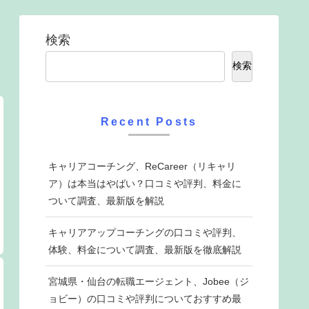
検索
検索
Recent Posts
キャリアコーチング、ReCareer（リキャリ
ア）は本当はやばい？口コミや評判、料金に
ついて調査、最新版を解説
キャリアアップコーチングの口コミや評判、
体験、料金について調査、最新版を徹底解説
宮城県・仙台の転職エージェント、Jobee（ジ
ョビー）の口コミや評判についておすすめ最