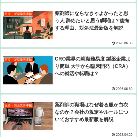
薬剤師にならなきゃよかったと思
医療・製薬業界事情
う人 辞めたいと思う瞬間は？後悔
する理由、対処法最新版を解説
2026.06.30
CRO業界の就職難易度 製薬企業よ
医療・製薬業界事情
り簡単 大学から臨床開発（CRA）
への就活や転職は？
2026.06.30
薬剤師の職場はなぜ着る服が白衣
医療・製薬業界事情
なのか？会社の規定やルールにつ
いておすすめ最新版を解説
2023.04.20