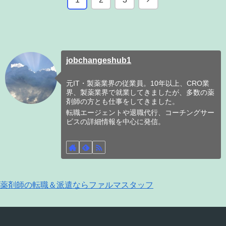
へ
jobchangeshub1
元IT・製薬業界の従業員。10年以上、CRO業
界、製薬業界で就業してきましたが、多数の薬
剤師の方とも仕事をしてきました。
転職エージェントや退職代行、コーチングサー
ビスの詳細情報を中心に発信。
薬剤師の転職＆派遣ならファルマスタッフ