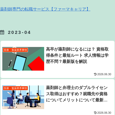
薬剤師専門の転職サービス【ファーマキャリア】
2023-04
高卒が薬剤師になるには？ 資格取
医療・製薬業界事情
得条件と最短ルート 求人情報は学
歴不問？最新版を解説
2026.06.30
薬剤師と弁理士のダブルライセン
医療・製薬業界事情
ス取得はおすすめ？就職先や資格
についてメリットについて最新版
を解説
2026.06.30