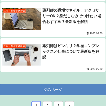
薬剤師の職場でネイル、アクセサ
医療・製薬業界事情
リーOK？身だしなみでつけたい場
合おすすめ？最新版を解説
2026.06.30
薬剤師はピンキリ？学歴コンプレ
医療・製薬業界事情
ックスと仕事について最新版を解
説
2026.06.30
次のページ
次
1
2
3