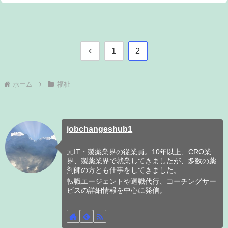
前
1
2
へ
ホーム
福祉
jobchangeshub1
元IT・製薬業界の従業員。10年以上、CRO業
界、製薬業界で就業してきましたが、多数の薬
剤師の方とも仕事をしてきました。
転職エージェントや退職代行、コーチングサー
ビスの詳細情報を中心に発信。