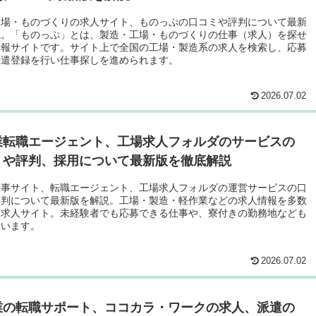
工場・ものづくりの求人サイト、ものっぷの口コミや評判について最新
説。「ものっぷ」とは、製造・工場・ものづくりの仕事（求人）を探せ
情報サイトです。サイト上で全国の工場・製造系の求人を検索し、応募
派遣登録を行い仕事探しを進められます。
2026.07.02
業転職エージェント、工場求人フォルダのサービスの
ミや評判、採用について最新版を徹底解説
仕事サイト、転職エージェント、工場求人フォルダの運営サービスの口
評判について最新版を解説。工場・製造・軽作業などの求人情報を多数
る求人サイト。未経験者でも応募できる仕事や、寮付きの勤務地なども
ています。
2026.07.02
業の転職サポート、ココカラ・ワークの求人、派遣の