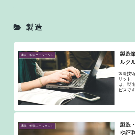
製造
製造業
就職・転職エージェント
ルク
製造技術
リット、
は、製
ビスで
をマッ
製造
就職・転職エージェント
や評