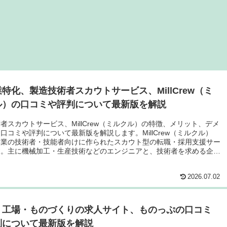
特化、製造技術者スカウトサービス、MillCrew（ミ
ル）の口コミや評判について最新版を解説
者スカウトサービス、MillCrew（ミルクル）の特徴、メリット、デメ
口コミや評判について最新版を解説します。MillCrew（ミルクル）
造業の技術者・技能者向けに作られたスカウト型の転職・採用支援サー
す。主に機械加工・生産技術などのエンジニアと、技術者を求める企業
チングすることを目的としています。
2026.07.02
・工場・ものづくりの求人サイト、ものっぷの口コミ
判について最新版を解説