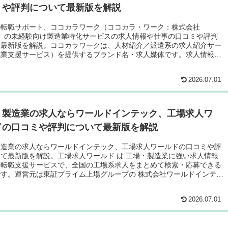
ミや評判について最新版を解説
の転職サポート、ココカラワーク（ココカラ・ワーク：株式会社
dge）の未経験向け製造業特化サービスの求人情報や仕事の口コミや評判
て最新版を解説。ココカラワークは、人材紹介／派遣系の求人紹介サー
就業支援サービス）を提供するブランド名・求人媒体です。求人情報サ
派遣紹介として、希望に合った仕事（特に製造・軽作業系など）を紹介
ービスとして使われています。
2026.07.01
・製造業の求人ならワールドインテック、工場求人ワ
ドの口コミや評判について最新版を解説
製造業の求人ならワールドインテック、工場求人ワールドの口コミや評
て最新版を解説。工場求人ワールド は 工場・製造業に強い求人情報
・転職支援サービスで、全国の工場系求人をまとめて検索・応募できる
す。運営元は東証プライム上場グループの 株式会社ワールドインテッ
連企業で、製造業の人材紹介・就業支援の実績があります。
2026.07.01