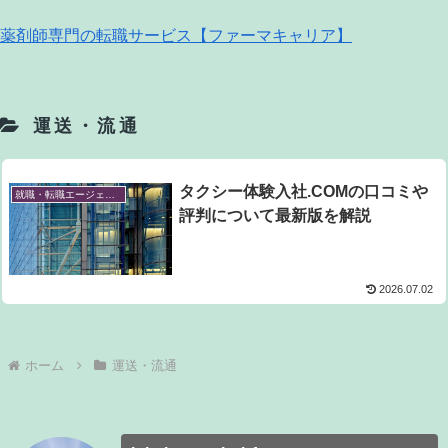
薬剤師専門の転職サービス【ファーマキャリア】
運送・流通
タクシー体験入社.COMの口コミや
就職・転職エージェント
評判について最新版を解説
2026.07.02
ホーム
運送・流通