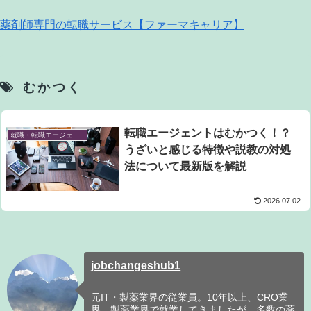
薬剤師専門の転職サービス【ファーマキャリア】
むかつく
転職エージェントはむかつく！？
就職・転職エージェント
うざいと感じる特徴や説教の対処
法について最新版を解説
2026.07.02
jobchangeshub1
元IT・製薬業界の従業員。10年以上、CRO業
界、製薬業界で就業してきましたが、多数の薬