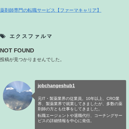
薬剤師専門の転職サービス【ファーマキャリア】
エクスファルマ
NOT FOUND
投稿が見つかりませんでした。
jobchangeshub1
元IT・製薬業界の従業員。10年以上、CRO業
界、製薬業界で就業してきましたが、多数の薬
剤師の方とも仕事をしてきました。
転職エージェントや退職代行、コーチングサー
ビスの詳細情報を中心に発信。