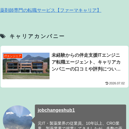
薬剤師専門の転職サービス【ファーマキャリア】
キャリアカンパニー
未経験からの伴走支援ITエンジニ
ITエンジニア
ア転職エージェント、キャリアカ
ンパニーの口コミや評判について
最新版を解説
2026.07.02
jobchangeshub1
元IT・製薬業界の従業員。10年以上、CRO業
界、製薬業界で就業してきましたが、多数の薬