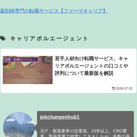
薬剤師専門の転職サービス【ファーマキャリア】
キャリアボルエージェント
若手人材向け転職サービス、キャ
就職・転職エージェント
リアボルエージェントの口コミや
評判について最新版を解説
2026.07.02
jobchangeshub1
元IT・製薬業界の従業員。10年以上、CRO業
界、製薬業界で就業してきましたが、多数の薬