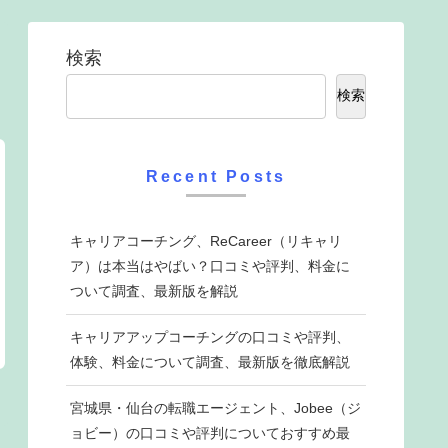
検索
検索
Recent Posts
キャリアコーチング、ReCareer（リキャリ
ア）は本当はやばい？口コミや評判、料金に
ついて調査、最新版を解説
キャリアアップコーチングの口コミや評判、
体験、料金について調査、最新版を徹底解説
宮城県・仙台の転職エージェント、Jobee（ジ
ョビー）の口コミや評判についておすすめ最