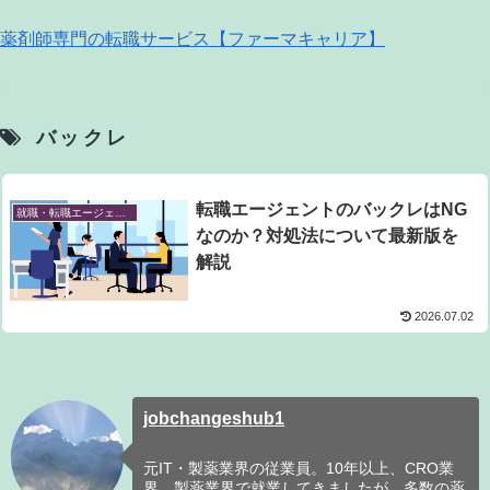
薬剤師専門の転職サービス【ファーマキャリア】
バックレ
転職エージェントのバックレはNG
就職・転職エージェント
なのか？対処法について最新版を
解説
2026.07.02
jobchangeshub1
元IT・製薬業界の従業員。10年以上、CRO業
界、製薬業界で就業してきましたが、多数の薬