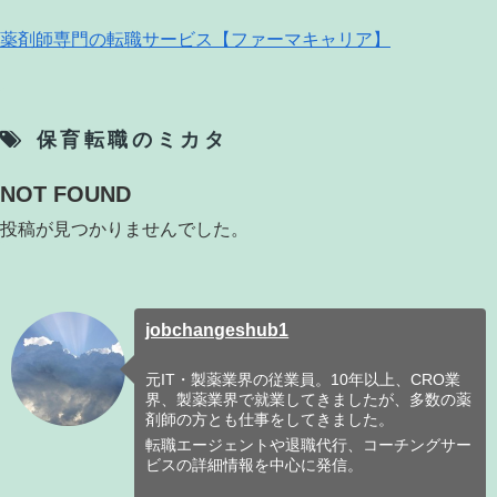
薬剤師専門の転職サービス【ファーマキャリア】
保育転職のミカタ
NOT FOUND
投稿が見つかりませんでした。
jobchangeshub1
元IT・製薬業界の従業員。10年以上、CRO業
界、製薬業界で就業してきましたが、多数の薬
剤師の方とも仕事をしてきました。
転職エージェントや退職代行、コーチングサー
ビスの詳細情報を中心に発信。