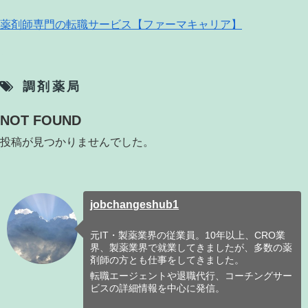
薬剤師専門の転職サービス【ファーマキャリア】
調剤薬局
NOT FOUND
投稿が見つかりませんでした。
jobchangeshub1
元IT・製薬業界の従業員。10年以上、CRO業
界、製薬業界で就業してきましたが、多数の薬
剤師の方とも仕事をしてきました。
転職エージェントや退職代行、コーチングサー
ビスの詳細情報を中心に発信。