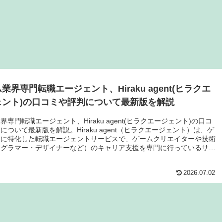
業界専門転職エージェント、Hiraku agent(ヒラクエ
ェント)の口コミや評判について最新版を解説
界専門転職エージェント、Hiraku agent(ヒラクエージェント)の口コ
について最新版を解説。Hiraku agent（ヒラクエージェント）は、ゲ
界に特化した転職エージェントサービスで、ゲームクリエイターや技術
ログラマー・デザイナーなど）のキャリア支援を専門に行っているサー
す。具体的な基本情報は以下の通りです
2026.07.02