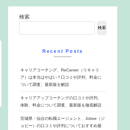
検索
検索
Recent Posts
キャリアコーチング、ReCareer（リキャリ
ア）は本当はやばい？口コミや評判、料金に
ついて調査、最新版を解説
キャリアアップコーチングの口コミや評判、
体験、料金について調査、最新版を徹底解説
宮城県・仙台の転職エージェント、Jobee（ジ
ョビー）の口コミや評判についておすすめ最