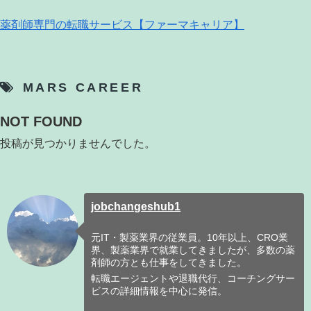
薬剤師専門の転職サービス【ファーマキャリア】
MARS CAREER
NOT FOUND
投稿が見つかりませんでした。
jobchangeshub1
元IT・製薬業界の従業員。10年以上、CRO業
界、製薬業界で就業してきましたが、多数の薬
剤師の方とも仕事をしてきました。
転職エージェントや退職代行、コーチングサー
ビスの詳細情報を中心に発信。