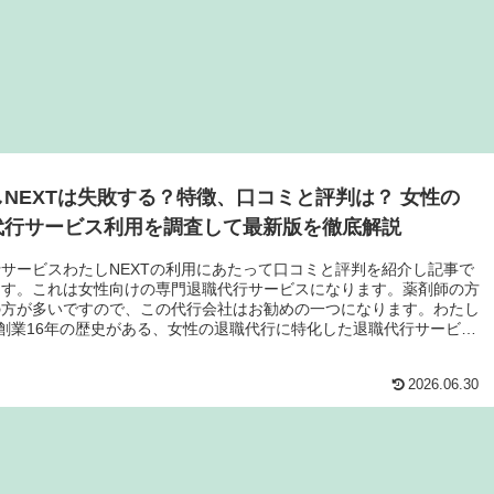
NEXTは失敗する？特徴、口コミと評判は？ 女性の
代行サービス利用を調査して最新版を徹底解説
サービスわたしNEXTの利用にあたって口コミと評判を紹介し記事で
ます。これは女性向けの専門退職代行サービスになります。薬剤師の方
の方が多いですので、この代行会社はお勧めの一つになります。わたし
は創業16年の歴史がある、女性の退職代行に特化した退職代行サービス
2026.06.30