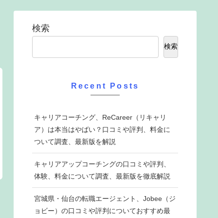
検索
検索
Recent Posts
キャリアコーチング、ReCareer（リキャリ
ア）は本当はやばい？口コミや評判、料金に
ついて調査、最新版を解説
キャリアアップコーチングの口コミや評判、
体験、料金について調査、最新版を徹底解説
宮城県・仙台の転職エージェント、Jobee（ジ
ョビー）の口コミや評判についておすすめ最