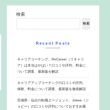
検索
検索
Recent Posts
キャリアコーチング、ReCareer（リキャリ
ア）は本当はやばい？口コミや評判、料金に
ついて調査、最新版を解説
キャリアアップコーチングの口コミや評判、
体験、料金について調査、最新版を徹底解説
宮城県・仙台の転職エージェント、Jobee（ジ
ョビー）の口コミや評判についておすすめ最