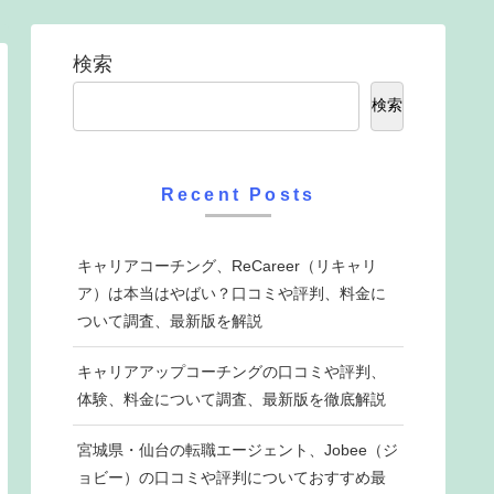
検索
検索
Recent Posts
キャリアコーチング、ReCareer（リキャリ
ア）は本当はやばい？口コミや評判、料金に
ついて調査、最新版を解説
キャリアアップコーチングの口コミや評判、
体験、料金について調査、最新版を徹底解説
宮城県・仙台の転職エージェント、Jobee（ジ
ョビー）の口コミや評判についておすすめ最