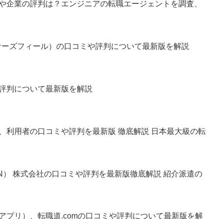
や企業の評判は？エンジニアの転職エージェントを調査、
ld（サーズフィール）の口コミや評判について最新版を解説
評判について最新版を解説
、利用者の口コミや評判を最新版 徹底解説 日本最大級の転
PAN） 株式会社の口コミや評判を最新版徹底解説 紹介派遣の
アプリ）、転職道.comの口コミや評判について最新版を解