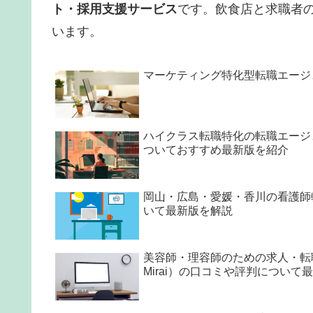
ト・採用支援サービス
です。飲食店と求職者
います。
マーケティング特化型転職エージ
ハイクラス転職特化の転職エージェ
ついておすすめ最新版を紹介
岡山・広島・愛媛・香川の看護師
いて最新版を解説
美容師・理容師のための求人・転職
Mirai）の口コミや評判について