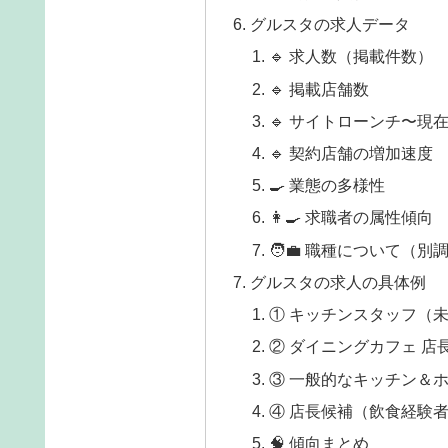
グルスタの求人データ
🔹 求人数（掲載件数）
🔹 掲載店舗数
🔹 サイトローンチ〜現
🔹 契約店舗の増加速度
🍳 業態の多様性
👩‍🍳 求職者の属性傾向
🧑‍💼 職種について（別
グルスタの求人の具体例
① キッチンスタッフ（未
② ダイニングカフェ 店
③ 一般的なキッチン＆
④ 店長候補（飲食経験
🧠 傾向まとめ