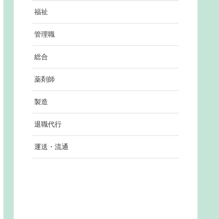
福祉
管理職
総合
薬剤師
製造
退職代行
運送・流通