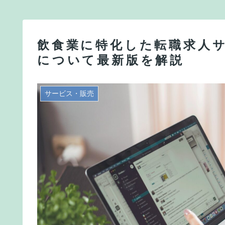
飲食業に特化した転職求人
について最新版を解説
サービス・販売