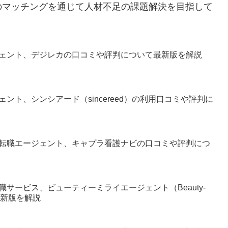
のマッチングを通じて人材不足の課題解決を目指して
ェント、デジレカの口コミや評判について最新版を解説
ント、シンシアード（sincereed）の利用口コミや評判に
転職エージェント、キャプラ看護ナビの口コミや評判につ
サービス、ビューティーミライエージェント（Beauty-
最新版を解説