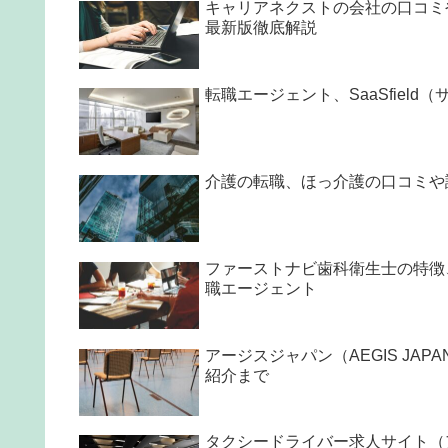
キャリアネクストの会社の口コミ
最新版徹底解説
転職エージェント、SaaSfie
介護の転職、ほっ介護の口コミや
ファーストナビ歯科衛生士の特徴
職エージェント
アージスジャパン（AEGIS JA
紹介まで
タクシードライバー求人サイト（