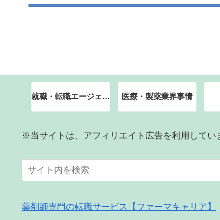
就職・転職エージェント
医療・製薬業界事情
※当サイトは、アフィリエイト広告を利用してい
薬剤師専門の転職サービス【ファーマキャリア】