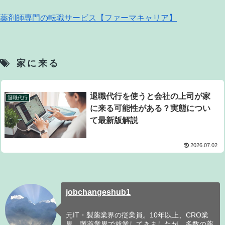
薬剤師専門の転職サービス【ファーマキャリア】
家に来る
退職代行を使うと会社の上司が家
退職代行
に来る可能性がある？実態につい
て最新版解説
2026.07.02
jobchangeshub1
元IT・製薬業界の従業員。10年以上、CRO業
界、製薬業界で就業してきましたが、多数の薬