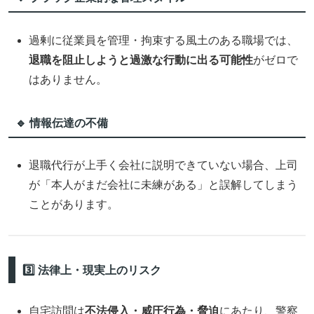
過剰に従業員を管理・拘束する風土のある職場では、
退職を阻止しようと過激な行動に出る可能性
がゼロで
はありません。
🔹 情報伝達の不備
退職代行が上手く会社に説明できていない場合、上司
が「本人がまだ会社に未練がある」と誤解してしまう
ことがあります。
3️⃣ 法律上・現実上のリスク
自宅訪問は
不法侵入・威圧行為・脅迫
にあたり、警察