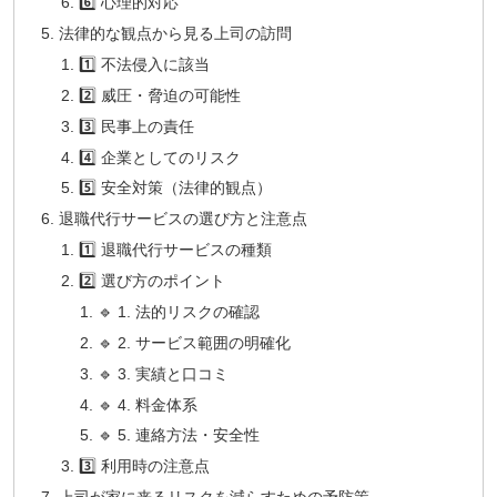
6️⃣ 心理的対応
法律的な観点から見る上司の訪問
1️⃣ 不法侵入に該当
2️⃣ 威圧・脅迫の可能性
3️⃣ 民事上の責任
4️⃣ 企業としてのリスク
5️⃣ 安全対策（法律的観点）
退職代行サービスの選び方と注意点
1️⃣ 退職代行サービスの種類
2️⃣ 選び方のポイント
🔹 1. 法的リスクの確認
🔹 2. サービス範囲の明確化
🔹 3. 実績と口コミ
🔹 4. 料金体系
🔹 5. 連絡方法・安全性
3️⃣ 利用時の注意点