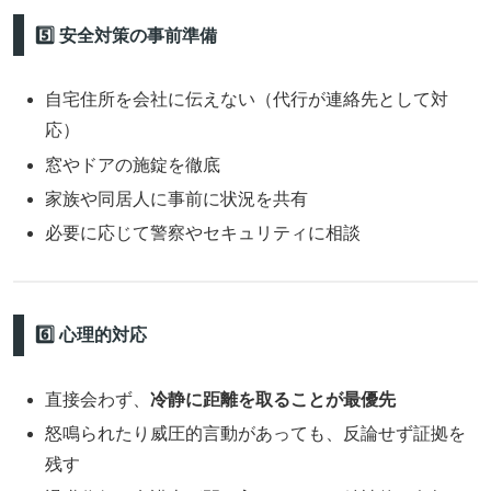
5️⃣ 安全対策の事前準備
自宅住所を会社に伝えない（代行が連絡先として対
応）
窓やドアの施錠を徹底
家族や同居人に事前に状況を共有
必要に応じて警察やセキュリティに相談
6️⃣ 心理的対応
直接会わず、
冷静に距離を取ることが最優先
怒鳴られたり威圧的言動があっても、反論せず証拠を
残す