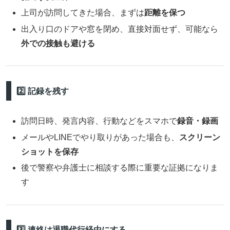
上司が訪問してきた場合、まずは
距離を保つ
出入り口のドアや窓を閉め、直接対面せず、可能なら
外での接触も避ける
2️⃣ 記録を残す
訪問日時、発言内容、行動などをスマホで
録音・録画
メールやLINEでやり取りがあった場合も、
スクリーン
ショットを保存
後で警察や弁護士に相談する際に重要な証拠になりま
す
3️⃣ 連絡は退職代行経由にする