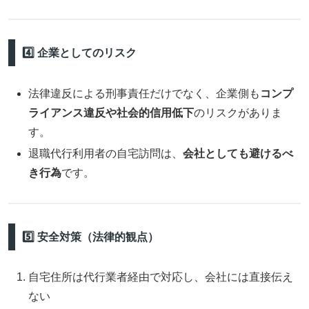
4️⃣ 企業としてのリスク
法律違反による刑事責任だけでなく、企業側も
コンプ
ライアンス違反や社会的信用低下
のリスクがありま
す。
退職代行利用者の自宅訪問は、
会社としても避けるべ
き行為
です。
5️⃣ 安全対策（法律的観点）
自宅住所は代行業者経由で対応し、会社には直接伝え
ない