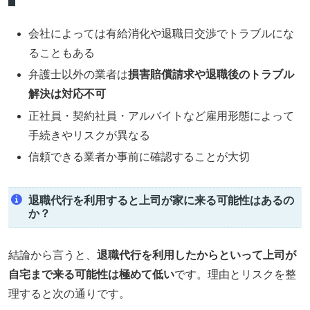
会社によっては有給消化や退職日交渉でトラブルにな
ることもある
弁護士以外の業者は
損害賠償請求や退職後のトラブル
解決は対応不可
正社員・契約社員・アルバイトなど雇用形態によって
手続きやリスクが異なる
信頼できる業者か事前に確認することが大切
退職代行を利用すると上司が家に来る可能性はあるの
か？
結論から言うと、
退職代行を利用したからといって上司が
自宅まで来る可能性は極めて低い
です。理由とリスクを整
理すると次の通りです。