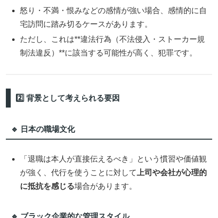
怒り・不満・恨みなどの感情が強い場合、感情的に自
宅訪問に踏み切るケースがあります。
ただし、これは**違法行為（不法侵入・ストーカー規
制法違反）**に該当する可能性が高く、犯罪です。
2️⃣ 背景として考えられる要因
🔹 日本の職場文化
「退職は本人が直接伝えるべき」という慣習や価値観
が強く、代行を使うことに対して
上司や会社が心理的
に抵抗を感じる
場合があります。
🔹 ブラック企業的な管理スタイル