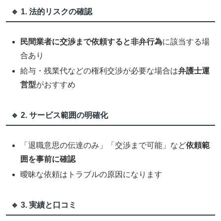
🔹 1. 法的リスクの確認
民間業者に交渉まで依頼すると非弁行為
に該当する場
合あり
給与・残業代などの権利交渉が必要な場合は
弁護士運
営型
がおすすめ
🔹 2. サービス範囲の明確化
「退職意思の伝達のみ」「交渉まで可能」など
依頼範
囲を事前に確認
曖昧な依頼はトラブルの原因になります
🔹 3. 実績と口コミ