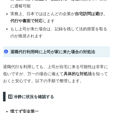
に通報可能
実務上、日本ではほとんどの企業が
自宅訪問は避け、
代行や書面で対応
します
もし上司が来た場合は、記録を残して法的措置を取る
のが推奨されます
退職代行利用時に上司が家に来た場合の対処法
退職代行を利用しても、上司が自宅に来る可能性は非常に
低いですが、万一の場合に備えて
具体的な対処法
を知って
おくと安心です。以下の手順で整理します。
1️⃣ 冷静に状況を確認する
慌てず安全第一