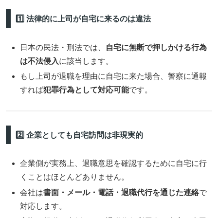
1️⃣ 法律的に上司が自宅に来るのは違法
日本の民法・刑法では、
自宅に無断で押しかける行為
は不法侵入
に該当します。
もし上司が退職を理由に自宅に来た場合、警察に通報
すれば
犯罪行為として対応可能
です。
2️⃣ 企業としても自宅訪問は非現実的
企業側が実務上、退職意思を確認するために自宅に行
くことはほとんどありません。
会社は
書面・メール・電話・退職代行を通じた連絡
で
対応します。