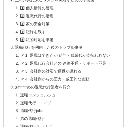
上司が家に来るリスクを減らすための予防策
1️⃣ 個人情報の管理
2️⃣ 退職代行の活用
3️⃣ 家の安全対策
4️⃣ 記録を残す
5️⃣ 法的対応を準備
退職代行を利用した後のトラブル事例
📌 1. 退職はできたが 給与・残業代が支払われない
📌 2. 退職代行会社との 連絡不通・サポート不足
📌 3. 会社側の対応で退職が遅れる
📌 4. 会社側からの圧力・威圧的な言動
おすすめの退職代行業者を紹介
退職コンシェルジュ
退職代行ニコイチ
退職代行jobs
男の退職代行
退職代行ネルサポ