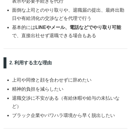
表示や必要手続きを代行
面倒な上司とのやり取りや、退職届の提出、最終出勤
日や有給消化の交渉などを代理で行う
基本的には
LINEやメール、電話などでやり取り可能
で、直接出社せず退職できる場合もある
2. 利用する主な理由
上司や同僚と顔を合わせずに辞めたい
精神的負担を減らしたい
退職交渉に不安がある（有給休暇や給与の未払いな
ど）
ブラック企業やパワハラ環境から早く脱出したい