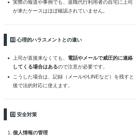
実際の報道や事例でも、退職代行利用者の自宅に上司
が来たケースはほぼ確認されていません。
3️⃣ 心理的ハラスメントとの違い
上司が直接来なくても、
電話やメールで威圧的に連絡
してくる場合はある
ので注意が必要です。
こうした場合は、記録（メールやLINEなど）を残すと
後で法的対応に使えます。
4️⃣ 安全対策
個人情報の管理