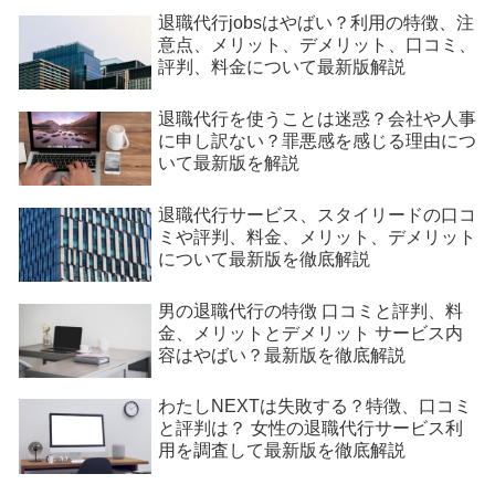
退職代行jobsはやばい？利用の特徴、注
意点、メリット、デメリット、口コミ、
評判、料金について最新版解説
退職代行を使うことは迷惑？会社や人事
に申し訳ない？罪悪感を感じる理由につ
いて最新版を解説
退職代行サービス、スタイリードの口コ
ミや評判、料金、メリット、デメリット
について最新版を徹底解説
男の退職代行の特徴 口コミと評判、料
金、メリットとデメリット サービス内
容はやばい？最新版を徹底解説
わたしNEXTは失敗する？特徴、口コミ
と評判は？ 女性の退職代行サービス利
用を調査して最新版を徹底解説