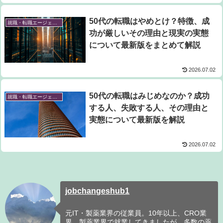
50代の転職はやめとけ？特徴、成
就職・転職エージェント
功が厳しいその理由と現実の実態
について最新版をまとめて解説
2026.07.02
50代の転職はみじめなのか？成功
就職・転職エージェント
する人、失敗する人、その理由と
実態について最新版を解説
2026.07.02
jobchangeshub1
元IT・製薬業界の従業員。10年以上、CRO業
界、製薬業界で就業してきましたが、多数の薬