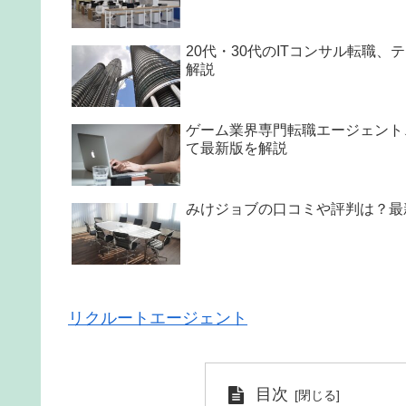
20代・30代のITコンサル転職
解説
ゲーム業界専門転職エージェント、Hi
て最新版を解説
みけジョブの口コミや評判は？最
リクルートエージェント
目次