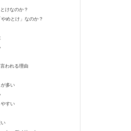
めとけなのか？
「やめとけ」なのか？
性
い
と言われる理由
スが多い
い
しやすい
短い