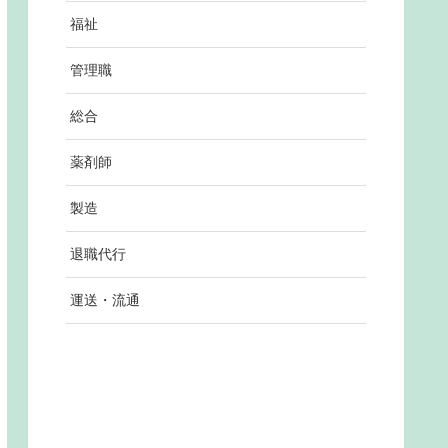
福祉
管理職
総合
薬剤師
製造
退職代行
運送・流通