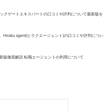
、テックゲートエキスパートの口コミや評判について最新版を
raku agent(ヒラクエージェント)の口コミや評判につい
新版徹底解説 転職エージェントの利用について