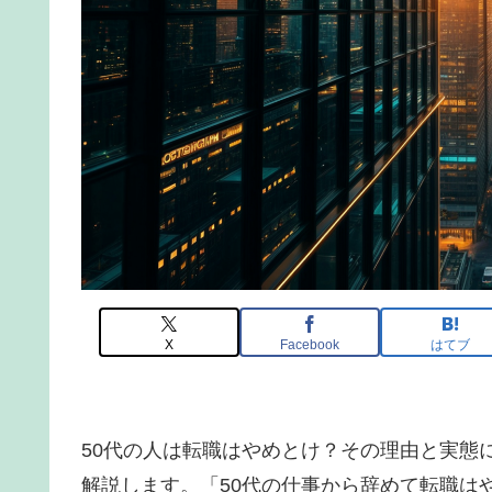
X
Facebook
はてブ
50代の人は転職はやめとけ？その理由と実態
解説します。「50代の仕事から辞めて転職は