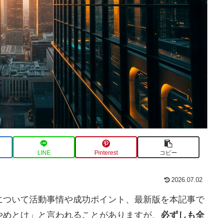
LINE
Pinterest
コピー
2026.07.02
について活動事情や成功ポイント、最新版を本記事で
やめとけ」と言われることがありますが、
必ずしも全