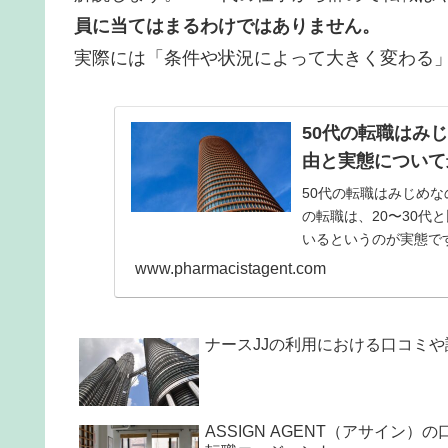
員に当てはまるわけではありません。
実際には「条件や状況によって大きく変わる」
50代の転職はみ
由と実態について
50代の転職はみじめ
の転職は、20〜30
いるというのが実態で
す。
www.pharmacistagent.com
ナースJJの利用における口コミ
ASSIGN AGENT（アサイン