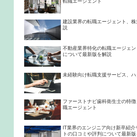
転職エージェント
建設業界の転職エージェント、株
説
不動産業界特化の転職エージェント
について最新版を解説
未経験向け転職支援サービス、ハ
ファーストナビ歯科衛生士の特徴
職エージェント
IT業界のエンジニア向け新卒紹介サ
トの口コミや評判について最新版