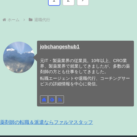
へ
ホーム
退職代行
jobchangeshub1
元IT・製薬業界の従業員。10年以上、CRO業
界、製薬業界で就業してきましたが、多数の薬
剤師の方とも仕事をしてきました。
転職エージェントや退職代行、コーチングサー
ビスの詳細情報を中心に発信。
薬剤師の転職＆派遣ならファルマスタッフ