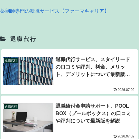
薬剤師専門の転職サービス【ファーマキャリア】
退職代行
退職代行サービス、スタイリード
退職代行
の口コミや評判、料金、メリッ
ト、デメリットについて最新版を
徹底解説
2026.07.02
退職給付金申請サポート、POOL
退職代行
BOX（プールボックス）の口コミ
や評判について最新版を解説
2026.07.02