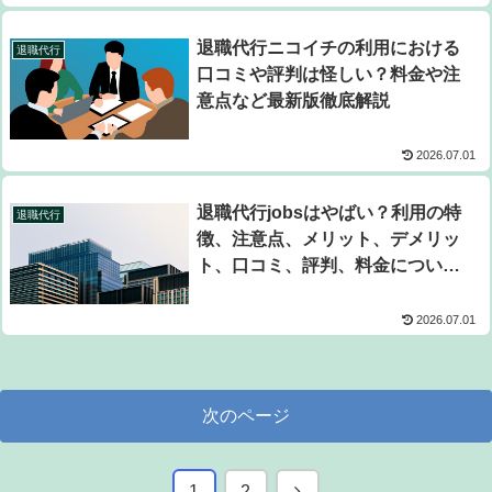
退職代行ニコイチの利用における
退職代行
口コミや評判は怪しい？料金や注
意点など最新版徹底解説
2026.07.01
退職代行jobsはやばい？利用の特
退職代行
徴、注意点、メリット、デメリッ
ト、口コミ、評判、料金について
最新版解説
2026.07.01
次のページ
次
1
2