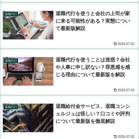
退職代行を使うと会社の上司が家
退職代行
に来る可能性がある？実態につい
て最新版解説
2026.07.02
退職代行を使うことは迷惑？会社
退職代行
や人事に申し訳ない？罪悪感を感
じる理由について最新版を解説
2026.07.02
退職給付金サービス、退職コンシ
退職代行
ェルジュは怪しい？口コミや評判
について最新版を徹底解説
2026.07.02