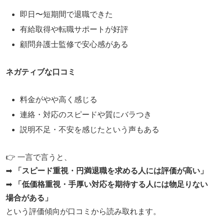
即日〜短期間で退職できた
有給取得や転職サポートが好評
顧問弁護士監修で安心感がある
ネガティブな口コミ
料金がやや高く感じる
連絡・対応のスピードや質にバラつき
説明不足・不安を感じたという声もある
👉 一言で言うと、
➡
「スピード重視・円満退職を求める人には評価が高い」
➡
「低価格重視・手厚い対応を期待する人には物足りない
場合がある」
という評価傾向が口コミから読み取れます。