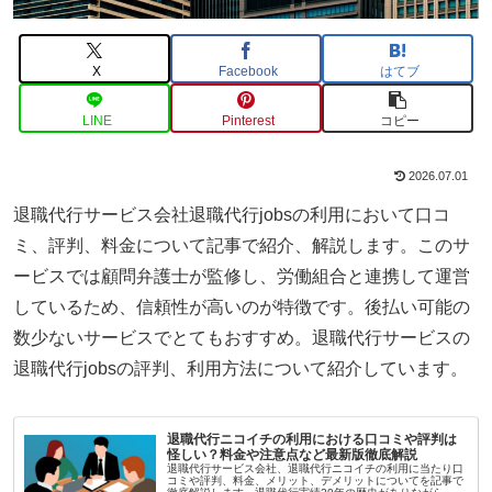
X
Facebook
はてブ
LINE
Pinterest
コピー
2026.07.01
退職代行サービス会社退職代行jobsの利用において口コ
ミ、評判、料金について記事で紹介、解説します。このサ
ービスでは顧問弁護士が監修し、労働組合と連携して運営
しているため、信頼性が高いのが特徴です。後払い可能の
数少ないサービスでとてもおすすめ。退職代行サービスの
退職代行jobsの評判、利用方法について紹介しています。
退職代行ニコイチの利用における口コミや評判は
怪しい？料金や注意点など最新版徹底解説
退職代行サービス会社、退職代行ニコイチの利用に当たり口
コミや評判、料金、メリット、デメリットについてを記事で