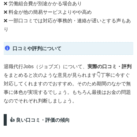
❌ 労働組合費が別途かかる場合あり
❌ 料金が他の簡易サービスよりやや高め
❌ 一部口コミでは対応が事務的・連絡が遅いとする声もあ
り
口コミや評判について
退職代行Jobs（ジョブズ）について、
実際の口コミ・評判
をまとめると次のような意見が見られます👇丁寧に今すぐ
対応してくれますのでおすすめ。そのため期間のなかで無
事に体色が実現するでしょう。もちろん最後はお金の問題
なのでそれぞれ判断しましょう。
👍 良い口コミ・評価の傾向