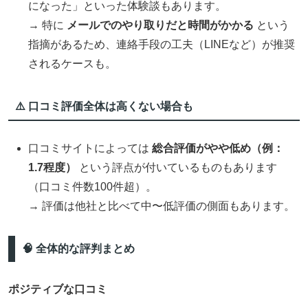
になった」といった体験談もあります。
→ 特に
メールでのやり取りだと時間がかかる
という
指摘があるため、連絡手段の工夫（LINEなど）が推奨
されるケースも。
⚠️ 口コミ評価全体は高くない場合も
口コミサイトによっては
総合評価がやや低め（例：
1.7程度）
という評点が付いているものもあります
（口コミ件数100件超）。
→ 評価は他社と比べて中〜低評価の側面もあります。
🧠 全体的な評判まとめ
ポジティブな口コミ