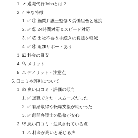
📌 退職代行Jobsとは？
⭐️ 主な特徴
✅ ① 顧問弁護士監修＆労働組合と連携
✅ ② 24時間対応＆スピード対応
✅ ③ 出社不要＆手続きの負担を軽減
✅ ④ 追加サポートあり
💴 料金の目安
🔍 メリット
⚠️ デメリット・注意点
口コミや評判について
👍 良い口コミ・評価の傾向
✅ 退職できた・スムーズだった
✅ 有給取得や転職支援が助かった
✅ 顧問弁護士の監修が安心
👎 悪い口コミ・注意されている点
⚠️ 料金が高いと感じる声