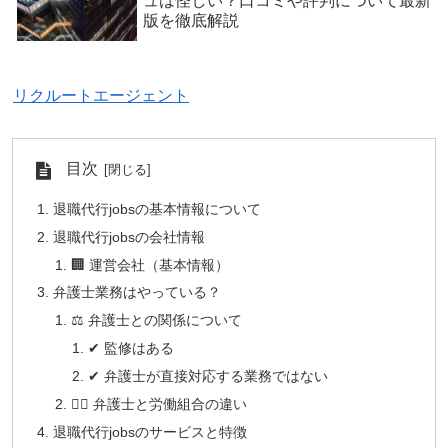
ュは怪しい？口コミや評判について最新
版を徹底解説
リクルートエージェント
目次
退職代行jobsの基本情報について
退職代行jobsの会社情報
🏢 運営会社（基本情報）
弁護士業務はやっている？
⚖️ 弁護士との関係について
✔ 監修はある
✔ 弁護士が直接対応する業務ではない
🧑‍⚖️ 弁護士と労働組合の違い
退職代行jobsのサービスと特徴