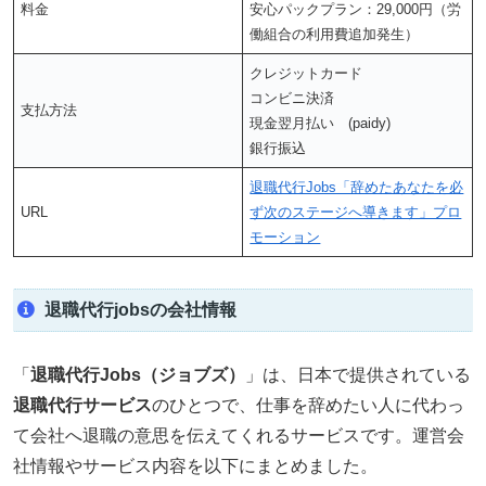
料金
安心パックプラン：29,000円（労
働組合の利用費追加発生）
クレジットカード
コンビニ決済
支払方法
現金翌月払い (paidy)
銀行振込
退職代行Jobs「辞めたあなたを必
URL
ず次のステージへ導きます」プロ
モーション
退職代行jobsの会社情報
「
退職代行Jobs（ジョブズ）
」は、日本で提供されている
退職代行サービス
のひとつで、仕事を辞めたい人に代わっ
て会社へ退職の意思を伝えてくれるサービスです。運営会
社情報やサービス内容を以下にまとめました。