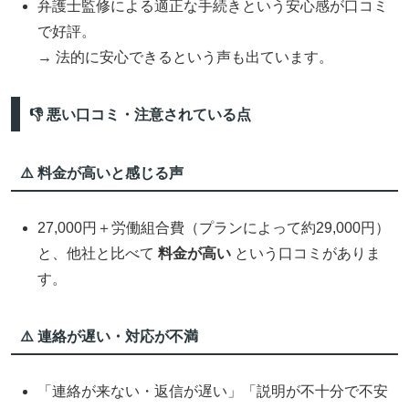
弁護士監修による適正な手続きという安心感が口コミ
で好評。
→ 法的に安心できるという声も出ています。
👎 悪い口コミ・注意されている点
⚠️ 料金が高いと感じる声
27,000円＋労働組合費（プランによって約29,000円）
と、他社と比べて
料金が高い
という口コミがありま
す。
⚠️ 連絡が遅い・対応が不満
「連絡が来ない・返信が遅い」「説明が不十分で不安