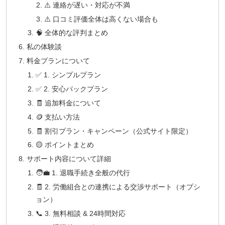
⚠️ 連絡が遅い・対応が不満
⚠️ 口コミ評価全体は高くない場合も
🧠 全体的な評判まとめ
私の体験談
料金プランについて
✅ 1. シンプルプラン
✅ 2. 安心パックプラン
🧾 追加料金について
🪙 支払い方法
🧾 割引プラン・キャンペーン（公式サイト限定）
🟡 ポイントまとめ
サポート内容について詳細
🧑‍💼 1. 退職手続き全般の代行
🧾 2. 労働組合との連携による交渉サポート（オプシ
ョン）
📞 3. 無料相談 & 24時間対応