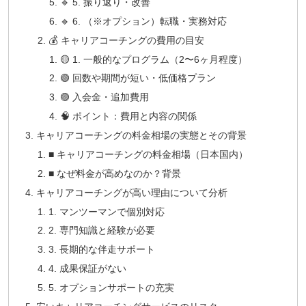
🔹 5. 振り返り・改善
🔹 6. （※オプション）転職・実務対応
💰 キャリアコーチングの費用の目安
🟡 1. 一般的なプログラム（2〜6ヶ月程度）
🟢 回数や期間が短い・低価格プラン
🟣 入会金・追加費用
🧠 ポイント：費用と内容の関係
キャリアコーチングの料金相場の実態とその背景
■ キャリアコーチングの料金相場（日本国内）
■ なぜ料金が高めなのか？背景
キャリアコーチングが高い理由について分析
1. マンツーマンで個別対応
2. 専門知識と経験が必要
3. 長期的な伴走サポート
4. 成果保証がない
5. オプションサポートの充実