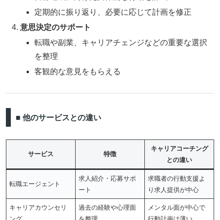
定期的に振り返り、必要に応じて計画を修正
意思決定のサポート
転職や副業、キャリアチェンジなどの重要な選択
を整理
客観的な意見をもらえる
■ 他のサービスとの違い
キャリアコーチング
サービス
特徴
との違い
求人紹介・応募サポ
求職者の行動支援よ
転職エージェント
ート
り求人提供が中心
キャリアカウンセリ
過去の経験や心理面
メンタル面が中心で
ング
を整理
行動計画は薄い