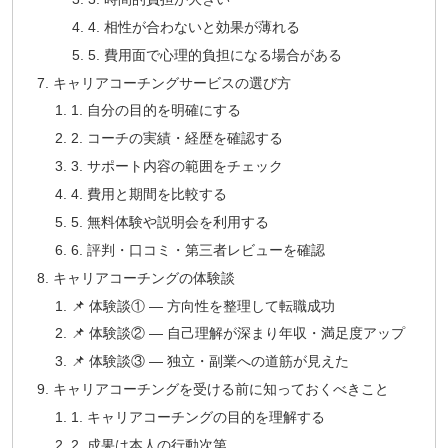
4. 相性が合わないと効果が薄れる
5. 費用面で心理的負担になる場合がある
キャリアコーチングサービスの選び方
1. 自分の目的を明確にする
2. コーチの実績・経歴を確認する
3. サポート内容の範囲をチェック
4. 費用と期間を比較する
5. 無料体験や説明会を利用する
6. 評判・口コミ・第三者レビューを確認
キャリアコーチングの体験談
📌 体験談① — 方向性を整理して転職成功
📌 体験談② — 自己理解が深まり年収・満足度アップ
📌 体験談③ — 独立・副業への道筋が見えた
キャリアコーチングを受ける前に知っておくべきこと
1. キャリアコーチングの目的を理解する
2. 成果は本人の行動次第