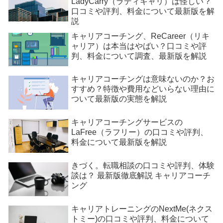
LadyCarry（ラディキャリ）は怪しい？
口コミや評判、料金について最新版を解
説
キャリアコーチング、ReCareer（リキ
ャリア）は本当はやばい？口コミや評
判、料金について調査、最新版を解説
キャリアコーチングは意味ないのか？お
すすめ？特徴や費用などいらない理由に
ついて最新版の実態を解説
キャリアコーチングサービスの
LaFree（ラフリー）の口コミや評判、
料金について最新版を解説
きづく。転職相談の口コミや評判、体験
談は？ 最新版徹底解説 キャリアコーチ
ング
キャリアトレーニングのNextMe(ネクス
トミー)の口コミや評判、料金について