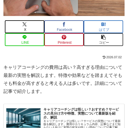
X
Facebook
はてブ
LINE
Pinterest
コピー
2026.07.02
キャリアコーチングの費用は高い？高すぎる理由について
最新の実態を解説します。特徴や効果などを踏まえてそも
そも料金が高すぎると考える人は多いです。詳細について
記事で紹介します。
キャリアコーチングは怪しい？おすすめ？サービ
スの見分け方や特徴、実態について最新版を紹
介、解説
キャリアコーチングは怪しい？サービスの実態について最新
版を解説します。費用やカリキュラム内容、記事などまだ知
らない人向けに実態の状況や怪しい理由について記事で解説