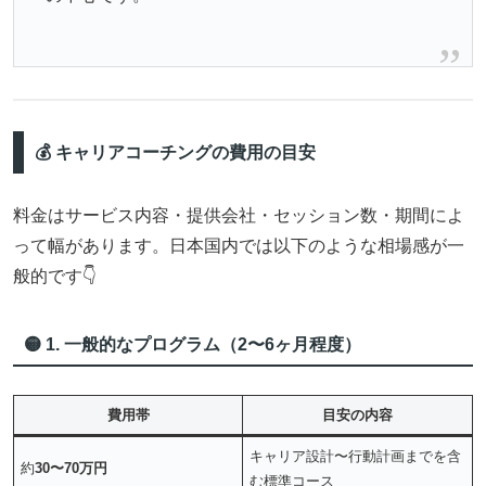
💰 キャリアコーチングの費用の目安
料金はサービス内容・提供会社・セッション数・期間によ
って幅があります。日本国内では以下のような相場感が一
般的です👇
🟡 1. 一般的なプログラム（2〜6ヶ月程度）
費用帯
目安の内容
キャリア設計〜行動計画までを含
約
30〜70万円
む標準コース