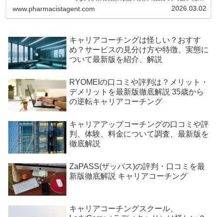
をしていきますので参考にしましょう。
2026.03.02
www.pharmacistagent.com
キャリアコーチングは怪しい？おすす
め？サービスの見分け方や特徴、実態に
ついて最新版を紹介、解説
RYOMEIの口コミや評判は？メリット・
デメリットを最新版徹底解説 35歳から
の逆転キャリアコーチング
キャリアアップコーチングの口コミや評
判、体験、料金について調査、最新版を
徹底解説
ZaPASS(ザッパス)の評判・口コミを最
新版徹底解説 キャリアコーチング
キャリアコーチングスクール、