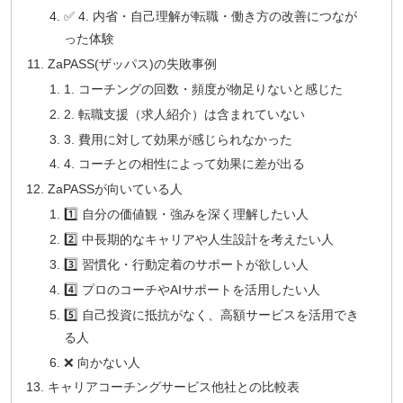
✅ 4. 内省・自己理解が転職・働き方の改善につなが
った体験
ZaPASS(ザッパス)の失敗事例
1. コーチングの回数・頻度が物足りないと感じた
2. 転職支援（求人紹介）は含まれていない
3. 費用に対して効果が感じられなかった
4. コーチとの相性によって効果に差が出る
ZaPASSが向いている人
1️⃣ 自分の価値観・強みを深く理解したい人
2️⃣ 中長期的なキャリアや人生設計を考えたい人
3️⃣ 習慣化・行動定着のサポートが欲しい人
4️⃣ プロのコーチやAIサポートを活用したい人
5️⃣ 自己投資に抵抗がなく、高額サービスを活用でき
る人
❌ 向かない人
キャリアコーチングサービス他社との比較表