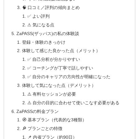
🧠 口コミ／評判の傾向まとめ
✅ よい評判
⚠ 気になる点
ZaPASS(ザッパス)の私の体験談
登録・体験のきっかけ
体験して感じた良かった点（メリット）
✅ 自己分析が分かりやすい
✅ コーチングが丁寧で話しやすい
✅ 自分のキャリアの方向性が明確になった
体験して気になった点（デメリット）
⚠️ 有料セッションが必要
⚠️ 自分の目的に合わせて使いこなす必要がある
ZaPASSの料金プラン
🧭 基本プラン（代表的な3種類）
🔎 プランごとの特徴
📌 内省プラン（約90日）