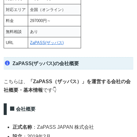
対応エリア
全国（オンライン）
料金
297000円～
無料相談
あり
URL
ZaPASS(ザッパス)
ZaPASS(ザッパス)の会社概要
こちらは、
「ZaPASS（ザッパス）」
を運営する会社の
会
社概要・基本情報
です👇
🏢 会社概要
正式名称
：ZaPASS JAPAN 株式会社
設立
：2019年2月