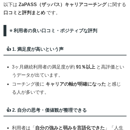
以下は
ZaPASS（ザッパス）キャリアコーチング
に関する
口コミと評判まとめ
です。
⭐ 利用者の良い口コミ・ポジティブな評判
👍 1. 満足度が高いという声
3ヶ月継続利用者の満足度が約
91％以上
と高評価とい
うデータが出ています。
コーチング後に
キャリアの軸が明確になった
と感じ
る人が多いです。
👍 2. 自分の思考・価値観が整理できる
利用者は「
自分の強みと弱みを言語化できた
」「人生