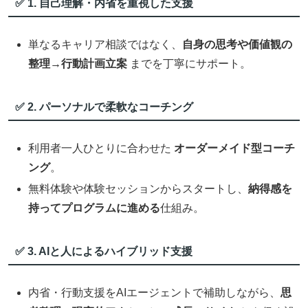
✅ 1. 自己理解・内省を重視した支援
単なるキャリア相談ではなく、
自身の思考や価値観の
整理→行動計画立案
までを丁寧にサポート。
✅ 2. パーソナルで柔軟なコーチング
利用者一人ひとりに合わせた
オーダーメイド型コーチ
ング
。
無料体験や体験セッションからスタートし、
納得感を
持ってプログラムに進める
仕組み。
✅ 3. AIと人によるハイブリッド支援
内省・行動支援をAIエージェントで補助しながら、
思