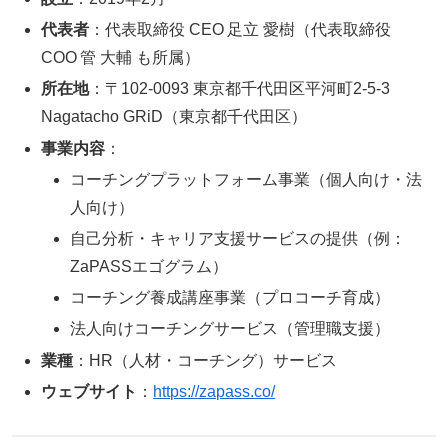
代表者
：代表取締役 CEO 足立 愛樹（代表取締役
COO 管 大輔 も所属）
所在地
：〒102‑0093 東京都千代田区平河町2‑5‑3
Nagatacho GRiD（東京都千代田区）
事業内容
：
コーチングプラットフォーム事業（個人向け・法
人向け）
自己分析・キャリア支援サービスの提供（例：
ZaPASSエゴグラム）
コーチング養成講座事業（プロコーチ育成）
法人向けコーチングサービス（管理職支援）
業種
：HR（人材・コーチング）サービス
ウェブサイト
：
https://zapass.co/