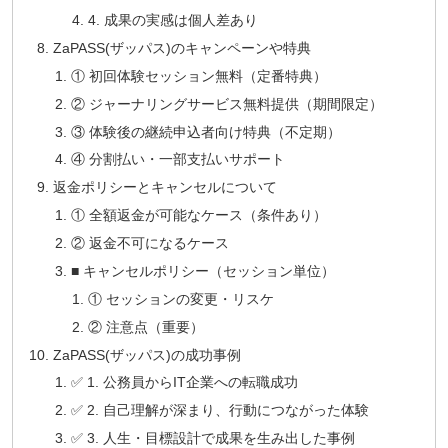
4. 成果の実感は個人差あり
ZaPASS(ザッパス)のキャンペーンや特典
① 初回体験セッション無料（定番特典）
② ジャーナリングサービス無料提供（期間限定）
③ 体験後の継続申込者向け特典（不定期）
④ 分割払い・一部支払いサポート
返金ポリシーとキャンセルについて
① 全額返金が可能なケース（条件あり）
② 返金不可になるケース
■ キャンセルポリシー（セッション単位）
① セッションの変更・リスケ
② 注意点（重要）
ZaPASS(ザッパス)の成功事例
✅ 1. 公務員からIT企業への転職成功
✅ 2. 自己理解が深まり、行動につながった体験
✅ 3. 人生・目標設計で成果を生み出した事例