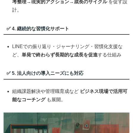
考整理→現実的アクション→成長のサイクル
を促す設
計。
✅ 4. 継続的な習慣化サポート
LINEでの振り返り・ジャーナリング・習慣化支援な
ど、
単発で終わらず長期的な成長を促進
する仕組み
✅ 5. 法人向けの導入ニーズにも対応
組織課題解決や管理職育成など
ビジネス現場で活用可
能なコーチング
も展開。