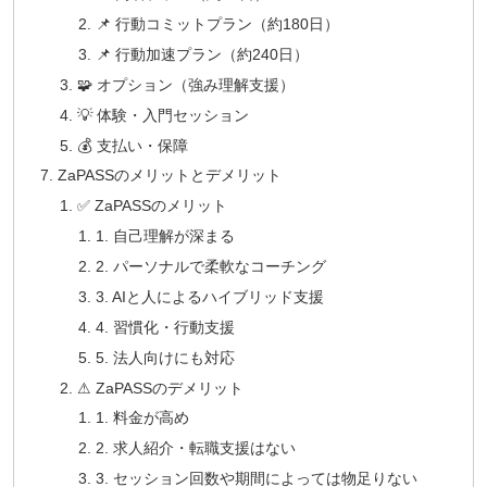
📌 行動コミットプラン（約180日）
📌 行動加速プラン（約240日）
🧩 オプション（強み理解支援）
💡 体験・入門セッション
💰 支払い・保障
ZaPASSのメリットとデメリット
✅ ZaPASSのメリット
1. 自己理解が深まる
2. パーソナルで柔軟なコーチング
3. AIと人によるハイブリッド支援
4. 習慣化・行動支援
5. 法人向けにも対応
⚠ ZaPASSのデメリット
1. 料金が高め
2. 求人紹介・転職支援はない
3. セッション回数や期間によっては物足りない