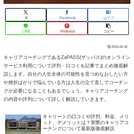
X
Facebook
はてブ
LINE
Pinterest
コピー
2026.06.30
キャリアコーチングであるZaPASS(ザッパス)のオンライン
サービス利用について評判・口コミを記事でまとめ徹底解
説します。自分の人生全体の可能性を見つめなおしたい方
や挫折ばかりで悩んでいる方は人生の立て直しでコーチン
グが必要になることもあるでしょう。キャリアコーチング
の内容や評判について詳しく解説していきます。
キャリートの口コミや評判、料金、メリ
ット、デメリットは？実際のキャリアコ
ーチングについて最新版徹底解説