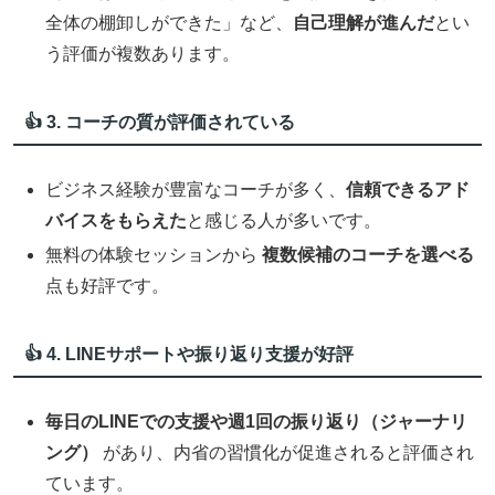
全体の棚卸しができた」など、
自己理解が進んだ
とい
う評価が複数あります。
👍 3. コーチの質が評価されている
ビジネス経験が豊富なコーチが多く、
信頼できるアド
バイスをもらえた
と感じる人が多いです。
無料の体験セッションから
複数候補のコーチを選べる
点も好評です。
👍 4. LINEサポートや振り返り支援が好評
毎日のLINEでの支援や週1回の振り返り（ジャーナリ
ング）
があり、内省の習慣化が促進されると評価され
ています。