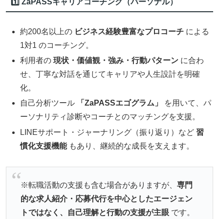
1️⃣ ZaPASSキャリアコーチング（パーソナル）
約200名以上の
ビジネス経験豊富なプロコーチ
による
1対1 のコーチング。
利用者の
現状・価値観・強み・行動パターン
に合わ
せ、丁寧な対話を通じてキャリアや人生設計を明確
化。
自己分析ツール
「ZaPASSエゴグラム」
を用いて、パ
ーソナリティ診断やコーチとのマッチングを支援。
LINEサポート・ジャーナリング（振り返り）など
習
慣化支援機能
もあり、継続的な成長を支えます。
※転職活動の支援も含む場合がありますが、
専門
的な求人紹介・応募代行を中心としたエージェン
トではなく、自己理解と行動の支援が主眼
です。