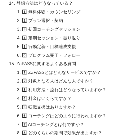
登録方法はどうなっている？
1️⃣ 無料体験・カウンセリング
2️⃣ プラン選択・契約
3️⃣ 初回コーチングセッション
4️⃣ 定期セッション・振り返り
5️⃣ 行動定着・目標達成支援
6️⃣ プログラム完了・フォロー
ZaPASSに関するよくある質問
1️⃣ ZaPASSとはどんなサービスですか？
2️⃣ 対象となる人はどんな人ですか？
3️⃣ 利用方法・流れはどうなっていますか？
4️⃣ 料金はいくらですか？
5️⃣ 転職支援はありますか？
6️⃣ コーチングはどのように行われますか？
7️⃣ AIコーチングとは何ですか？
8️⃣ どのくらいの期間で効果が出ますか？