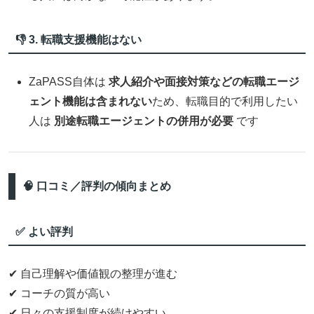
👎 3. 転職支援機能はない
ZaPASS自体は
求人紹介や面接対策などの転職エージ
ェント機能は含まれない
ため、転職目的で利用したい
人は
別途転職エージェントの併用が必要
です
🧠 口コミ／評判の傾向まとめ
✅ よい評判
✔ 自己理解や価値観の整理が進む
✔ コーチの質が高い
✔ 日々の支援制度が続けやすい