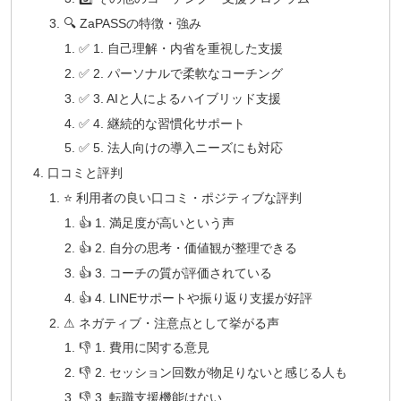
🔍 ZaPASSの特徴・強み
✅ 1. 自己理解・内省を重視した支援
✅ 2. パーソナルで柔軟なコーチング
✅ 3. AIと人によるハイブリッド支援
✅ 4. 継続的な習慣化サポート
✅ 5. 法人向けの導入ニーズにも対応
口コミと評判
⭐ 利用者の良い口コミ・ポジティブな評判
👍 1. 満足度が高いという声
👍 2. 自分の思考・価値観が整理できる
👍 3. コーチの質が評価されている
👍 4. LINEサポートや振り返り支援が好評
⚠ ネガティブ・注意点として挙がる声
👎 1. 費用に関する意見
👎 2. セッション回数が物足りないと感じる人も
👎 3. 転職支援機能はない