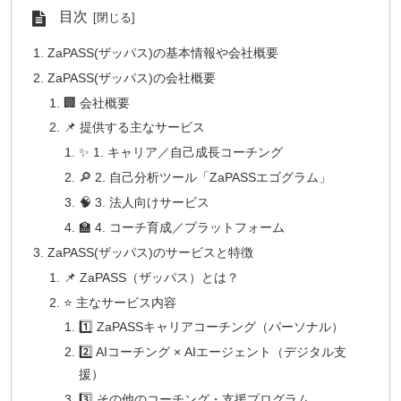
目次
ZaPASS(ザッパス)の基本情報や会社概要
ZaPASS(ザッパス)の会社概要
🏢 会社概要
📌 提供する主なサービス
✨ 1. キャリア／自己成長コーチング
🔎 2. 自己分析ツール「ZaPASSエゴグラム」
🧠 3. 法人向けサービス
🏫 4. コーチ育成／プラットフォーム
ZaPASS(ザッパス)のサービスと特徴
📌 ZaPASS（ザッパス）とは？
⭐ 主なサービス内容
1️⃣ ZaPASSキャリアコーチング（パーソナル）
2️⃣ AIコーチング × AIエージェント（デジタル支
援）
3️⃣ その他のコーチング・支援プログラム