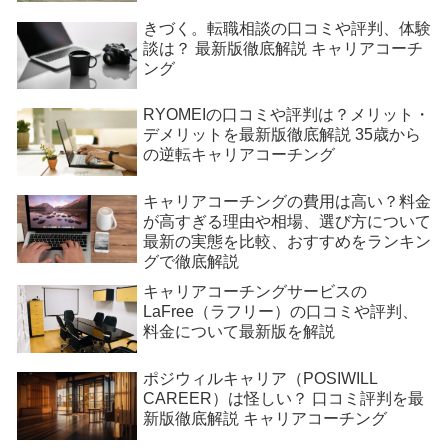
きづく。転職相談の口コミや評判、体験
談は？ 最新版徹底解説 キャリアコーチ
ング
RYOMEIの口コミや評判は？メリット・
デメリットを最新版徹底解説 35歳から
の逆転キャリアコーチング
キャリアコーチングの費用は高い？料金
が高すぎる理由や相場、選び方について
最新の実態を比較、おすすめをランキン
グで徹底解説
キャリアコーチングサービスの
LaFree（ラフリー）の口コミや評判、
料金について最新版を解説
ポジウィルキャリア（POSIWILL
CAREER）は怪しい？ 口コミ評判を最
新版徹底解説 キャリアコーチング