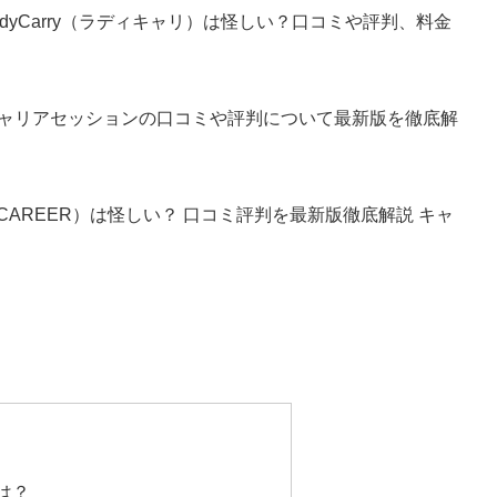
dyCarry（ラディキャリ）は怪しい？口コミや評判、料金
ャリアセッションの口コミや評判について最新版を徹底解
L CAREER）は怪しい？ 口コミ評判を最新版徹底解説 キャ
は？