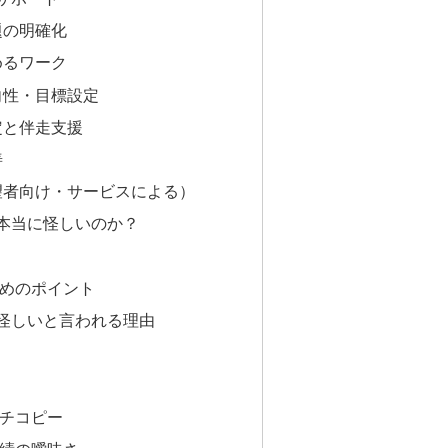
課題の明確化
深めるワーク
方向性・目標設定
策定と伴走支援
善
（希望者向け・サービスによる）
本当に怪しいのか？
ためのポイント
怪しいと言われる理由
ッチコピー