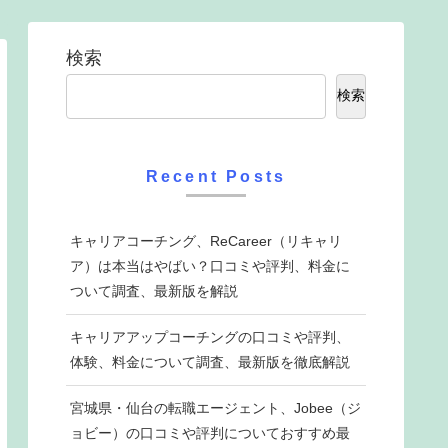
検索
検索
Recent Posts
キャリアコーチング、ReCareer（リキャリ
ア）は本当はやばい？口コミや評判、料金に
ついて調査、最新版を解説
キャリアアップコーチングの口コミや評判、
体験、料金について調査、最新版を徹底解説
宮城県・仙台の転職エージェント、Jobee（ジ
ョビー）の口コミや評判についておすすめ最