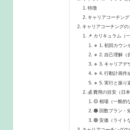
特徴
キャリアコーチング
キャリアコーチングの
📌 カリキュラム（
🔹 1. 初回カ
🔹 2. 自己理解
🔹 3. キャリ
🔹 4. 行動計画作
🔹 5. 実行と振り
💰 費用の目安（日
🟡 相場（一般
🟠 回数プラン・
🟢 安価（ライト
キャリアコーチングの