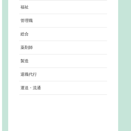
福祉
管理職
総合
薬剤師
製造
退職代行
運送・流通