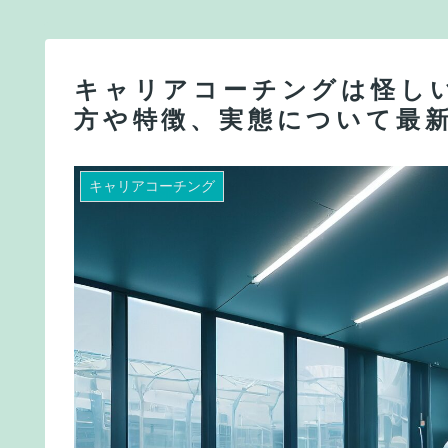
キャリアコーチングは怪し
方や特徴、実態について最
キャリアコーチング