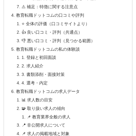
⚠️ 補足：特徴に関する注意点
教育転職ドットコムの口コミや評判
⭐ 全体の評価（口コミサイトより）
👍 良い口コミ・評判（共通点）
👎 悪い口コミ・評判（見つかる範囲）
教育転職ドットコムの私の体験談
1. 登録と初回面談
2. 求人紹介
3. 書類添削・面接対策
4. 選考・内定
教育転職ドットコムの求人データ
📊 求人数の目安
🧩 取り扱い求人の傾向
📌 教育業界全般の求人
📍 非公開求人について
📌 求人の掲載地域と対象