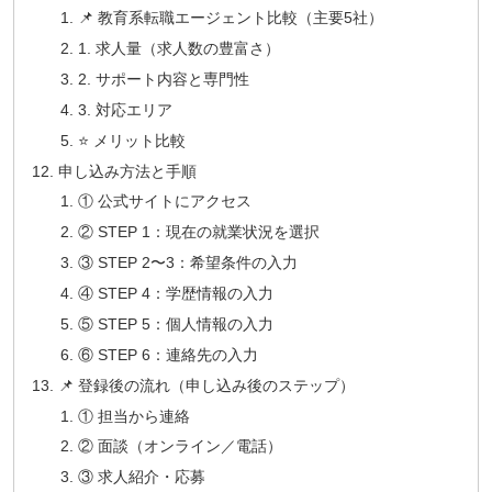
📌 教育系転職エージェント比較（主要5社）
1. 求人量（求人数の豊富さ）
2. サポート内容と専門性
3. 対応エリア
⭐ メリット比較
申し込み方法と手順
① 公式サイトにアクセス
② STEP 1：現在の就業状況を選択
③ STEP 2〜3：希望条件の入力
④ STEP 4：学歴情報の入力
⑤ STEP 5：個人情報の入力
⑥ STEP 6：連絡先の入力
📌 登録後の流れ（申し込み後のステップ）
① 担当から連絡
② 面談（オンライン／電話）
③ 求人紹介・応募