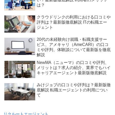
は？
クラウドリンクの利用における口コミや
評判は？最新版徹底解説 ITの転職エー
ジェント
20代の未経験向け就職・転職支援サー
ビス、アメキャリ（AmeCARI）の口コ
ミや評判、体験談について最新版を徹底
解説
NewMA（ニューマ）の口コミや評判、
メリットは？求人の紹介、業界でもハイ
キャリアエージェント最新版徹底解説
みけジョブの口コミや評判は？最新版徹
底解説 転職エージェントの利用につい
て
リクルートエージェント