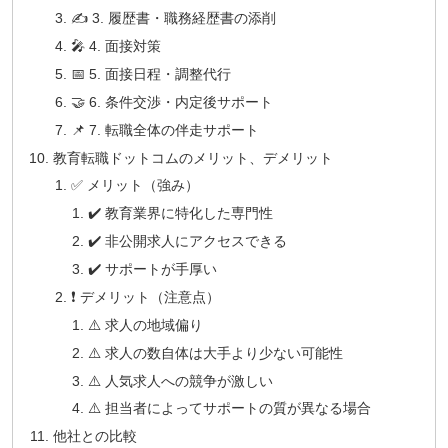
✍️ 3. 履歴書・職務経歴書の添削
🎤 4. 面接対策
📅 5. 面接日程・調整代行
🤝 6. 条件交渉・内定後サポート
📌 7. 転職全体の伴走サポート
教育転職ドットコムのメリット、デメリット
✅ メリット（強み）
✔️ 教育業界に特化した専門性
✔️ 非公開求人にアクセスできる
✔️ サポートが手厚い
❗ デメリット（注意点）
⚠️ 求人の地域偏り
⚠️ 求人の数自体は大手より少ない可能性
⚠️ 人気求人への競争が激しい
⚠️ 担当者によってサポートの質が異なる場合
他社との比較