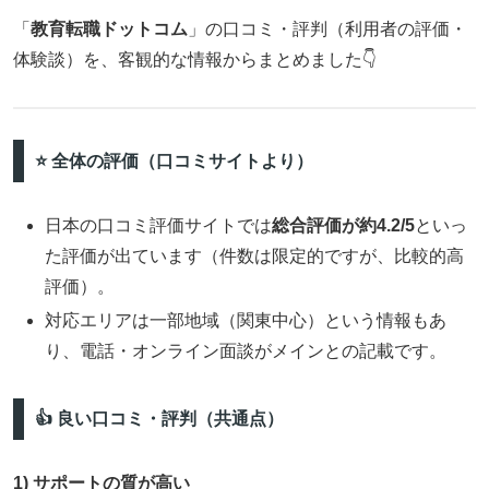
「
教育転職ドットコム
」の口コミ・評判（利用者の評価・
体験談）を、客観的な情報からまとめました👇
⭐ 全体の評価（口コミサイトより）
日本の口コミ評価サイトでは
総合評価が約4.2/5
といっ
た評価が出ています（件数は限定的ですが、比較的高
評価）。
対応エリアは一部地域（関東中心）という情報もあ
り、電話・オンライン面談がメインとの記載です。
👍 良い口コミ・評判（共通点）
1) サポートの質が高い