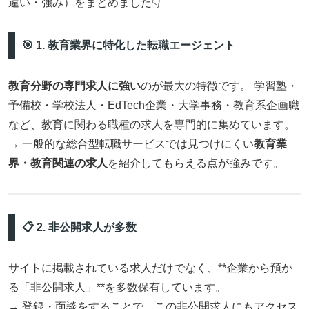
違い・強み）をまとめました👇
🎯 1. 教育業界に特化した転職エージェント
教育分野の専門求人に強い
のが最大の特徴です。 学習塾・
予備校・学校法人・EdTech企業・大学事務・教育系企画職
など、教育に関わる職種の求人を専門的に集めています。
→ 一般的な総合型転職サービスでは見つけにくい
教育業
界・教育関連の求人
を紹介してもらえる点が強みです。
📋 2. 非公開求人が多数
サイトに掲載されている求人だけでなく、**企業から預か
る「非公開求人」**を多数保有しています。
→ 登録・面談をすることで、この非公開求人にもアクセス