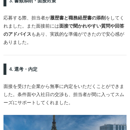
3. 書類添削・面接対策
応募する際、担当者が
履歴書と職務経歴書の添削
をしてく
れました。また面接前には
面接で聞かれやすい質問や回答
のアドバイス
もあり、実践的な準備ができたので安心感が
ありました。
4. 選考・内定
面接を受けた企業から無事に内定をいただくことができま
した。条件面や入社日の交渉も、担当者が間に入ってスム
ーズにサポートしてくれました。