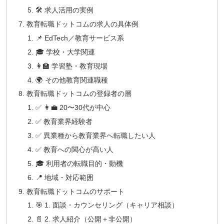
🛠 求人活用の実例
教育転職ドットコムの求人の具体例
📌 EdTech／教育サービス系
🎓 学校・大学関連
👩‍🏫 学習塾・教育現場
🌍 その他教育関連職種
教育転職ドットコムの登録者の層
✅ 👩‍💼 20〜30代が中心
✅ 教育業界経験者
✅ 異業種から教育業界へ転職したい人
✅ 教育への関心が高い人
🎓 利用者の転職目的・動機
📍 地域・対応範囲
教育転職ドットコムのサポート
🎯 1. 面談・カウンセリング（キャリア相談）
📄 2. 求人紹介（公開＋非公開）