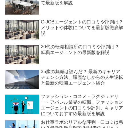
て最新版を解説
G-JOBエージェントの口コミや評判は？
メリットや体験についてを最新版徹底解
説
20代の転職相談所の口コミや評判は？
転職エージェントの最新版を解説
35歳の無職は詰んだ？ 最新のキャリア
チェンジ方法、職歴なしからの人生逆転
と最新の転職エージェント紹介
ファッション・コスメ・ラグジュアリ
ー・アパレル業界の転職、ファッション
エージェントの口コミや評判、キャリア
についておすすめ最新版を解説
お仕事ラボのリアルな評判・口コミは悪
い？最新版徹底解説 利用者のメリット