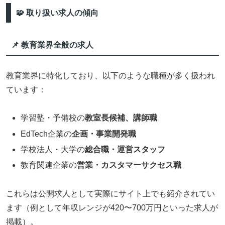
🧩 取り扱い求人の傾向
📌 教育業界全般の求人
教育業界に特化しており、以下のような職種が多く扱われ
ています：
学習塾・予備校の
教室長候補、講師職
EdTech企業の
企画・事業開発職
学校法人・大学の
総合職・運営スタッフ
教育関連企業の
営業・カスタマーサクセス職
これらは公開求人として実際にサイト上でも紹介されてい
ます（例として年収レンジが420〜700万円といった求人が
掲載）。