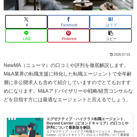
X
Facebook
はてブ
LINE
Pinterest
コピー
2026.07.01
NewMA（ニューマ）の口コミや評判を徹底解説します。
M&A業界の転職支援に特化した転職エージェントで全年齢
層に非公開求人も含めて紹介していますのでとてもおすす
めになります。M&Aアドバイザリーや戦略/経営コンサルな
どを目指す方には最適なエージェントと言えるでしょう。
エグゼクティブ・ハイクラス転職エージェント、
Beyond Carrier（ビヨンドキャリア）の口コミや
評判について最新版を解説
エグゼクティブ・ハイクラス転職エージェント、Beyond
Career（ビヨンドキャリア）の口コミや評判について最新版