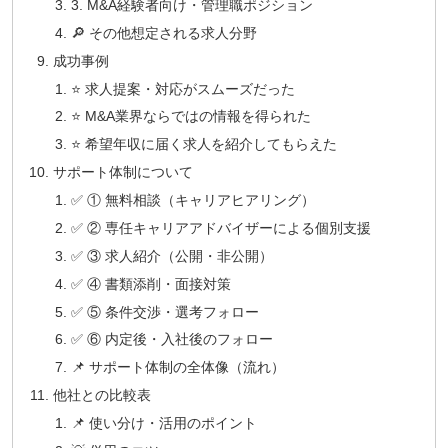
3. M&A経験者向け・管理職ポジション
🔎 その他想定される求人分野
成功事例
⭐ 求人提案・対応がスムーズだった
⭐ M&A業界ならではの情報を得られた
⭐ 希望年収に届く求人を紹介してもらえた
サポート体制について
✅ ① 無料相談（キャリアヒアリング）
✅ ② 専任キャリアアドバイザーによる個別支援
✅ ③ 求人紹介（公開・非公開）
✅ ④ 書類添削・面接対策
✅ ⑤ 条件交渉・選考フォロー
✅ ⑥ 内定後・入社後のフォロー
📌 サポート体制の全体像（流れ）
他社との比較表
📌 使い分け・活用のポイント