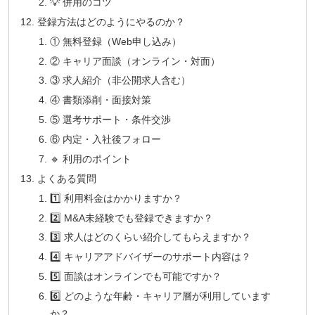
💡 併用のコツ
登録方法はどのようにやるのか？
① 無料登録（Web申し込み）
② キャリア面談（オンライン・対面）
③ 求人紹介（非公開求人含む）
④ 書類添削・面接対策
⑤ 選考サポート・条件交渉
⑥ 内定・入社後フォロー
🔹 利用のポイント
よくある質問
1️⃣ 利用料金はかかりますか？
2️⃣ M&A未経験でも登録できますか？
3️⃣ 求人はどのくらい紹介してもらえますか？
4️⃣ キャリアアドバイザーのサポート内容は？
5️⃣ 面談はオンラインでも可能ですか？
6️⃣ どのような年齢・キャリア層が利用しています
か？