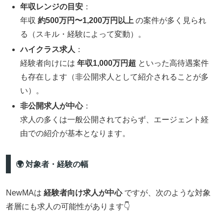
年収レンジの目安
：
年収
約500万円〜1,200万円以上
の案件が多く見られ
る（スキル・経験によって変動）。
ハイクラス求人
：
経験者向けには
年収1,000万円超
といった高待遇案件
も存在します（非公開求人として紹介されることが多
い）。
非公開求人が中心
：
求人の多くは一般公開されておらず、エージェント経
由での紹介が基本となります。
🌍 対象者・経験の幅
NewMAは
経験者向け求人が中心
ですが、次のような対象
者層にも求人の可能性があります👇