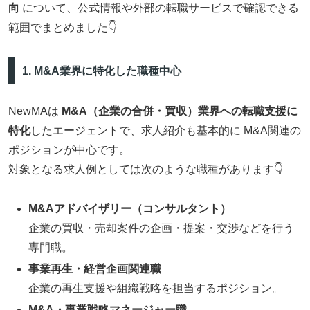
向
について、公式情報や外部の転職サービスで確認できる
範囲でまとめました👇
1. M&A業界に特化した職種中心
NewMAは
M&A（企業の合併・買収）業界への転職支援に
特化
したエージェントで、求人紹介も基本的に M&A関連の
ポジションが中心です。
対象となる求人例としては次のような職種があります👇
M&Aアドバイザリー（コンサルタント）
企業の買収・売却案件の企画・提案・交渉などを行う
専門職。
事業再生・経営企画関連職
企業の再生支援や組織戦略を担当するポジション。
M&A・事業戦略マネージャー職