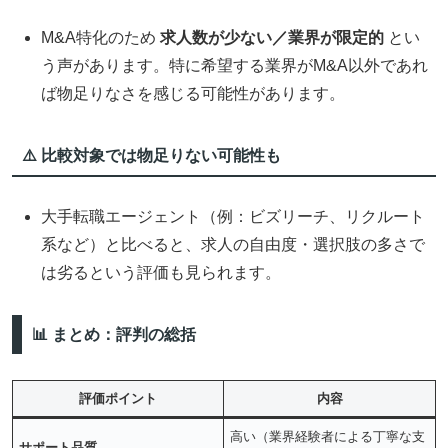
M&A特化のため
求人数が少ない／業界が限定的
とい
う声があります。特に希望する業界がM&A以外であれ
ば物足りなさを感じる可能性があります。
⚠️ 比較対象では物足りない可能性も
大手転職エージェント（例：ビズリーチ、リクルート
系など）と比べると、求人の自由度・選択肢の多さで
は劣るという評価も見られます。
📊 まとめ：評判の総括
評価ポイント
内容
高い（業界経験者による丁寧な支
サポート品質