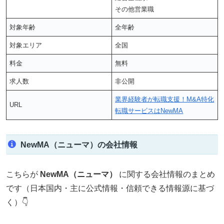
その他営業職
対象年齢
全年齢
対象エリア
全国
料金
無料
求人数
非公開
業界経験者が転職支援！M&A特化
URL
転職サービスはNewMA
NewMA（ニューマ）の会社情報
こちらが
NewMA（ニューマ）
に関する会社情報のまとめ
です（日本国内・主に公式情報・信頼できる情報源に基づ
く）👇