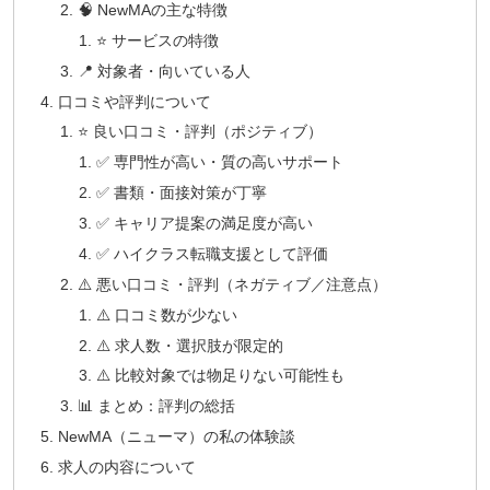
🧠 NewMAの主な特徴
⭐ サービスの特徴
📍 対象者・向いている人
口コミや評判について
⭐ 良い口コミ・評判（ポジティブ）
✅ 専門性が高い・質の高いサポート
✅ 書類・面接対策が丁寧
✅ キャリア提案の満足度が高い
✅ ハイクラス転職支援として評価
⚠️ 悪い口コミ・評判（ネガティブ／注意点）
⚠️ 口コミ数が少ない
⚠️ 求人数・選択肢が限定的
⚠️ 比較対象では物足りない可能性も
📊 まとめ：評判の総括
NewMA（ニューマ）の私の体験談
求人の内容について