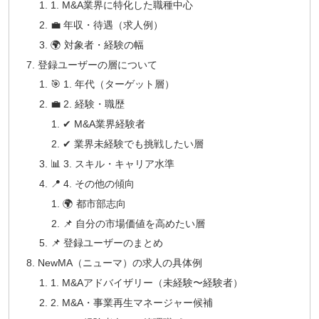
1. M&A業界に特化した職種中心
💼 年収・待遇（求人例）
🌍 対象者・経験の幅
登録ユーザーの層について
🎯 1. 年代（ターゲット層）
💼 2. 経験・職歴
✔ M&A業界経験者
✔ 業界未経験でも挑戦したい層
📊 3. スキル・キャリア水準
📍 4. その他の傾向
🌍 都市部志向
📌 自分の市場価値を高めたい層
📌 登録ユーザーのまとめ
NewMA（ニューマ）の求人の具体例
1. M&Aアドバイザリー（未経験〜経験者）
2. M&A・事業再生マネージャー候補