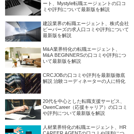
ート、Mystyle転職エージェントの口コ
ミや評判について最新版を解説
建設業界の転職エージェント、株式会社
ビーバーズの求人口コミや評判について
最新版を解説
M&A業界特化の転職エージェント、
M&A BEGINNERSの口コミや評判につ
いて最新版を解説
CRCJOBの口コミや評判を最新版徹底
解説 治験コーディネーターの人に特化
20代を中心とした転職支援サービス、
OwenCareer（応援キャリア）の口コミ
や評判について最新版を解説
人材業界特化の転職エージェント、HR
CAREER AGENTの口コミや評判につ