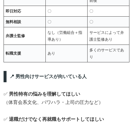
前後
即日対応
〇
〇
無料相談
〇
〇
なし（労働組合＋指
サービスによって弁
弁護士監修
導あり）
護士監修あり
多くのサービスであ
転職支援
あり
り
📍 男性向けサービスが向いている人
✅
男性特有の悩みを理解してほしい
（体育会系文化、パワハラ・上司の圧力など）
✅
退職だけでなく再就職もサポートしてほしい