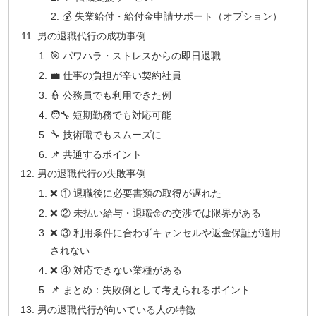
💰 失業給付・給付金申請サポート（オプション）
男の退職代行の成功事例
🎯 パワハラ・ストレスからの即日退職
💼 仕事の負担が辛い契約社員
👮 公務員でも利用できた例
🧑‍🔧 短期勤務でも対応可能
🔧 技術職でもスムーズに
📌 共通するポイント
男の退職代行の失敗事例
❌ ① 退職後に必要書類の取得が遅れた
❌ ② 未払い給与・退職金の交渉では限界がある
❌ ③ 利用条件に合わずキャンセルや返金保証が適用
されない
❌ ④ 対応できない業種がある
📌 まとめ：失敗例として考えられるポイント
男の退職代行が向いている人の特徴