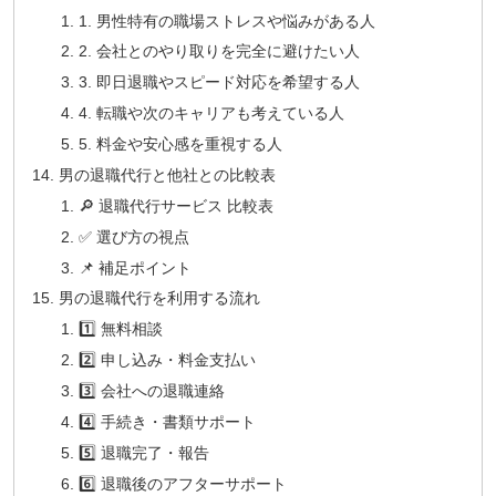
1. 男性特有の職場ストレスや悩みがある人
2. 会社とのやり取りを完全に避けたい人
3. 即日退職やスピード対応を希望する人
4. 転職や次のキャリアも考えている人
5. 料金や安心感を重視する人
男の退職代行と他社との比較表
🔎 退職代行サービス 比較表
✅ 選び方の視点
📌 補足ポイント
男の退職代行を利用する流れ
1️⃣ 無料相談
2️⃣ 申し込み・料金支払い
3️⃣ 会社への退職連絡
4️⃣ 手続き・書類サポート
5️⃣ 退職完了・報告
6️⃣ 退職後のアフターサポート