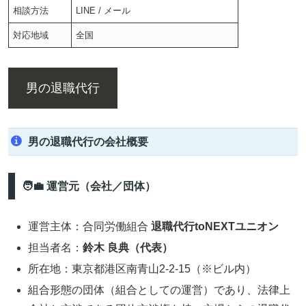
相談方法
LINE / メール
対応地域
全国
男の退職代行
男の退職代行の会社概要
🧑‍💼 運営元（会社／団体）
運営主体：合同労働組合
退職代行toNEXTユニオン
担当者名：
鈴木 良典（代表）
所在地：東京都港区南青山2-2-15（※ビル内）
組合形態の団体（組合としての運営）であり、法律上