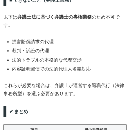
■ できないこと（弁護士業務）
以下は
弁護士法に基づく弁護士の専権業務
のため不可で
す。
損害賠償請求の代理
裁判・訴訟の代理
法的トラブルの本格的な代理交渉
内容証明郵便での法的代理人名義対応
これらが必要な場合は、弁護士が運営する退職代行（法律
事務所型）を選ぶ必要があります。
✔ まとめ
項目
男の退職代行