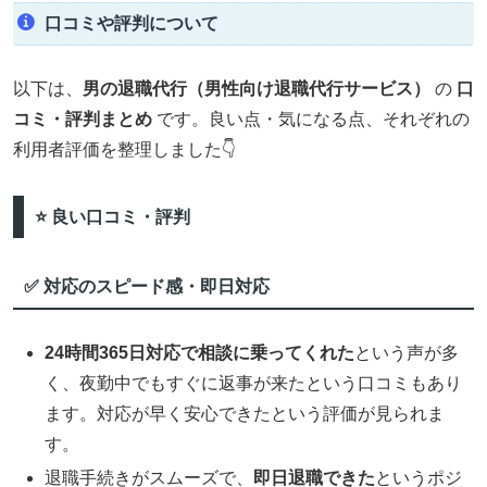
口コミや評判について
以下は、
男の退職代行（男性向け退職代行サービス）
の
口
コミ・評判まとめ
です。良い点・気になる点、それぞれの
利用者評価を整理しました👇
⭐️ 良い口コミ・評判
✅ 対応のスピード感・即日対応
24時間365日対応で相談に乗ってくれた
という声が多
く、夜勤中でもすぐに返事が来たという口コミもあり
ます。対応が早く安心できたという評価が見られま
す。
退職手続きがスムーズで、
即日退職できた
というポジ