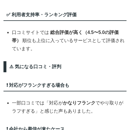
✅ 利用者支持率・ランキング評価
口コミサイトでは
総合評価が高く（4.5〜5.0の評価
帯）
順位も上位に入っているサービスとして評価され
ています。
⚠️ 気になる口コミ・評判
❗ 対応がフランクすぎる場合も
一部口コミでは「対応が
かなりフランク
でやり取りが
ラフすぎる」と感じた声もありました。
❗ 会社から着信が来たケース