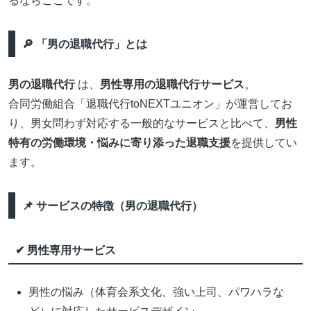
るならここです。
🔎 「男の退職代行」とは
男の退職代行
は、
男性専用の退職代行サービス
。
合同労働組合「退職代行toNEXTユニオン」が運営してお
り、男女問わず対応する一般的なサービスと比べて、
男性
特有の労働環境・悩みに寄り添った退職支援
を提供してい
ます。
📌 サービスの特徴（男の退職代行）
✔ 男性専用サービス
男性の悩み（体育会系文化、強い上司、パワハラな