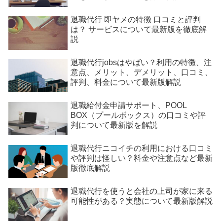
退職代行 即ヤメの特徴 口コミと評判
は？ サービスについて最新版を徹底解
説
退職代行jobsはやばい？利用の特徴、注
意点、メリット、デメリット、口コミ、
評判、料金について最新版解説
退職給付金申請サポート、POOL
BOX（プールボックス）の口コミや評
判について最新版を解説
退職代行ニコイチの利用における口コミ
や評判は怪しい？料金や注意点など最新
版徹底解説
退職代行を使うと会社の上司が家に来る
可能性がある？実態について最新版解説