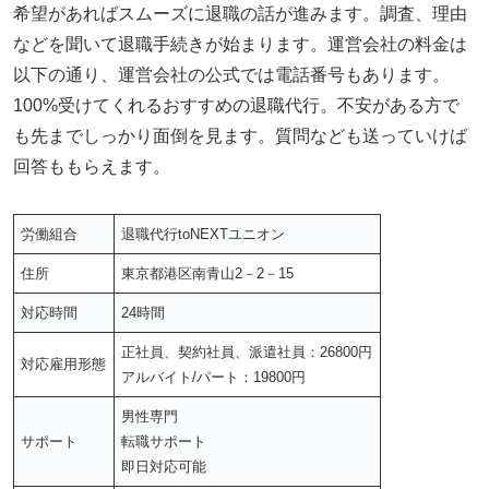
希望があればスムーズに退職の話が進みます。調査、理由
などを聞いて退職手続きが始まります。運営会社の料金は
以下の通り、運営会社の公式では電話番号もあります。
100%受けてくれるおすすめの退職代行。不安がある方で
も先までしっかり面倒を見ます。質問なども送っていけば
回答ももらえます。
労働組合
退職代行toNEXTユニオン
住所
東京都港区南青山2－2－15
対応時間
24時間
正社員、契約社員、派遣社員：26800円
対応雇用形態
アルバイト/パート：19800円
男性専門
サポート
転職サポート
即日対応可能