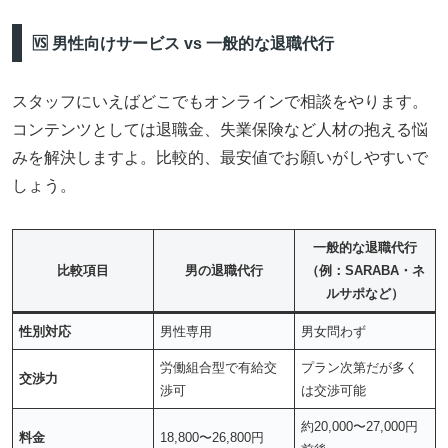
🆚 男性向けサービス vs 一般的な退職代行
スタッフにいえばどこでもオンラインで相談をやります。
コンテンツとしては退職金、失業保険など人材の抱える悩
みを解決しますよ。比較的、最安値でお願いがしやすいで
しょう。
一般的な退職代行
比較項目
男の退職代行
（例：SARABA・ネ
ルサポなど）
性別対応
男性専用
男女問わず
労働組合型で有給交
プラン次第だが多く
交渉力
渉可
は交渉可能
約20,000〜27,000円
料金
18,800〜26,800円