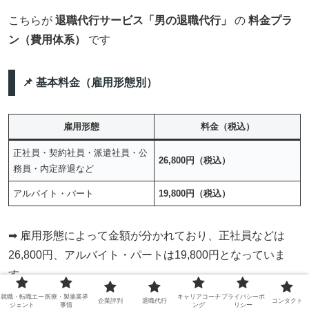
こちらが
退職代行サービス「男の退職代行」
の
料金プラ
ン（費用体系）
です
📌 基本料金（雇用形態別）
雇用形態
料金（税込）
正社員・契約社員・派遣社員・公
26,800円（税込）
務員・内定辞退など
アルバイト・パート
19,800円（税込）
➡ 雇用形態によって金額が分かれており、正社員などは
26,800円、アルバイト・パートは19,800円となっていま
す。
就職・転職エー
医療・製薬業界
キャリアコーチ
プライバシーポ
企業評判
退職代行
コンタクト
ジェント
事情
ング
リシー