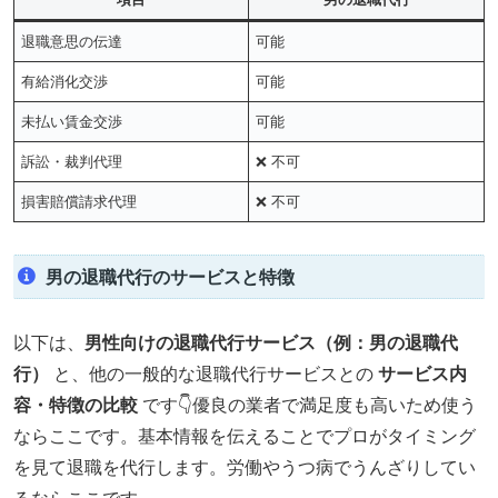
退職意思の伝達
可能
有給消化交渉
可能
未払い賃金交渉
可能
訴訟・裁判代理
❌ 不可
損害賠償請求代理
❌ 不可
男の退職代行のサービスと特徴
以下は、
男性向けの退職代行サービス（例：男の退職代
行）
と、他の一般的な退職代行サービスとの
サービス内
容・特徴の比較
です👇優良の業者で満足度も高いため使う
ならここです。基本情報を伝えることでプロがタイミング
を見て退職を代行します。労働やうつ病でうんざりしてい