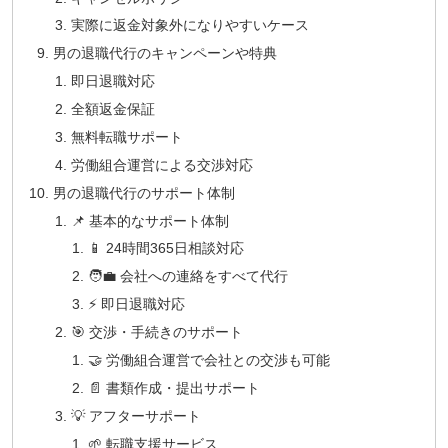
実際に返金対象外になりやすいケース
男の退職代行のキャンペーンや特典
即日退職対応
全額返金保証
無料転職サポート
労働組合運営による交渉対応
男の退職代行のサポート体制
📌 基本的なサポート体制
📱 24時間365日相談対応
🧑‍💼 会社への連絡をすべて代行
⚡ 即日退職対応
🎯 交渉・手続きのサポート
🤝 労働組合運営で会社との交渉も可能
📄 書類作成・提出サポート
💡 アフターサポート
🌱 転職支援サービス