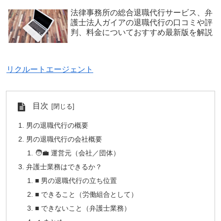
法律事務所の総合退職代行サービス、弁
護士法人ガイアの退職代行の口コミや評
判、料金についておすすめ最新版を解説
リクルートエージェント
目次
男の退職代行の概要
男の退職代行の会社概要
🧑‍💼 運営元（会社／団体）
弁護士業務はできるか？
■ 男の退職代行の立ち位置
■ できること（労働組合として）
■ できないこと（弁護士業務）