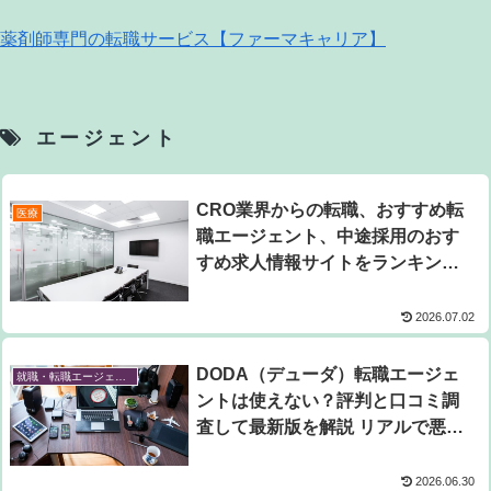
薬剤師専門の転職サービス【ファーマキャリア】
エージェント
CRO業界からの転職、おすすめ転
医療
職エージェント、中途採用のおす
すめ求人情報サイトをランキング
で紹介！最新版
2026.07.02
DODA（デューダ）転職エージェ
就職・転職エージェント
ントは使えない？評判と口コミ調
査して最新版を解説 リアルで悪い
評判はある？
2026.06.30