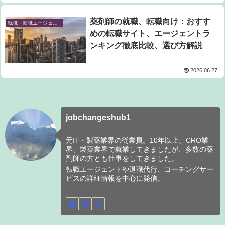
薬剤師の就職、転職向け：おすす
就職・転職エージェント
めの転職サイト、エージェントラ
ンキング徹底比較、選び方解説
2026.06.27
jobchangeshub1
元IT・製薬業界の従業員。10年以上、CRO業
界、製薬業界で就業してきましたが、多数の薬
剤師の方とも仕事をしてきました。
転職エージェントや退職代行、コーチングサー
ビスの詳細情報を中心に発信。