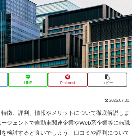
LINE
Pinterest
コピー
2026.07.01
、特徴、評判、情報やメリットについて徹底解説しま
ージェントで自動車関連企業やWeb系企業等に転職
用を検討すると良いでしょう。口コミや評判について