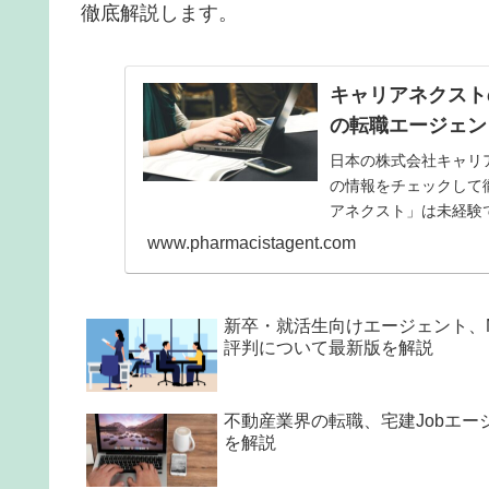
徹底解説します。
キャリアネクスト
の転職エージェン
日本の株式会社キャリ
の情報をチェックして
アネクスト」は未経験
験者にもチャンスがあ
www.pharmacistagent.com
のでまずはカウンセリ
新卒・就活生向けエージェント、Me
評判について最新版を解説
不動産業界の転職、宅建Jobエ
を解説