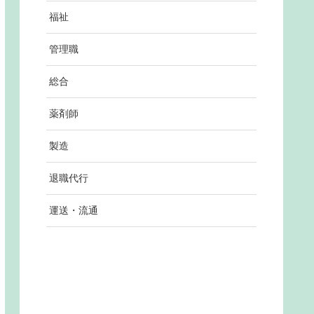
福祉
管理職
総合
薬剤師
製造
退職代行
運送・流通