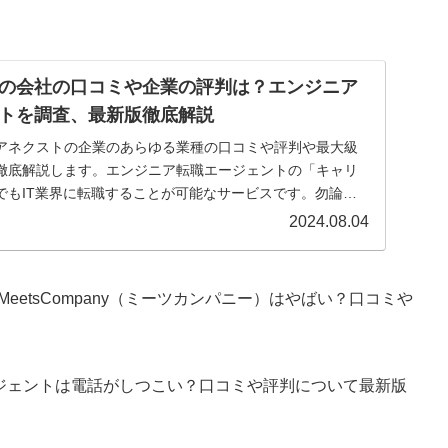
の会社の口コミや企業の評判は？エンジニア
トを調査、最新版徹底解説
アネクストの企業のあらゆる業種の口コミや評判や最大級
徹底解説します。エンジニア転職エージェントの「キャリ
でもIT業界に転職することが可能なサービスです。勿論経
り、大きなキャリアアップを果たすことが可能になります
2024.08.04
ングから受けましょう。
etsCompany（ミーツカンパニー）はやばい？口コミや
ージェントは電話がしつこい？口コミや評判について最新版