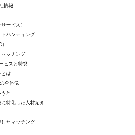
社情報
なサービス）
ヘッドハンティング
O）
・マッチング
ービスと特徴
ンとは
徴の全体像
いうと
職に特化した人材紹介
視したマッチング