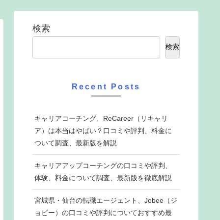
検索
検索
Recent Posts
キャリアコーチング、ReCareer（リキャリ
ア）は本当はやばい？口コミや評判、料金に
ついて調査、最新版を解説
キャリアアップコーチングの口コミや評判、
体験、料金について調査、最新版を徹底解説
宮城県・仙台の転職エージェント、Jobee（ジ
ョビー）の口コミや評判についておすすめ最