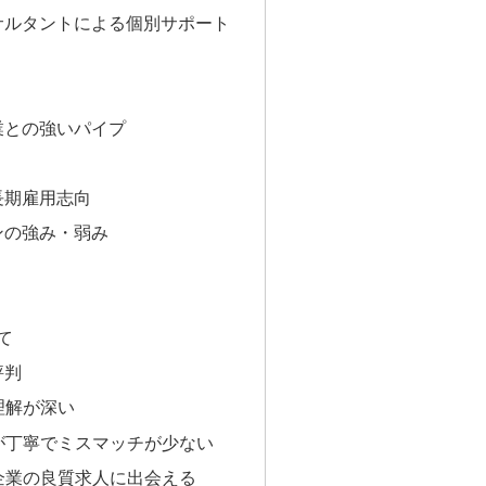
サルタントによる個別サポート
業との強いパイプ
長期雇用志向
ーンの強み・弱み
て
評判
理解が深い
が丁寧でミスマッチが少ない
企業の良質求人に出会える