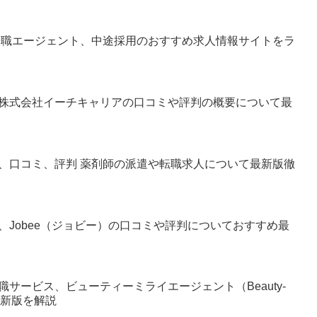
転職エージェント、中途採用のおすすめ求人情報サイトをラ
株式会社イーチキャリアの口コミや評判の概要について最
、口コミ、評判 薬剤師の派遣や転職求人について最新版徹
Jobee（ジョビー）の口コミや評判についておすすめ最
サービス、ビューティーミライエージェント（Beauty-
最新版を解説