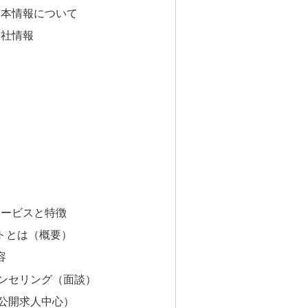
基本情報について
会社情報
サービスと特徴
ストとは（概要）
容
ウンセリング（面談）
非公開求人中心）