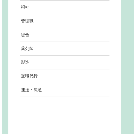
福祉
管理職
総合
薬剤師
製造
退職代行
運送・流通