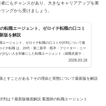
験者にもチャンスがあり、大きなキャリアアップを果
セリングから受けましょう。
けの転職エージェント、ゼロイチ転職の口コミ
新版を解説
転職エージェント、ゼロイチ転職の口コミや評判について最
ロイチ転職 は、20代・第二新卒・既卒・フリーター・ニー
が少ない人を対象にした転職エージェント（就職支援サー
の人生観・希望に合わせたオーダーメイド型のキャリア支援
2026.03.18
人提案から面接対策までサポートします。
落とすことがある？その理由と実態について最新版を解説
や評判は？最新版徹底解説 看護師の転職エージェント