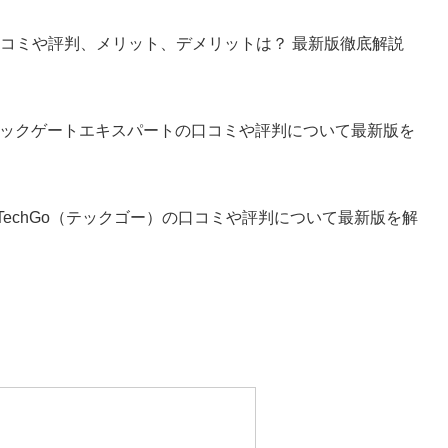
)の口コミや評判、メリット、デメリットは？ 最新版徹底解説
、テックゲートエキスパートの口コミや評判について最新版を
TechGo（テックゴー）の口コミや評判について最新版を解