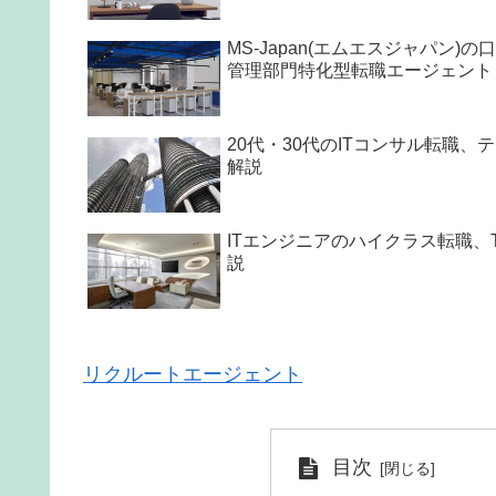
MS-Japan(エムエスジャパン
管理部門特化型転職エージェント
20代・30代のITコンサル転職
解説
ITエンジニアのハイクラス転職、
説
リクルートエージェント
目次