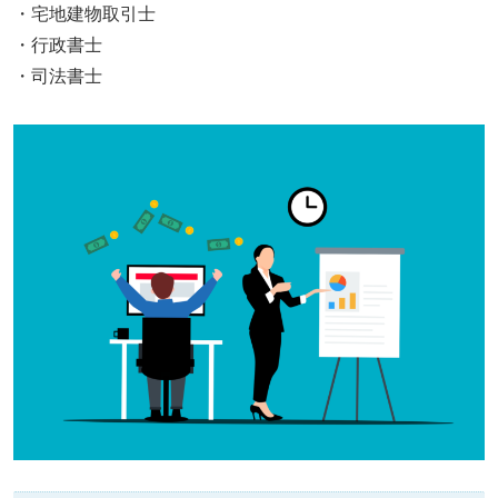
・宅地建物取引士
・行政書士
・司法書士