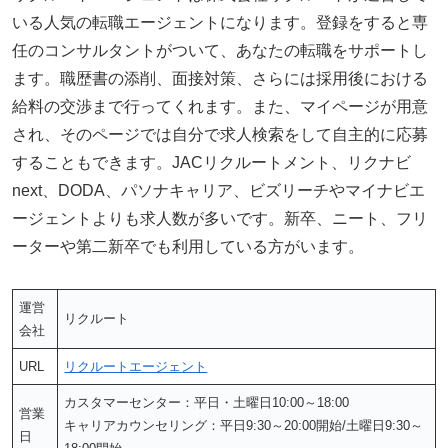
いる人気の転職エージェントになります。登録をすると専
任のコンサルタントがついて、あなたの転職をサポートし
ます。職歴書の添削、面接対策、さらには採用後における
給料の交渉まで行ってくれます。また、マイページが用意
され、そのページでは自分で求人検索をして自主的に応募
することもできます。JACリクルートメント、リクナビ
next、DODA、パソナキャリア、ビズリーチやマイナビエ
ージェントよりも求人数が多いです。新卒、ニート、フリ
ーターや第二新卒でも利用している方がいます。
運営
リクルート
会社
URL
リクルートエージェント
カスタマーセンター：平日・土曜日10:00～18:00
営業
キャリアカウンセリング：平日9:30～20:00開始/土曜日9:30～
日