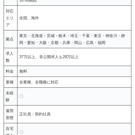
18:00開始
対応
エリ
全国、海外
ア
東京・北海道・宮城・栃木・埼玉・千葉・東京・神奈川・静
拠点
岡・愛知・大阪・京都・兵庫・岡山・広島・福岡
求人
37万以上、非公開求人も28万以上
数
料金
無料
業種
全業種、全職種に対応
未経
〇
験
雇用
正社員・契約社員
形態
在宅
〇