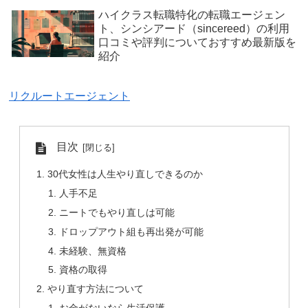
ハイクラス転職特化の転職エージェン
ト、シンシアード（sincereed）の利用
口コミや評判についておすすめ最新版を
紹介
リクルートエージェント
目次
30代女性は人生やり直しできるのか
人手不足
ニートでもやり直しは可能
ドロップアウト組も再出発が可能
未経験、無資格
資格の取得
やり直す方法について