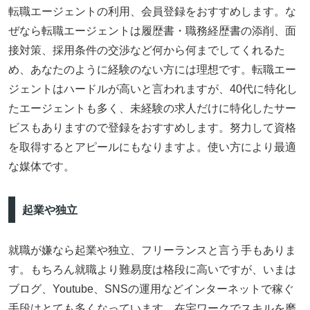
転職エージェントの利用、会員登録をおすすめします。な
ぜなら転職エージェントは履歴書・職務経歴書の添削、面
接対策、採用条件の交渉など何から何までしてくれるた
め、あなたのように経験のない方には理想です。転職エー
ジェントはハードルが高いと言われますが、40代に特化し
たエージェントも多く、未経験の求人だけに特化したサー
ビスもありますので登録をおすすめします。努力して資格
を取得するとアピールにもなりますよ。使い方により最適
な媒体です。
起業や独立
就職が嫌なら起業や独立、フリーランスと言う手もありま
す。もちろん就職より難易度は格段に高いですが、いまは
ブログ、Youtube、SNSの運用などインターネットで稼ぐ
手段はとても多くなっています。在宅ワークでスキルを磨