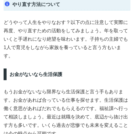
やり直す方法について
どうやって人生をやりなおす？以下の点に注意して実際に
再度、やり直すための活動をしてみましょう。年を取って
いくと手遅れになり絶望を味わいます。子持ちの主婦でも
1人で育児をしながら家族を養っていると言う方もいま
す。
お金がないなら生活保護
もうお金がないなら限界なら生活保護と言う手もありま
す。お金があれば合っている仕事を探せます。生活保護は
働く意思があればだれでももらえるのです。福祉課へ行っ
て相談しましょう。最近は就職を決めて、底辺から抜け出
す方も多いです。いくら過去が悲惨でも未来を変えること
は今の時点から可能です。