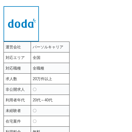
運営会社
パーソルキャリア
対応エリア
全国
対応職種
全職種
求人数
20万件以上
非公開求人
〇
利用者年代
20代～40代
未経験者
〇
在宅案件
〇
利用料金
無料