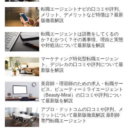
転職エージェントナビの口コミや評判、
メリット、デメリットなど特徴は？最新
版徹底解説
転職エージェントは説教をしてくるの
か？むかつく？その裏事情、理由と実態
や対処法について最新版を解説
マーケティング特化型転職エージェン
ト、デジレカの口コミや評判について最
新版を解説
美容師・理容師のための求人・転職サー
ビス、ビューティーミライエージェント
（Beauty-Mirai）の口コミや評判につい
て最新版を解説
アプロ・ドットコムの口コミや評判、メ
リットについて最新版徹底解説 薬剤師
専門転職エージェント