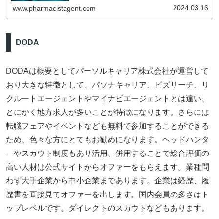
ジェントです。しかし人気のエージェントであるがゆえに、
2024.03.16
www.pharmacistagent.com
不満を持つユーザーが多くいることでも知られています。
DODA
DODAは概要としてパーソルキャリア株式会社が運営して
おり大きな特徴として、パソナキャリア、ビズリーチ、リ
クルートエージェントやマイナビエージェントとは違い、
とにかく地方求人が多いことが特徴になります。さらには
転職フェアやイベントなども無料で参加することができる
ため、色々な方にとてもお勧めになります。ヘッドハンタ
ーやスカウト制度もあり活用、併用することで総合評価の
高い人材は公式サイトからオファーをもらえます。業種問
わず大手企業から中小企業まであります。企業は経歴、履
歴書を直接見てオファーを出します。国内会員の多さはト
ップレベルです。ダイレクトのスカウトなどもあります。