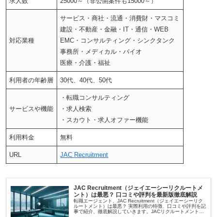
求人数
25000～（非公開案件も15000～）
サービス・商社・流通・消費財・マスコミ
建設・不動産・金融・IT・通信・WEB
対応業種
EMC・コンサルティング・シンクタンク
事務所・メディカル・バイオ
医療・介護・福祉
利用者の年齢層
30代、40代、50代
・転職コンサルティング
サービスや機能
・求人検索
・スカウト・求人オファー機能
利用料金
無料
URL
JAC Recruitment
JAC Recruitment（ジェイエーシーリクルートメ
ント）は最悪？ 口コミや評判を最新版徹底解説
転職エージェント、JAC Recruitment（ジェイエーシーリク
ルートメント）は最悪？ 実際利用の特徴、口コミや評判を記
事で紹介、徹底解説していきます。JACリクルートメント
は、ハイクラス求人や外資・グローバル系が得意な転職エー