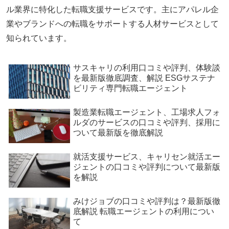
ル業界に特化した転職支援サービスです。主にアパレル企
業やブランドへの転職をサポートする人材サービスとして
知られています。
サスキャリの利用口コミや評判、体験談
を最新版徹底調査、解説 ESGサステナ
ビリティ専門転職エージェント
製造業転職エージェント、工場求人フォ
ルダのサービスの口コミや評判、採用に
ついて最新版を徹底解説
就活支援サービス、キャリセン就活エー
ジェントの口コミや評判について最新版
を解説
みけジョブの口コミや評判は？最新版徹
底解説 転職エージェントの利用につい
て