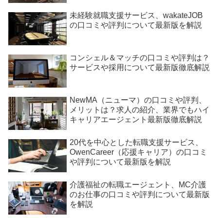
未経験就職支援サービス、wakateJOB
の口コミや評判について最新版を解説
コンシェル＆マッチの口コミや評判は？
サービスや採用について最新版徹底解説
NewMA（ニューマ）の口コミや評判、
メリットは？求人の紹介、業界でもハイ
キャリアエージェント最新版徹底解説
20代を中心とした転職支援サービス、
OwenCareer（応援キャリア）の口コミ
や評判について最新版を解説
介護福祉の転職エージェント、MC介護
のお仕事の口コミや評判について最新版
を解説