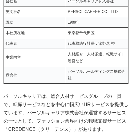
会社名
パーソルキャリア株式会社
英文社名
PERSOL CAREER CO., LTD.
設立
1989年
本社所在地
東京都千代田区
代表者
代表取締役社長：瀬野尾 裕
人材紹介、人材派遣、転職サイト
事業内容
運営など
パーソルホールディングス株式会
親会社
社
パーソルキャリアは、総合人材サービスグループの一員
で、転職サービスなどを中心に幅広いHRサービスを提供し
ています。パーソルキャリア株式会社が運営するサービス
の一つとして、ファッション業界向けの転職支援サービス
「CREDENCE（クリーデンス）」があります。