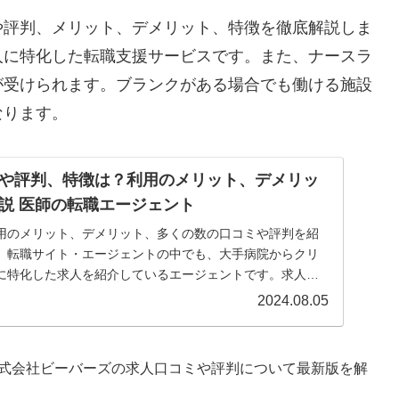
や評判、メリット、デメリット、特徴を徹底解説しま
人に特化した転職支援サービスです。また、ナースラ
が受けられます。ブランクがある場合でも働ける施設
なります。
や評判、特徴は？利用のメリット、デメリッ
説 医師の転職エージェント
用のメリット、デメリット、多くの数の口コミや評判を紹
。転職サイト・エージェントの中でも、大手病院からクリ
に特化した求人を紹介しているエージェントです。求人の
豊富なうえ、スポット求人も多くありますので、まずは応募
2024.08.05
がでしょうか。
式会社ビーバーズの求人口コミや評判について最新版を解