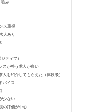
・強み
ランス重視
な求人あり
め
ポジティブ）
ランスが整う求人が多い
た求人を紹介してもらえた（体験談）
ドバイス
点
数が少ない
環境の評価が中心