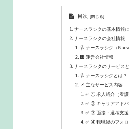
目次
ナースラシクの基本情報
ナースラシクの会社情報
🩺 ナースラシク（Nurse
🏢 運営会社情報
ナースラシクのサービス
🩺 ナースラシクとは？
📌 主なサービス内容
✅ ① 求人紹介（看
✅ ② キャリアアド
✅ ③ 面接・選考支援
✅ ④ 転職後のフォ