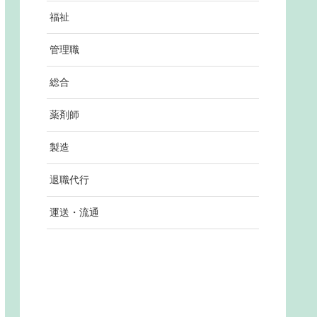
福祉
管理職
総合
薬剤師
製造
退職代行
運送・流通