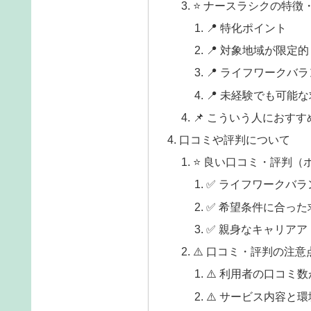
⭐ ナースラシクの特徴
📍 特化ポイント
📍 対象地域が限定的
📍 ライフワークバ
📍 未経験でも可能
📌 こういう人におすす
口コミや評判について
⭐ 良い口コミ・評判（
✅ ライフワークバ
✅ 希望条件に合っ
✅ 親身なキャリアア
⚠️ 口コミ・評判の注意
⚠️ 利用者の口コミ
⚠️ サービス内容と