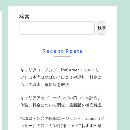
検索
検索
Recent Posts
キャリアコーチング、ReCareer（リキャリ
ア）は本当はやばい？口コミや評判、料金に
ついて調査、最新版を解説
キャリアアップコーチングの口コミや評判、
体験、料金について調査、最新版を徹底解説
宮城県・仙台の転職エージェント、Jobee（ジ
ョビー）の口コミや評判についておすすめ最