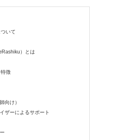
について
Rashiku）とは
と特徴
護師向け）
バイザーによるサポート
ロー