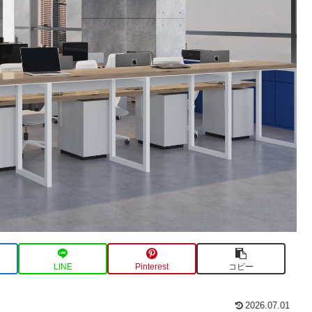
LINE
Pinterest
コピー
2026.07.01