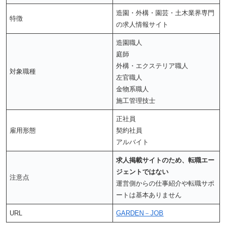
造園・外構・園芸・土木業界専門
特徴
の求人情報サイト
造園職人
庭師
外構・エクステリア職人
対象職種
左官職人
金物系職人
施工管理技士
正社員
雇用形態
契約社員
アルバイト
求人掲載サイトのため、転職エー
ジェントではない
注意点
運営側からの仕事紹介や転職サポ
ートは基本ありません
URL
GARDEN－JOB