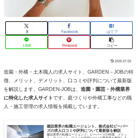
X
Facebook
はてブ
LINE
Pinterest
コピー
2026.07.02
造園・外構・土木職人の求人サイト、GARDEN－JOBの特
徴、メリット、デメリット、口コミや評判について最新版
を解説します。GARDEN-JOBは、
造園・園芸・外構業界
に特化した求人サイト
です。庭づくりや外構工事などの職
人・施工管理の求人情報を掲載しています。
建設業界の転職エージェント、株式会社ビーバー
ズの求人口コミや評判について最新版を解説
建設業界の転職エージェント、ビーバーズの特徴、メリッ
ト、デメリット、口コミや評判について最新版を解説しま