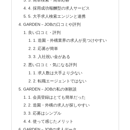
3. 簡単検索・簡単応募
4. 採用成功報酬型の求人サービス
5. 大手求人検索エンジンと連携
GARDEN－JOBの口コミや評判
良い口コミ・評判
1. 造園・外構業界の求人が見つけやすい
2. 応募が簡単
3. 入社祝い金がある
悪い口コミ・気になる評判
1. 求人数は大手より少ない
2. 転職エージェントではない
GARDEN－JOBの私の体験談
1. 会員登録はとても簡単だった
2. 造園・外構の求人が探しやすい
3. 応募はシンプル
4. 使って感じたメリット
GARDEN－JOBの求人データ