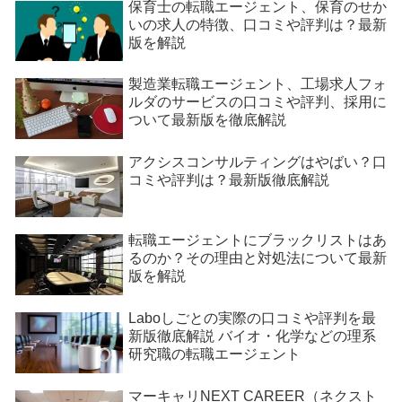
保育士の転職エージェント、保育のせか
いの求人の特徴、口コミや評判は？最新
版を解説
製造業転職エージェント、工場求人フォ
ルダのサービスの口コミや評判、採用に
ついて最新版を徹底解説
アクシスコンサルティングはやばい？口
コミや評判は？最新版徹底解説
転職エージェントにブラックリストはあ
るのか？その理由と対処法について最新
版を解説
Laboしごとの実際の口コミや評判を最
新版徹底解説 バイオ・化学などの理系
研究職の転職エージェント
マーキャリNEXT CAREER（ネクスト