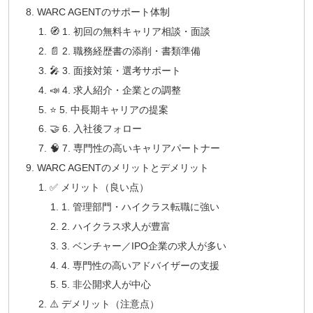
WARC AGENTのサポート体制
🧭 1. 初回の無料キャリア相談・面談
📄 2. 職務経歴書の添削・書類準備
🎤 3. 面接対策・選考サポート
📣 4. 求人紹介・企業との調整
⭐ 5. 中長期キャリアの提案
🤝 6. 入社後フォロー
🧠 7. 専門性の高いキャリアパートナー
WARC AGENTのメリットとデメリット
✅ メリット（良い点）
1. 管理部門・ハイクラス転職に強い
2. ハイクラス求人が豊富
3. ベンチャー／IPO企業の求人が多い
4. 専門性の高いアドバイザーの支援
5. 非公開求人が中心
⚠️ デメリット（注意点）