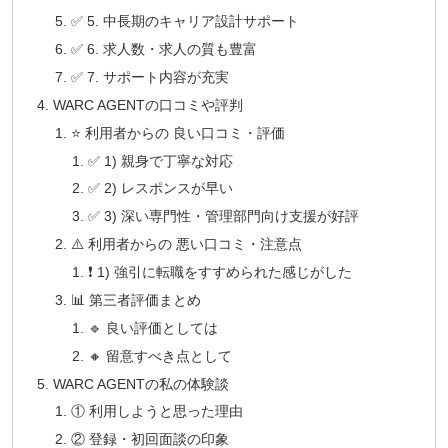
✅ 5. 中長期のキャリア設計サポート
✅ 6. 求人数・求人の質も豊富
✅ 7. サポート内容が充実
WARC AGENTの口コミや評判
⭐️ 利用者からの 良い口コミ・評価
✅ 1) 親身で丁寧な対応
✅ 2) レスポンスが早い
✅ 3) 深い専門性・管理部門向け支援が好評
⚠️ 利用者からの 悪い口コミ・注意点
❗ 1) 強引に転職をすすめられた感じがした
📊 第三者評価まとめ
🔹 良い評価としては
🔸 留意すべき点として
WARC AGENTの私の体験談
① 利用しようと思った理由
② 登録・初回面談の印象