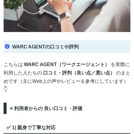
WARC AGENTの口コミや評判
こちらは
WARC AGENT（ワークエージェント）
を実際に
利用した人たちの
口コミ・評判（良い点／悪い点）
のまと
めです（主にWeb上の声やレビューを参考にしています）
👇
⭐️ 利用者からの 良い口コミ・評価
✅ 1) 親身で丁寧な対応