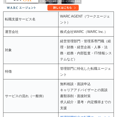
WARC AGENT（ワークエージェ
転職支援サービス名
ント）
運営会社
株式会社WARC（WARC Inc.）
経営管理部門・管理系専門職（経
理・財務・経営企画・人事・法
対象
務・総務・内部監査・IT/情報シス
テムなど）
管理部門に特化した転職エージェ
特徴
ント
無料相談・面談申込
キャリアアドバイザーとの面談
サービスの流れ（一般例）
書類添削・面接対策
求人紹介・選考・内定獲得までの
支援