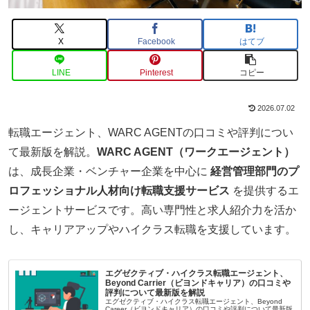
X
Facebook
はてブ
LINE
Pinterest
コピー
2026.07.02
転職エージェント、WARC AGENTの口コミや評判につい
て最新版を解説。
WARC AGENT（ワークエージェント）
は、成長企業・ベンチャー企業を中心に
経営管理部門のプ
ロフェッショナル人材向け転職支援サービス
を提供するエ
ージェントサービスです。高い専門性と求人紹介力を活か
し、キャリアアップやハイクラス転職を支援しています。
エグゼクティブ・ハイクラス転職エージェント、
Beyond Carrier（ビヨンドキャリア）の口コミや
評判について最新版を解説
エグゼクティブ・ハイクラス転職エージェント、Beyond
Career（ビヨンドキャリア）の口コミや評判について最新版