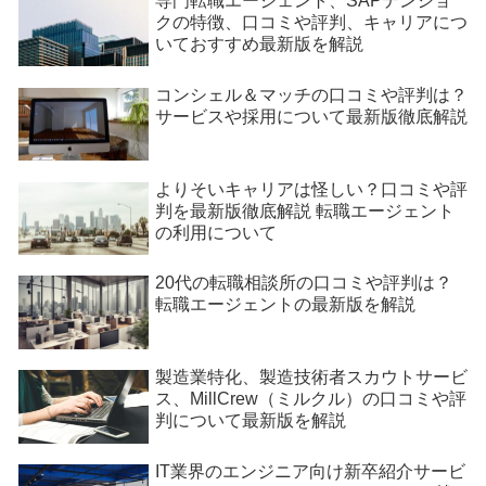
専門転職エージェント、SAPテンショ
クの特徴、口コミや評判、キャリアにつ
いておすすめ最新版を解説
コンシェル＆マッチの口コミや評判は？
サービスや採用について最新版徹底解説
よりそいキャリアは怪しい？口コミや評
判を最新版徹底解説 転職エージェント
の利用について
20代の転職相談所の口コミや評判は？
転職エージェントの最新版を解説
製造業特化、製造技術者スカウトサービ
ス、MillCrew（ミルクル）の口コミや評
判について最新版を解説
IT業界のエンジニア向け新卒紹介サービ