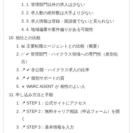
1. 管理部門以外の求人は少ない
2. 求人数の絶対数は大手より少ない
3. 求人情報は登録・面談後でないと見られない
4. 地域偏重や案件偏りがある可能性
他社との比較
📊 主要転職エージェントとの比較（概要）
✅ ✔ 管理部門・ハイクラス領域への専門性（差別化
点）
📍 ✔ 非公開・ハイクラス求人の比率
📍 ✔ 個別サポートの質
🔹 WARC AGENT が 相性のよい人
申し込み方法と手順
📍 STEP 1：公式サイトにアクセス
📍 STEP 2：無料キャリア相談（申込フォーム）を開
く
📍 STEP 3：基本情報を入力