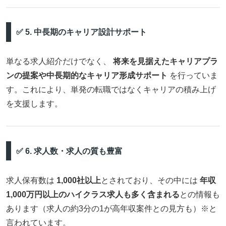
✅ 5. 中長期のキャリア設計サポート
単なる求人紹介だけでなく、
将来を見据えたキャリアプラ
ンの提案や中長期的なキャリア形成サポート
を行っていま
す。これにより、単発の転職ではなくキャリアの積み上げ
を支援します。
✅ 6. 求人数・求人の質も豊富
求人保有数は
1,000社以上
とされており、その中には
年収
1,000万円以上のハイクラス求人も多く含まれる
との情報も
あります（求人の約3分の1が高年収案件との見方も）※と
言われています。