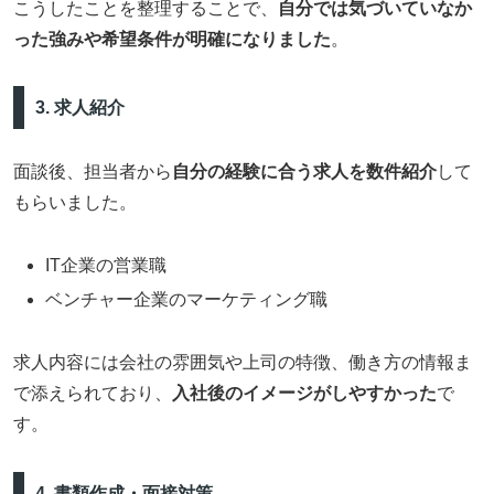
こうしたことを整理することで、
自分では気づいていなか
った強みや希望条件が明確になりました
。
3. 求人紹介
面談後、担当者から
自分の経験に合う求人を数件紹介
して
もらいました。
IT企業の営業職
ベンチャー企業のマーケティング職
求人内容には会社の雰囲気や上司の特徴、働き方の情報ま
で添えられており、
入社後のイメージがしやすかった
で
す。
4. 書類作成・面接対策