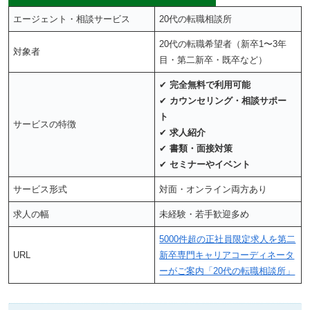
エージェント・相談サービス
20代の転職相談所
20代の転職希望者（新卒1〜3年
対象者
目・第二新卒・既卒など）
✔
完全無料で利用可能
✔
カウンセリング・相談サポー
ト
サービスの特徴
✔
求人紹介
✔
書類・面接対策
✔
セミナーやイベント
サービス形式
対面・オンライン両方あり
求人の幅
未経験・若手歓迎多め
5000件超の正社員限定求人を第二
URL
新卒専門キャリアコーディネータ
ーがご案内「20代の転職相談所」