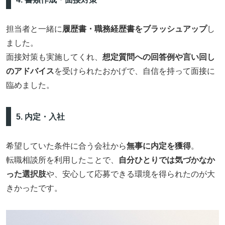
担当者と一緒に
履歴書・職務経歴書をブラッシュアップ
し
ました。
面接対策も実施してくれ、
想定質問への回答例や言い回し
のアドバイス
を受けられたおかげで、自信を持って面接に
臨めました。
5. 内定・入社
希望していた条件に合う会社から
無事に内定を獲得
。
転職相談所を利用したことで、
自分ひとりでは気づかなか
った選択肢
や、安心して応募できる環境を得られたのが大
きかったです。