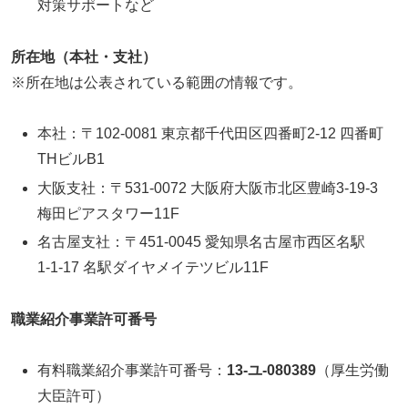
対策サポートなど
所在地（本社・支社）
※所在地は公表されている範囲の情報です。
本社：〒102-0081 東京都千代田区四番町2‑12 四番町
THビルB1
大阪支社：〒531‑0072 大阪府大阪市北区豊崎3‑19‑3
梅田ピアスタワー11F
名古屋支社：〒451‑0045 愛知県名古屋市西区名駅
1‑1‑17 名駅ダイヤメイテツビル11F
職業紹介事業許可番号
有料職業紹介事業許可番号：
13‑ユ‑080389
（厚生労働
大臣許可）