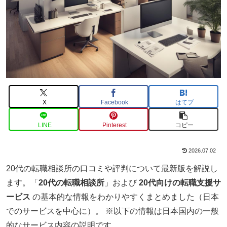
X
Facebook
はてブ
LINE
Pinterest
コピー
2026.07.02
20代の転職相談所の口コミや評判について最新版を解説し
ます。「
20代の転職相談所
」および
20代向けの転職支援サ
ービス
の基本的な情報をわかりやすくまとめました（日本
でのサービスを中心に）。 ※以下の情報は日本国内の一般
的なサービス内容の説明です。