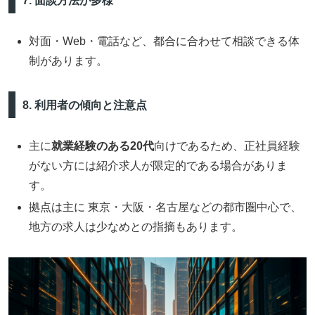
7. 面談方法が多様
対面・Web・電話など、都合に合わせて相談できる体
制があります。
8. 利用者の傾向と注意点
主に
就業経験のある20代
向けであるため、正社員経験
がない方には紹介求人が限定的である場合がありま
す。
拠点は主に 東京・大阪・名古屋などの都市圏中心で、
地方の求人は少なめとの指摘もあります。