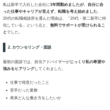
私は新卒で入社した会社に
3年間勤めましたが、自分に合
った仕事やキャリアが見えず、転職を考え始めました
。
20代の転職相談所を選んだ理由は、「20代・第二新卒に特
化している」という点と、
無料でサポートが受けられるこ
と
でした。
2. カウンセリング・面談
最初の面談では、担当アドバイザーが
じっくり私の希望や
強みをヒアリング
してくれました。
仕事で得意だったこと
苦手だった業務
将来どんな働き方をしたいか