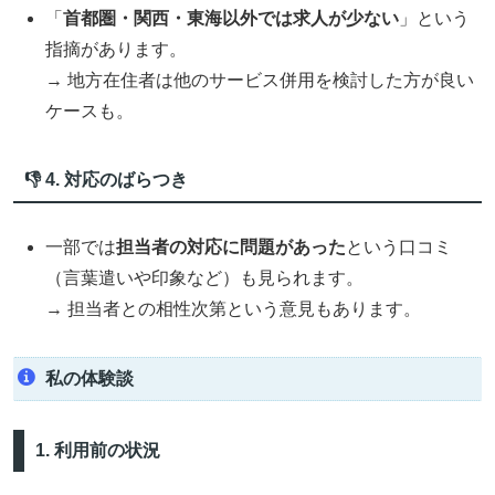
「
首都圏・関西・東海以外では求人が少ない
」という
指摘があります。
→ 地方在住者は他のサービス併用を検討した方が良い
ケースも。
👎 4. 対応のばらつき
一部では
担当者の対応に問題があった
という口コミ
（言葉遣いや印象など）も見られます。
→ 担当者との相性次第という意見もあります。
私の体験談
1. 利用前の状況