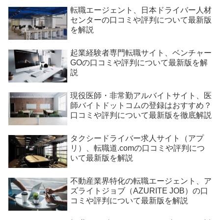
転職エージェント、日本ドライバー人材
センターの口コミや評判について最新版
を解説
起業経験者専門転職サイト、ベンチャー
GOの口コミや評判について最新版を解
説
現役医師・非常勤アルバイトサイト、医
師バイトドットコムの登録はおすすめ？
口コミや評判について最新版を徹底解説
タクシードライバー求人サイト（アプ
リ）、転職道.comの口コミや評判につ
いて最新版を解説
不動産業界特化の転職エージェント、ア
ズライトジョブ（AZURITE JOB）の口
コミや評判について最新版を解説