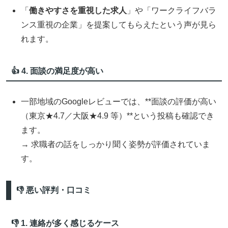
「
働きやすさを重視した求人
」や「ワークライフバラ
ンス重視の企業」を提案してもらえたという声が見ら
れます。
👍 4. 面談の満足度が高い
一部地域のGoogleレビューでは、**面談の評価が高い
（東京★4.7／大阪★4.9 等）**という投稿も確認でき
ます。
→ 求職者の話をしっかり聞く姿勢が評価されていま
す。
👎 悪い評判・口コミ
👎 1. 連絡が多く感じるケース