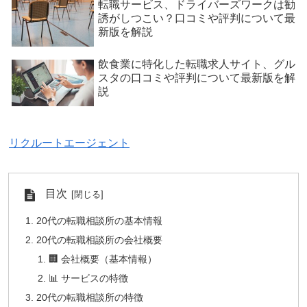
転職サービス、ドライバーズワークは勧
誘がしつこい？口コミや評判について最
新版を解説
飲食業に特化した転職求人サイト、グル
スタの口コミや評判について最新版を解
説
リクルートエージェント
目次
20代の転職相談所の基本情報
20代の転職相談所の会社概要
🏢 会社概要（基本情報）
📊 サービスの特徴
20代の転職相談所の特徴