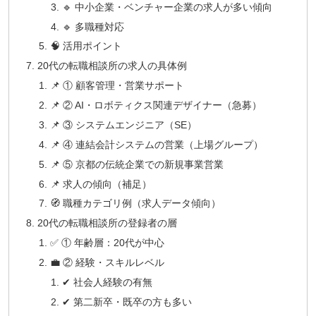
🔹 中小企業・ベンチャー企業の求人が多い傾向
🔹 多職種対応
🧠 活用ポイント
20代の転職相談所の求人の具体例
📌 ① 顧客管理・営業サポート
📌 ② AI・ロボティクス関連デザイナー（急募）
📌 ③ システムエンジニア（SE）
📌 ④ 連結会計システムの営業（上場グループ）
📌 ⑤ 京都の伝統企業での新規事業営業
📌 求人の傾向（補足）
🧭 職種カテゴリ例（求人データ傾向）
20代の転職相談所の登録者の層
✅ ① 年齢層：20代が中心
💼 ② 経験・スキルレベル
✔ 社会人経験の有無
✔ 第二新卒・既卒の方も多い