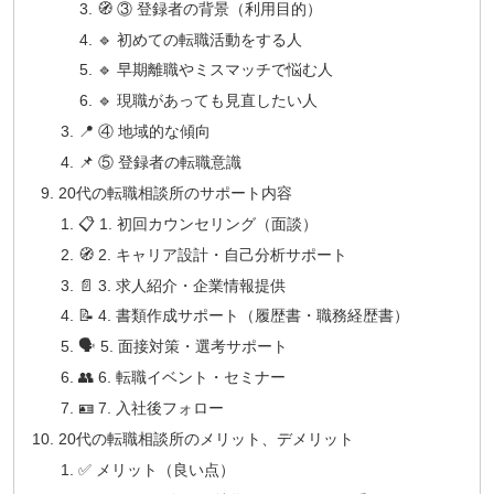
🧭 ③ 登録者の背景（利用目的）
🔹 初めての転職活動をする人
🔹 早期離職やミスマッチで悩む人
🔹 現職があっても見直したい人
📍 ④ 地域的な傾向
📌 ⑤ 登録者の転職意識
20代の転職相談所のサポート内容
📋 1. 初回カウンセリング（面談）
🧭 2. キャリア設計・自己分析サポート
📄 3. 求人紹介・企業情報提供
📝 4. 書類作成サポート（履歴書・職務経歴書）
🗣 5. 面接対策・選考サポート
👥 6. 転職イベント・セミナー
🪪 7. 入社後フォロー
20代の転職相談所のメリット、デメリット
✅ メリット（良い点）