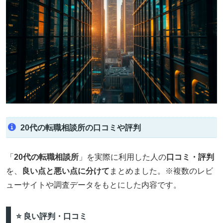
20代の転職相談所の口コミや評判
「
20代の転職相談所
」を実際に利用した人の
口コミ・評判
を、
良い点と悪い点に分けて
まとめました。※複数のレビ
ューサイトや調査データをもとにした内容です。
⭐ 良い評判・口コミ