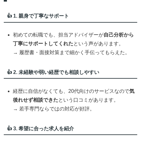
👍 1. 親身で丁寧なサポート
初めての転職でも、担当アドバイザーが
自己分析から
丁寧にサポートしてくれた
という声があります。
→ 履歴書・面接対策まで細かく手伝ってもらえた。
👍 2. 未経験や弱い経歴でも相談しやすい
経歴に自信がなくても、20代向けのサービスなので
気
後れせず相談できた
という口コミがあります。
→ 若手専門ならではの対応が好評。
👍 3. 希望に合った求人を紹介