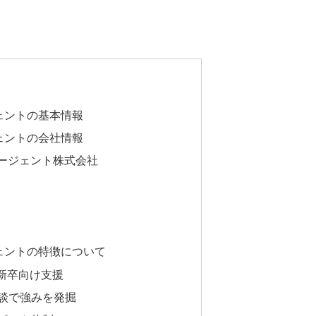
ジェントの基本情報
ジェントの会社情報
エージェント株式会社
ージェントの特徴について
した新卒向け支援
別面談で強みを発掘