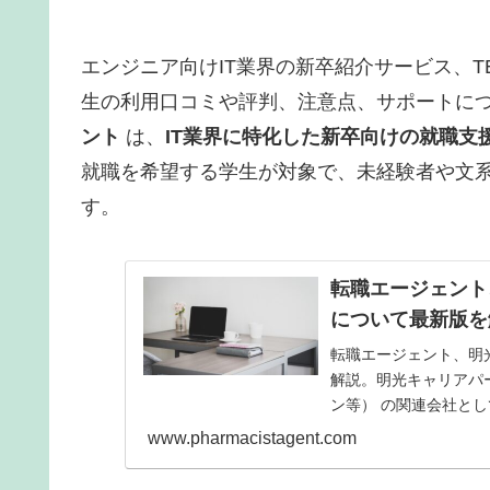
エンジニア向けIT業界の新卒紹介サービス、TE
生の利用口コミや評判、注意点、サポートに
ント
は、
IT業界に特化した新卒向けの就職支
就職を希望する学生が対象で、未経験者や文
す。
転職エージェント
について最新版を
転職エージェント、明
解説。明光キャリアパ
ン等） の関連会社と
供しています。母体が
www.pharmacistagent.com
ス基盤の信頼性が評価