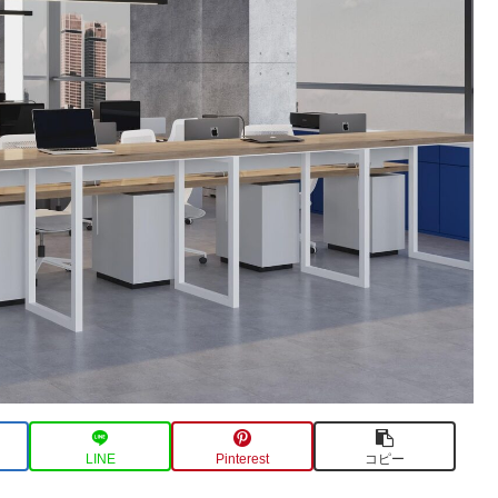
LINE
Pinterest
コピー