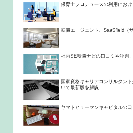
保育士プロデュースの利用におけ
転職エージェント、SaaSfie
社内SE転職ナビの口コミや評判
国家資格キャリアコンサルタントが
いて最新版を解説
ヤマトヒューマンキャピタルの口