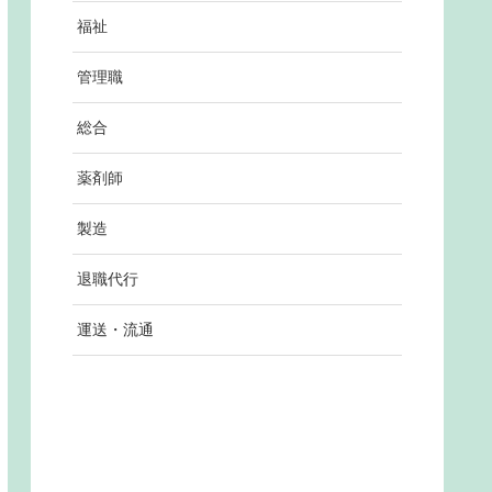
福祉
管理職
総合
薬剤師
製造
退職代行
運送・流通