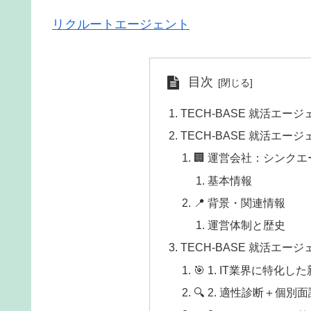
リクルートエージェント
目次
TECH-BASE 就活エー
TECH-BASE 就活エー
🏢 運営会社：シンク
基本情報
📍 背景・関連情報
運営体制と歴史
TECH-BASE 就活エ
🎯 1. IT業界に特化
🔍 2. 適性診断＋個