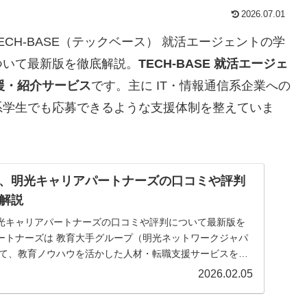
2026.07.01
CH-BASE（テックベース） 就活エージェントの学
ついて最新版を徹底解説。
TECH‑BASE 就活エージェ
援・紹介サービス
です。主に IT・情報通信系企業への
系学生でも応募できるような支援体制を整えていま
、明光キャリアパートナーズの口コミや評判
解説
光キャリアパートナーズの口コミや評判について最新版を
ートナーズは 教育大手グループ（明光ネットワークジャパ
して、教育ノウハウを活かした人材・転職支援サービスを提
上場企業グループであるため、コンプライアンスやサービ
2026.02.05
されています。