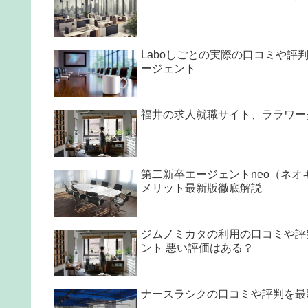
Laboしごとの実際の口コミや評
ージェント
福井の求人就職サイト、ララワーク
第二新卒エージェントneo（ネ
メリット最新版徹底解説
ジムノミカタの利用の口コミや評
ント 悪い評価はある？
ナースラシクの口コミや評判を最