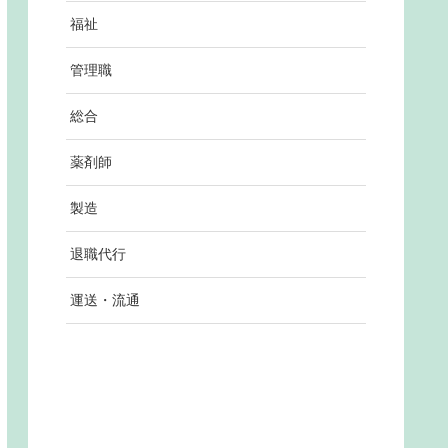
福祉
管理職
総合
薬剤師
製造
退職代行
運送・流通