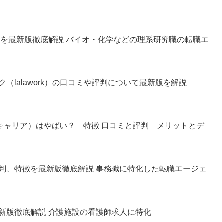
判を最新版徹底解説 バイオ・化学などの理系研究職の転職エ
（lalawork）の口コミや評判について最新版を解説
オキャリア）はやばい？ 特徴 口コミと評判 メリットとデ
判、特徴を最新版徹底解説 事務職に特化した転職エージェ
新版徹底解説 介護施設の看護師求人に特化