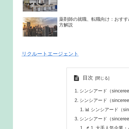
薬剤師の就職、転職向け：おすす
方解説
リクルートエージェント
目次
シンシアード（sincer
シンシアード（sincer
📊 シンシアード（si
シンシアード（sincer
📌 1. 大手人気企