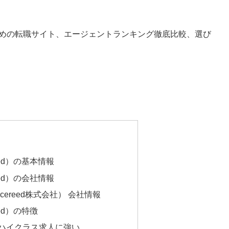
めの転職サイト、エージェントランキング徹底比較、選び
eed）の基本情報
eed）の会社情報
ncereed株式会社） 会社情報
eed）の特徴
業・ハイクラス求人に強い