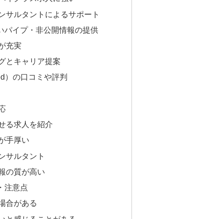
いコンサルタントによるサポート
の強いパイプ・非公開情報の提供
策が充実
リングとキャリア提案
eed）の口コミや評判
応
かせる求人を紹介
策が手厚い
コンサルタント
情報の質が高い
・注意点
る場合がある
高いと感じることがある