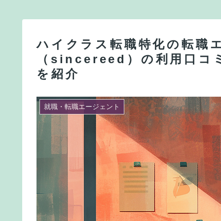
ハイクラス転職特化の転職
（sincereed）の利用
を紹介
就職・転職エージェント