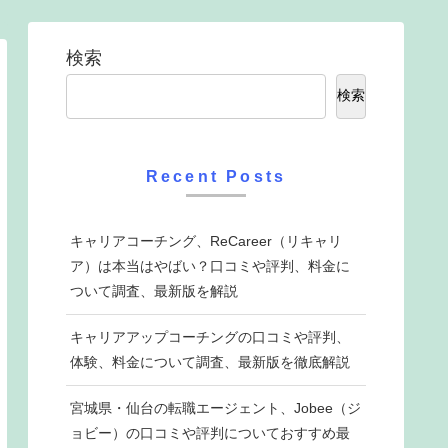
検索
検索
Recent Posts
キャリアコーチング、ReCareer（リキャリ
ア）は本当はやばい？口コミや評判、料金に
ついて調査、最新版を解説
キャリアアップコーチングの口コミや評判、
体験、料金について調査、最新版を徹底解説
宮城県・仙台の転職エージェント、Jobee（ジ
ョビー）の口コミや評判についておすすめ最