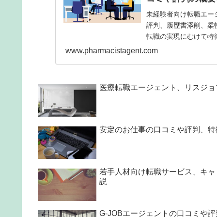
未経験者向け転職エー
評判、履歴書添削、柔
転職の実現にむけて特
を交えて記事で紹介を
www.pharmacistagent.com
医療転職エージェント、リスジョ
安定のお仕事の口コミや評判、特
若手人材向け転職サービス、キャ
説
G-JOBエージェントの口コミや