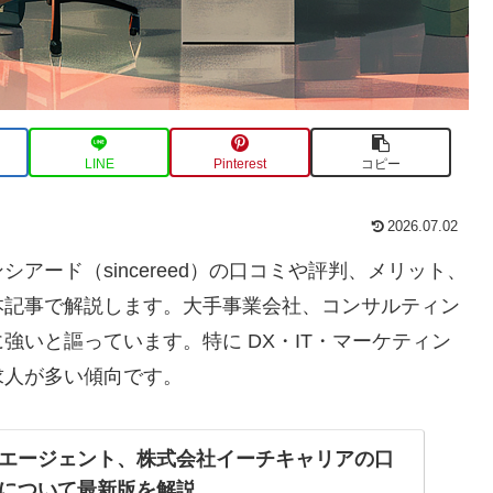
LINE
Pinterest
コピー
2026.07.02
アード（sincereed）の口コミや評判、メリット、
本記事で解説します。大手事業会社、コンサルティン
強いと謳っています。特に DX・IT・マーケティン
求人が多い傾向です。
エージェント、株式会社イーチキャリアの口
について最新版を解説