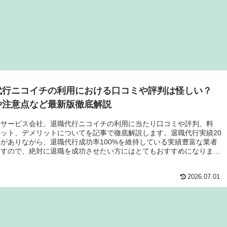
代行ニコイチの利用における口コミや評判は怪しい？
や注意点など最新版徹底解説
行サービス会社、退職代行ニコイチの利用に当たり口コミや評判、料
ット、デメリットについてを記事で徹底解説します。退職代行実績20
がありながら、退職代行成功率100%を維持している実績豊富な業者
ますので、絶対に退職を成功させたい方にはとてもおすすめになりま
2026.07.01