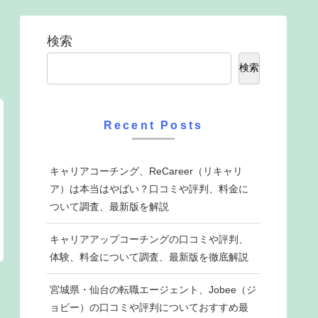
検索
検索
Recent Posts
キャリアコーチング、ReCareer（リキャリ
ア）は本当はやばい？口コミや評判、料金に
ついて調査、最新版を解説
キャリアアップコーチングの口コミや評判、
体験、料金について調査、最新版を徹底解説
宮城県・仙台の転職エージェント、Jobee（ジ
ョビー）の口コミや評判についておすすめ最