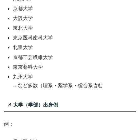
京都大学
大阪大学
東北大学
東京医科歯科大学
北里大学
京都工芸繊維大学
東京薬科大学
九州大学
…など多数（理系・薬学系・総合系含む
📌 大学（学部）出身例
例：