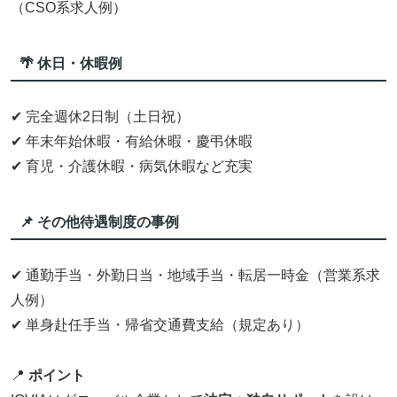
（CSO系求人例）
🌴 休日・休暇例
✔ 完全週休2日制（土日祝）
✔ 年末年始休暇・有給休暇・慶弔休暇
✔ 育児・介護休暇・病気休暇など充実
📌 その他待遇制度の事例
✔ 通勤手当・外勤日当・地域手当・転居一時金（営業系求
人例）
✔ 単身赴任手当・帰省交通費支給（規定あり）
📍
ポイント