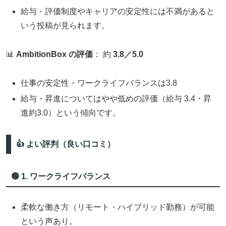
給与・評価制度やキャリアの安定性には不満があると
いう投稿が見られます。
📊
AmbitionBox の評価
： 約
3.8／5.0
仕事の安定性・ワークライフバランスは3.8
給与・昇進についてはやや低めの評価（給与 3.4・昇
進約3.0）という傾向です。
👍 よい評判（良い口コミ）
🟢 1. ワークライフバランス
柔軟な働き方（リモート・ハイブリッド勤務）が可能
という声あり。