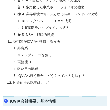
🤖 2. AI・自動化・デジタル技術への注力
🧬 3. 多角化した事業ポートフォリオの強化
🌍 4. 業界環境の追い風となる長期トレンドへの対応
📊 デジタルヘルス・DTx の成長
🧪 新薬開発パイプラインの拡大
🧠 5. M&A・戦略的投資
薬剤師がIQVIAへ転職する方法
外資系
ステップアップを狙う
実務能力
狙い目の職種
IQVIAへ行く場合、どうやって求人を探す？
同業他社の記事はこちら
IQVIA会社概要、基本情報