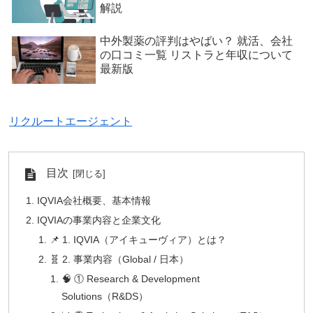
解説
中外製薬の評判はやばい？ 就活、会社
の口コミ一覧 リストラと年収について
最新版
リクルートエージェント
目次
IQVIA会社概要、基本情報
IQVIAの事業内容と企業文化
📌 1. IQVIA（アイキューヴィア）とは？
🧬 2. 事業内容（Global / 日本）
🧠 ① Research & Development
Solutions（R&DS）