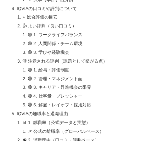
IQVIAの口コミや評判について
⭐ 総合評価の目安
👍 よい評判（良い口コミ）
🟢 1. ワークライフバランス
🟢 2. 人間関係・チーム環境
🟢 3. 学びや経験機会
👎 注意される評判（課題として挙がる点）
🔴 1. 給与・評価制度
🔴 2. 管理・マネジメント面
🔴 3. キャリア・昇進機会の限界
🔴 4. 仕事量・プレッシャー
🔴 5. 解雇・レイオフ・採用対応
IQVIAの離職率と退職理由
📊 1. 離職率（公式データと実態）
📌 公式の離職率（グローバルベース）
🧠 2. 退職理由（口コミ・評判ベース）