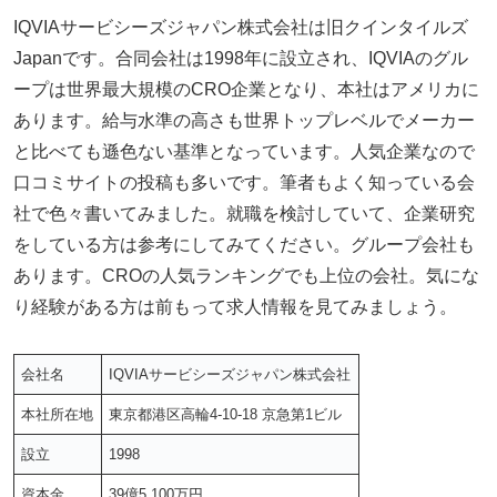
IQVIAサービシーズジャパン株式会社は旧クインタイルズ
Japanです。合同会社は1998年に設立され、IQVIAのグル
ープは世界最大規模のCRO企業となり、本社はアメリカに
あります。給与水準の高さも世界トップレベルでメーカー
と比べても遜色ない基準となっています。人気企業なので
口コミサイトの投稿も多いです。筆者もよく知っている会
社で色々書いてみました。就職を検討していて、企業研究
をしている方は参考にしてみてください。グループ会社も
あります。CROの人気ランキングでも上位の会社。気にな
り経験がある方は前もって求人情報を見てみましょう。
会社名
IQVIAサービシーズジャパン株式会社
本社所在地
東京都港区高輪4-10-18 京急第1ビル
設立
1998
資本金
39億5,100万円