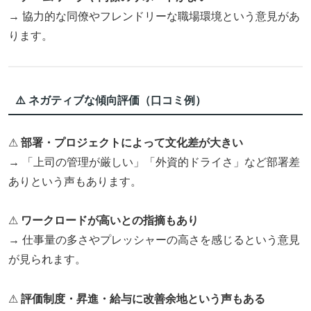
→ 協力的な同僚やフレンドリーな職場環境という意見があ
ります。
⚠️ ネガティブな傾向評価（口コミ例）
⚠
部署・プロジェクトによって文化差が大きい
→ 「上司の管理が厳しい」「外資的ドライさ」など部署差
ありという声もあります。
⚠
ワークロードが高いとの指摘もあり
→ 仕事量の多さやプレッシャーの高さを感じるという意見
が見られます。
⚠
評価制度・昇進・給与に改善余地という声もある