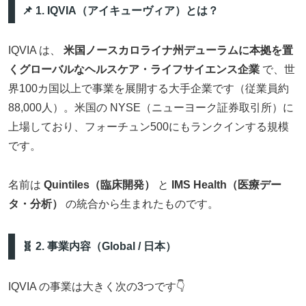
📌 1. IQVIA（アイキューヴィア）とは？
IQVIA は、
米国ノースカロライナ州デューラムに本拠を置
くグローバルなヘルスケア・ライフサイエンス企業
で、世
界100カ国以上で事業を展開する大手企業です（従業員約
88,000人）。米国の NYSE（ニューヨーク証券取引所）に
上場しており、フォーチュン500にもランクインする規模
です。
名前は
Quintiles（臨床開発）
と
IMS Health（医療デー
タ・分析）
の統合から生まれたものです。
🧬 2. 事業内容（Global / 日本）
IQVIA の事業は大きく次の3つです👇