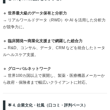
🔹
世界最大級のデータ保有と分析力
→ リアルワールドデータ（RWD）や AI を活用した分析力
が競争力に。
🔹
臨床開発〜商業化支援まで網羅した総合力
→ R&D、コンサル、データ、CRM などを統合したトータ
ルヘルスケア支援。
🔹
グローバルネットワーク
→ 世界100カ国以上で展開し、製薬・医療機器メーカーか
ら政府・保険者まで幅広いクライアントに対応。
🌟 4. 企業文化・社風（口コミ・評判ベース）