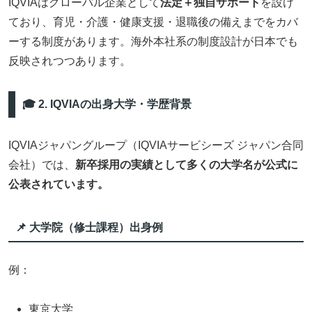
IQVIAはグローバル企業として
法定＋独自サポート
を設け
ており、育児・介護・健康支援・退職後の備えまでをカバ
ーする制度があります。海外本社系の制度設計が日本でも
反映されつつあります。
🎓 2. IQVIAの出身大学・学歴背景
IQVIAジャパングループ（IQVIAサービシーズ ジャパン合同
会社）では、
新卒採用の実績として多くの大学名が公式に
公表されています。
📌 大学院（修士課程）出身例
例：
東京大学