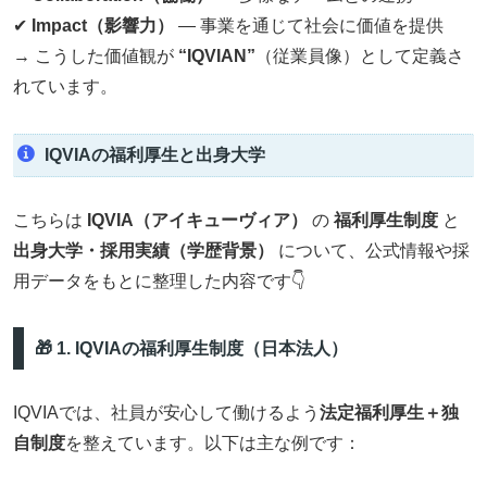
✔
Impact（影響力）
— 事業を通じて社会に価値を提供
→ こうした価値観が
“IQVIAN”
（従業員像）として定義さ
れています。
IQVIAの福利厚生と出身大学
こちらは
IQVIA（アイキューヴィア）
の
福利厚生制度
と
出身大学・採用実績（学歴背景）
について、公式情報や採
用データをもとに整理した内容です👇
🎁 1. IQVIAの福利厚生制度（日本法人）
IQVIAでは、社員が安心して働けるよう
法定福利厚生＋独
自制度
を整えています。以下は主な例です：