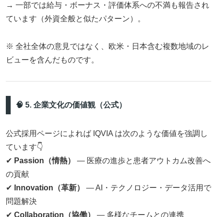
→ 一部では給与・ボーナス・評価体系への不満も報告され
ています（外資全般と似たパターン）。
※ 全社全体の意見ではなく、欧米・日本含む複数地域のレ
ビューを含んだものです。
🧠 5. 企業文化の価値観（公式）
公式採用ページによれば IQVIA は次のような価値を強調し
ています👇
✔
Passion（情熱）
— 医療の進歩と患者アウトカム改善へ
の貢献
✔
Innovation（革新）
— AI・テクノロジー・データ活用で
問題解決
✔
Collaboration（協働）
— 多様なチームとの連携