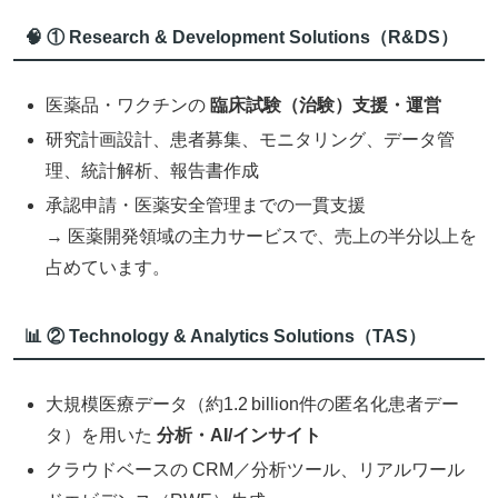
🧠 ① Research & Development Solutions（R&DS）
医薬品・ワクチンの
臨床試験（治験）支援・運営
研究計画設計、患者募集、モニタリング、データ管
理、統計解析、報告書作成
承認申請・医薬安全管理までの一貫支援
→ 医薬開発領域の主力サービスで、売上の半分以上を
占めています。
📊 ② Technology & Analytics Solutions（TAS）
大規模医療データ（約1.2 billion件の匿名化患者デー
タ）を用いた
分析・AI/インサイト
クラウドベースの CRM／分析ツール、リアルワール