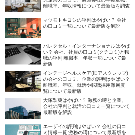
離職率、年収情報について最新版を調査
マツモトキヨシの評判はやばい？ 会社
の口コミ一覧について最新版を解説
パレクセル・インターナショナルはやば
い？ 会社、社員の口コミ(クチコミ)と転
職の評判 離職率、年収一覧について最
新版
インテージヘルスケア(旧アスクレップ)
の会社の口コミ、企業の評判はやばい？
離職率、年収、就活や転職採用難易度一
覧について最新版
大塚製薬はやばい？ 激務の噂と企業、
会社の評判と就活の口コミ一覧について
最新版を解説
エーザイの評判はやばい？ 会社の口コ
ミ情報一覧 激務の噂について最新版を