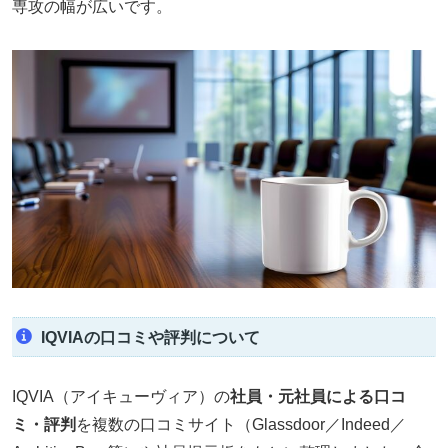
専攻の幅が広いです。
IQVIAの口コミや評判について
IQVIA（アイキューヴィア）の
社員・元社員による口コ
ミ・評判
を複数の口コミサイト（Glassdoor／Indeed／