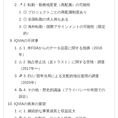
📍 2. 転勤・勤務地変更（再配属）の可能性
◎ プロジェクトごとの再配属制度あり
◎ 全国転勤の求人例もある
◎ 海外転勤・国際アサインメントの可能性（限定
的）
IQVIAの不祥事
⚠️ 1. 米FDAからのデータ品質に関する指摘（2018
年）
⚠️ 2. 独占禁止法（反トラスト）に関する苦情・調査
（2017年〜）
🔎 3. EU／競争当局による支配的地位濫用の調査
（2025年）
📝 4. その他・歴史的議論（プライバシーや米国での
訴訟）
IQVIAの将来の展望
📈 1. 継続的な事業成長と収益拡大