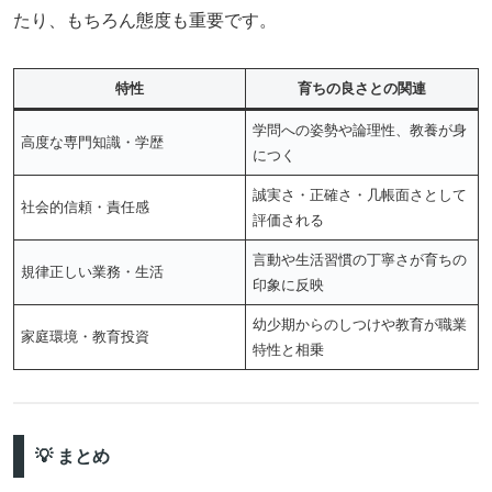
たり、もちろん態度も重要です。
特性
育ちの良さとの関連
学問への姿勢や論理性、教養が身
高度な専門知識・学歴
につく
誠実さ・正確さ・几帳面さとして
社会的信頼・責任感
評価される
言動や生活習慣の丁寧さが育ちの
規律正しい業務・生活
印象に反映
幼少期からのしつけや教育が職業
家庭環境・教育投資
特性と相乗
💡 まとめ