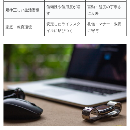
信頼性や信用度が増
言動・態度の丁寧さ
規律正しい生活習慣
す
に反映
安定したライフスタ
礼儀・マナー・教養
家庭・教育環境
イルに結びつく
に寄与