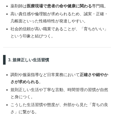
薬剤師は
医療現場で患者の命や健康に関わる
専門職。
高い責任感や倫理観が求められるため、誠実・正確・
几帳面といった性格特性が発達しやすい。
社会的信頼が高い職業であることが、「育ちがいい」
という印象と結びつく。
3. 規律正しい生活習慣
調剤や服薬指導など日常業務において
正確さや細やか
さが求められる
。
規則正しい生活や丁寧な言動、時間管理の習慣が自然
と身につく。
こうした生活習慣や態度が、外部から見た「育ちの良
さ」に繋がる。