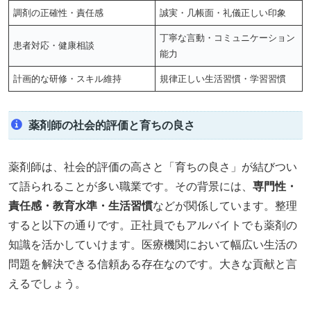
調剤の正確性・責任感
誠実・几帳面・礼儀正しい印象
丁寧な言動・コミュニケーション
患者対応・健康相談
能力
計画的な研修・スキル維持
規律正しい生活習慣・学習習慣
薬剤師の社会的評価と育ちの良さ
薬剤師は、社会的評価の高さと「育ちの良さ」が結びつい
て語られることが多い職業です。その背景には、
専門性・
責任感・教育水準・生活習慣
などが関係しています。整理
すると以下の通りです。正社員でもアルバイトでも薬剤の
知識を活かしていけます。医療機関において幅広い生活の
問題を解決できる信頼ある存在なのです。大きな貢献と言
えるでしょう。