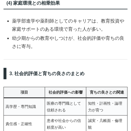
(4) 家庭環境との相乗効果
薬学部進学や薬剤師としてのキャリアは、教育投資や
家庭サポートのある環境で育った人が多い。
幼少期からの教育やしつけが、社会的評価や育ちの良
さに寄与。
3. 社会的評価と育ちの良さのまとめ
項目
社会的評価への影響
育ちの良さとの関連
医療の専門職として
知性・計画性・論理
高学歴・専門知識
信頼される
力が育つ
患者や社会からの信
誠実・几帳面・倫理
責任感・正確性
頼度が高い
観