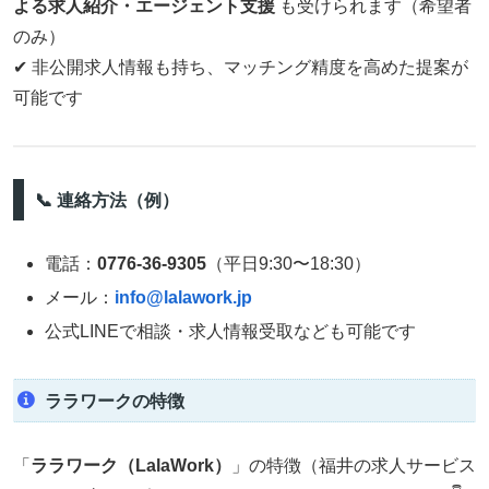
よる求人紹介・エージェント支援
も受けられます（希望者
のみ）
✔ 非公開求人情報も持ち、マッチング精度を高めた提案が
可能です
📞 連絡方法（例）
電話：
0776‑36‑9305
（平日9:30〜18:30）
メール：
info@lalawork.jp
公式LINEで相談・求人情報受取なども可能です
ララワークの特徴
「
ララワーク（LalaWork）
」の特徴（福井の求人サービス