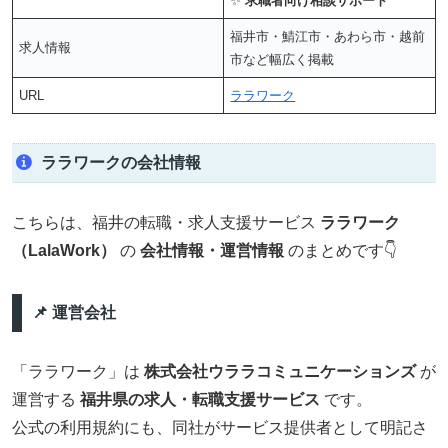
✨
求職者向け相談サポート
福井市・鯖江市・あわら市・越前
求人情報
市など幅広く掲載
URL
ララワーク
ララワークの会社情報
こちらは、福井の転職・求人支援サービス
ララワーク
（LalaWork）
の
会社情報・運営情報
のまとめです👇
📌 運営会社
「ララワーク」は
株式会社ウララコミュニケーションズ
が
運営する
福井県の求人・転職支援サービス
です。
公式の利用規約にも、同社がサービス提供者として明記さ