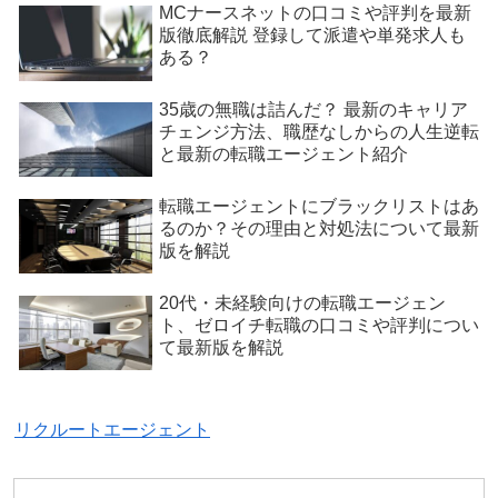
MCナースネットの口コミや評判を最新
版徹底解説 登録して派遣や単発求人も
ある？
35歳の無職は詰んだ？ 最新のキャリア
チェンジ方法、職歴なしからの人生逆転
と最新の転職エージェント紹介
転職エージェントにブラックリストはあ
るのか？その理由と対処法について最新
版を解説
20代・未経験向けの転職エージェン
ト、ゼロイチ転職の口コミや評判につい
て最新版を解説
リクルートエージェント