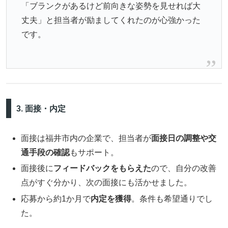
「ブランクがあるけど前向きな姿勢を見せれば大
丈夫」と担当者が励ましてくれたのが心強かった
です。
3. 面接・内定
面接は福井市内の企業で、担当者が
面接日の調整や交
通手段の確認
もサポート。
面接後に
フィードバックをもらえた
ので、自分の改善
点がすぐ分かり、次の面接にも活かせました。
応募から約1か月で
内定を獲得
。条件も希望通りでし
た。