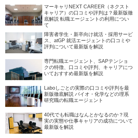
マーキャリNEXT CAREER（ネクスト
キャリア）の口コミや評判は？最新版徹
底解説 転職エージェントの利用につい
て
障害者学生・新卒向け就活・採用サービ
ス、atGP 就活エージェントの口コミや
評判について最新版を解説
専門転職エージェント、SAPテンショ
クの特徴、口コミや評判、キャリアにつ
いておすすめ最新版を解説
Laboしごとの実際の口コミや評判を最
新版徹底解説 バイオ・化学などの理系
研究職の転職エージェント
40代でも転職はなんとかなるのか？現
実の実態や仕事キャリアの成功について
最新版を解説