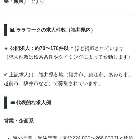
要・傾向）
です👇
📊 ララワークの求人件数（福井県内）
🔹
公開求人：約70〜170件以上
ほど掲載されています
（求人件数は検索条件やタイミングによって変動します）
✔ 上記求人は、福井県各地（福井市、鯖江市、あわら市、
越前市、坂井市など）で募集されています。
💼 代表的な求人例
営業・企画系
海外営業・受注管理（月給224,000〜266,000円／越前