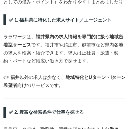
としての強み・ポイント）をわかりやすくまとめました👇
✅ 1. 福井県に特化した求人サイト／エージェント
ララワークは、
福井県内の求人情報を専門的に扱う地域密
着型サービス
です。福井市や鯖江市、越前市など県内各地
の求人を検索・紹介できます。求人は正社員・派遣・契
約・パートなど幅広い働き方で探せます。
👉 福井以外の求人は少なく、
地域特化とUターン・Iターン
希望者向け
のサービスです。
✅ 2. 豊富な検索条件で仕事を探せる