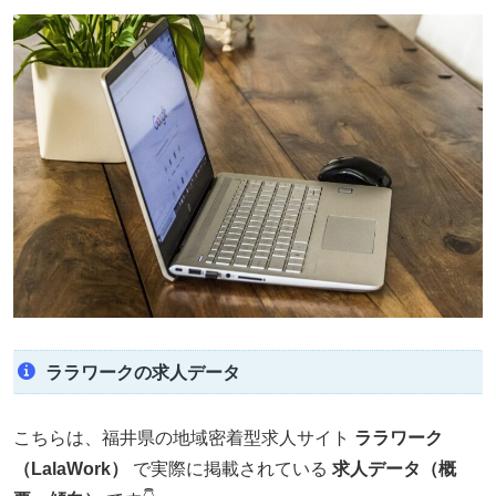
ララワークの求人データ
こちらは、福井県の地域密着型求人サイト
ララワーク
（LalaWork）
で実際に掲載されている
求人データ（概