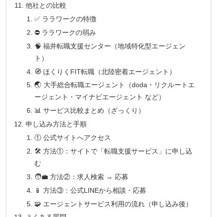
他社との比較
✅ ララワークの特徴
⛔ ララワークの弱み
🧠 福井転職支援センター（地域特化型エージェン
ト）
🧭 ほくりくFIT転職（北陸密着エージェント）
🌏 大手総合転職エージェント（doda・リクルートエ
ージェント・マイナビエージェント など）
📊 サービス比較まとめ（ざっくり）
申し込み方法と手順
① 公式サイトへアクセス
🛠 方法①：サイトで「転職支援サービス」に申し込
む
🧑‍💼 方法②：求人検索 → 応募
📱 方法③：公式LINEから相談・応募
🧩 エージェントサービス利用の流れ（申し込み後）