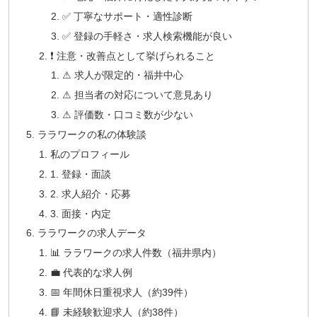
✅ 丁寧なサポート・適性診断
✅ 登録の手軽さ・求人検索機能が良い
❗ 注意・改善点として挙げられること
⚠ 求人が限定的・福井中心
⚠ 担当者の対応について意見あり
⚠ 評価数・口コミ数が少ない
ララワークの私の体験談
私のプロフィール
1. 登録・面談
2. 求人紹介・応募
3. 面接・内定
ララワークの求人データ
📊 ララワークの求人件数（福井県内）
💼 代表的な求人例
📅 年間休日重視求人（約39件）
📘 未経験歓迎求人（約38件）