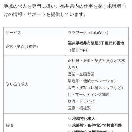
地域の求人を専門に扱い、福井県内の仕事を探す求職者向
けの情報・サポートを提供しています。
サービス
ララワーク（LalaWork）
福井県福井市板垣3丁目1510番地
運営・拠点（福井）
（福井市内）
正社員・派遣・契約社員などの求
人あり
営業・企画営業
製造系・機械オペレーション
取り扱う求人
販売・接客（店舗スタッフなど）
IT・マーケティング関連
物流・ドライバー
医療・福祉系
✨
地域特化求人
特徴
✨
未経験・条件指定で検索可能