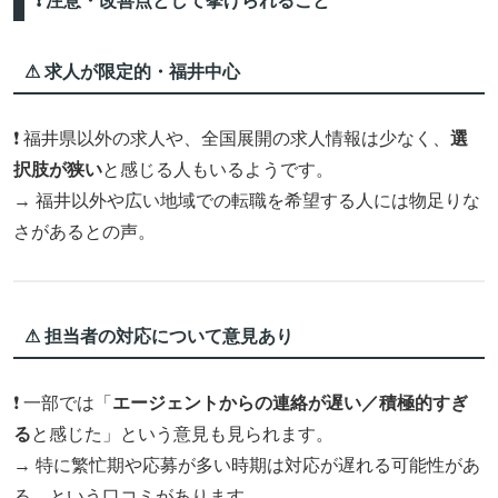
❗ 注意・改善点として挙げられること
⚠ 求人が限定的・福井中心
❗ 福井県以外の求人や、全国展開の求人情報は少なく、
選
択肢が狭い
と感じる人もいるようです。
→ 福井以外や広い地域での転職を希望する人には物足りな
さがあるとの声。
⚠ 担当者の対応について意見あり
❗ 一部では「
エージェントからの連絡が遅い／積極的すぎ
る
と感じた」という意見も見られます。
→ 特に繁忙期や応募が多い時期は対応が遅れる可能性があ
る、という口コミがあります。