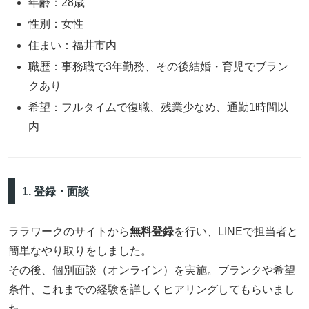
年齢：28歳
性別：女性
住まい：福井市内
職歴：事務職で3年勤務、その後結婚・育児でブラン
クあり
希望：フルタイムで復職、残業少なめ、通勤1時間以
内
1. 登録・面談
ララワークのサイトから
無料登録
を行い、LINEで担当者と
簡単なやり取りをしました。
その後、個別面談（オンライン）を実施。ブランクや希望
条件、これまでの経験を詳しくヒアリングしてもらいまし
た。