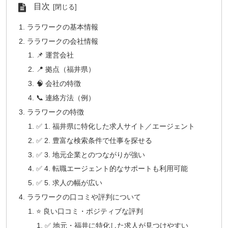
目次
ララワークの基本情報
ララワークの会社情報
📌 運営会社
📍 拠点（福井県）
🧠 会社の特徴
📞 連絡方法（例）
ララワークの特徴
✅ 1. 福井県に特化した求人サイト／エージェント
✅ 2. 豊富な検索条件で仕事を探せる
✅ 3. 地元企業とのつながりが強い
✅ 4. 転職エージェント的なサポートも利用可能
✅ 5. 求人の幅が広い
ララワークの口コミや評判について
⭐ 良い口コミ・ポジティブな評判
✅ 地元・福井に特化した求人が見つけやすい