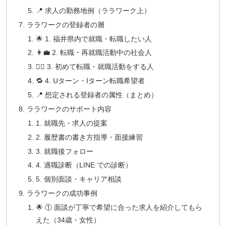
📍 求人の勤務地例（ララワーク上）
ララワークの登録者の層
🌟 1. 福井県内で就職・転職したい人
👩‍💼 2. 転職・再就職活動中の社会人
🏃‍♂️ 3. 初めて転職・就職活動をする人
🔁 4. Uターン・Iターン転職希望者
📍 想定される登録者の属性（まとめ）
ララワークのサポート内容
1. 就職先・求人の提案
2. 履歴書の書き方指導・面接練習
3. 就職後フォロー
4. 適職診断（LINE での診断）
5. 個別面談・キャリア相談
ララワークの成功事例
🌟 ① 面談が丁寧で希望に合った求人を紹介してもら
えた（34歳・女性）