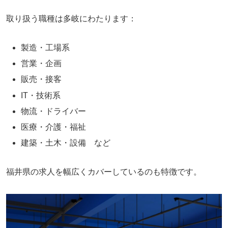
取り扱う職種は多岐にわたります：
製造・工場系
営業・企画
販売・接客
IT・技術系
物流・ドライバー
医療・介護・福祉
建築・土木・設備 など
福井県の求人を幅広くカバーしているのも特徴です。