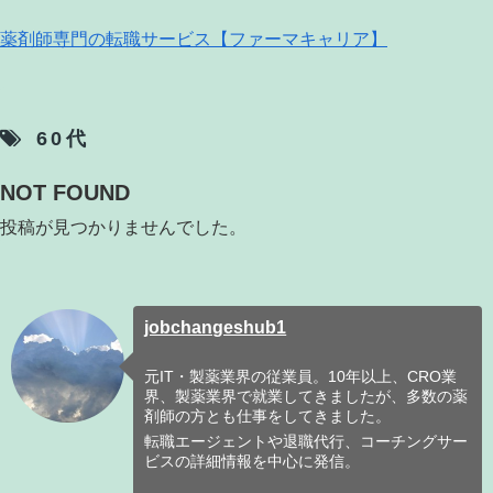
薬剤師専門の転職サービス【ファーマキャリア】
60代
NOT FOUND
投稿が見つかりませんでした。
jobchangeshub1
元IT・製薬業界の従業員。10年以上、CRO業
界、製薬業界で就業してきましたが、多数の薬
剤師の方とも仕事をしてきました。
転職エージェントや退職代行、コーチングサー
ビスの詳細情報を中心に発信。