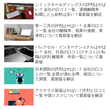
シミックホールディングスの評判はやば
い？ 会社の口コミ一覧、退職離職率、
転職したら給料は安い？最新版を解説
第一三共の評判はやばい？ 企業の口コ
ミ一覧 会社の離職率、残業や激務、将
来性について最新版を解説
パレクセル・インターナショナルはやば
い？ 会社、社員の口コミ(クチコミ)と転
職の評判 離職率、年収一覧について最
新版
日本調剤の評判はやばい？ 会社の口コ
ミの一覧 企業が潰れる噂、就活につい
て調査、最新版を解説
アステラス製薬はやばい？評判と口コミ
一覧 中国リスクについて最新版を解説