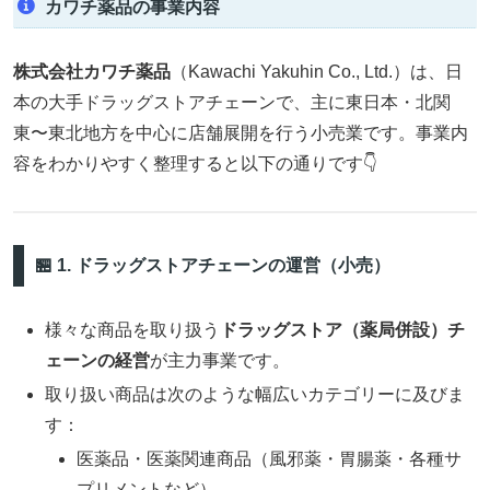
カワチ薬品の事業内容
株式会社カワチ薬品
（Kawachi Yakuhin Co., Ltd.）は、日
本の大手ドラッグストアチェーンで、主に東日本・北関
東〜東北地方を中心に店舗展開を行う小売業です。事業内
容をわかりやすく整理すると以下の通りです👇
🏪 1. ドラッグストアチェーンの運営（小売）
様々な商品を取り扱う
ドラッグストア（薬局併設）チ
ェーンの経営
が主力事業です。
取り扱い商品は次のような幅広いカテゴリーに及びま
す：
医薬品・医薬関連商品（風邪薬・胃腸薬・各種サ
プリメントなど）