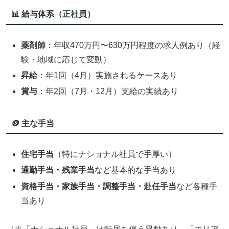
📊 給与体系（正社員）
薬剤師
：年収470万円〜630万円程度の求人例あり（経
験・地域に応じて変動）
昇給
：年1回（4月）実施されるケースあり
賞与
：年2回（7月・12月）支給の実績あり
🪙 主な手当
住宅手当
（特にナショナル社員で手厚い）
通勤手当・残業手当
など基本的な手当あり
資格手当・家族手当・調整手当・赴任手当
など各種手
当あり