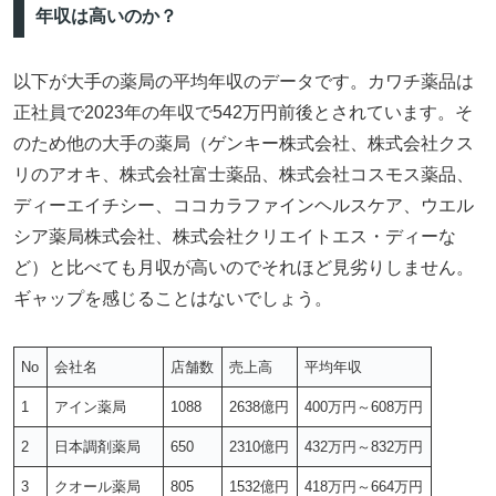
年収は高いのか？
以下が大手の薬局の平均年収のデータです。カワチ薬品は
正社員で2023年の年収で542万円前後とされています。そ
のため他の大手の薬局（ゲンキー株式会社、株式会社クス
リのアオキ、株式会社富士薬品、株式会社コスモス薬品、
ディーエイチシー、ココカラファインヘルスケア、ウエル
シア薬局株式会社、株式会社クリエイトエス・ディーな
ど）と比べても月収が高いのでそれほど見劣りしません。
ギャップを感じることはないでしょう。
No
会社名
店舗数
売上高
平均年収
1
アイン薬局
1088
2638億円
400万円～608万円
2
日本調剤薬局
650
2310億円
432万円～832万円
3
クオール薬局
805
1532億円
418万円～664万円