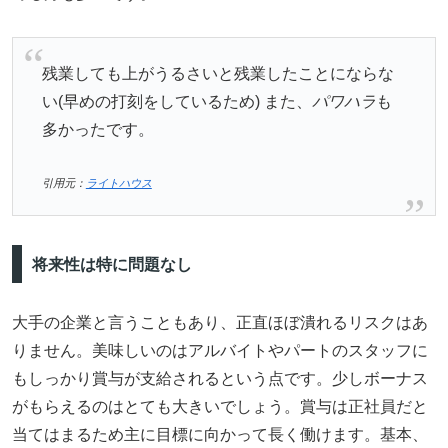
残業しても上がうるさいと残業したことにならな
い(早めの打刻をしているため) また、
パワハラ
も
多かったです。
引用元：
ライトハウス
将来性は特に問題なし
大手の企業と言うこともあり、正直ほぼ潰れるリスクはあ
りません。美味しいのはアルバイトやパートのスタッフに
もしっかり賞与が支給されるという点です。少しボーナス
がもらえるのはとても大きいでしょう。賞与は正社員だと
当てはまるため主に目標に向かって長く働けます。基本、