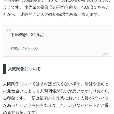
平均年齢は35歳前後で、20代、30代の若い社員がメインの
ようです。 小売業の従業員の平均年齢が、40.9歳であるこ
とから、 比較的若い人の多い職場であると言えます。
平均
年齢
34.6
歳
引用元：
ライトハウス
人間関係について
人間関係についてはそれほど良くない様子。店舗や上司と
の兼ね合いによって人間関係が良いか悪いかかなり分かれ
る印象です。一部は最初から作業において人員がパワハラ
があったというものもありました。レジなどバイトだと辞
める方も多いです。