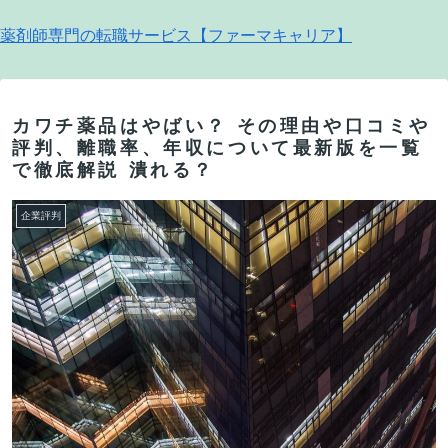
薬剤師専門の転職サービス【ファーマキャリア】
カワチ薬品はやばい？ その理由や口コミや
評判、離職率、年収について最新版を一覧
で徹底解説 潰れる？
企業評判