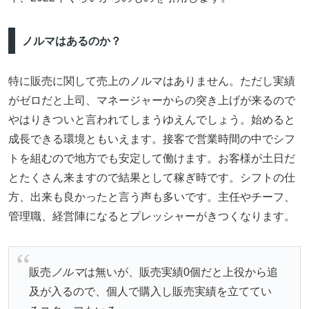
ノルマはあるのか？
特に販売に関して売上のノルマはありません。ただし実績
がゼロだと上司、マネージャーからの突き上げが来るので
やはりきついと言われてしまうゆえんでしょう。始めると
成長できる環境ともいえます。接客で営業時間の中でシフ
トを組むので地方でも安定して働けます。お客様が土日だ
とたくさん来ますので結果として稼ぎ時です。シフトの仕
方、出来も良かったと言う声も多いです。主任やチーフ、
管理職、経営陣になるとプレッシャーがきつくなります。
販売
ノルマ
は無いが、販売実績0個だと上役から追
及が入るので、個人で購入し販売実績を立ててい