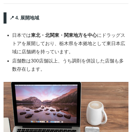
📍 4. 展開地域
日本では
東北・北関東・関東地方を中心
にドラッグス
トアを展開しており、栃木県を本拠地として東日本広
域に店舗網を持っています。
店舗数は300店舗以上、うち調剤を併設した店舗も多
数存在します。