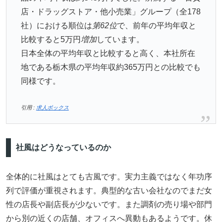
店・ドラッグストア・他小売業」グループ（全178
社）における順位は
第62位
で、前年の平均年収と
比較すると5万円
増加
しています。
日本全体の平均年収と比較すると高く、本社所在
地である栃木県の平均年収約365万円との比較でも
同様です。
引用 :
求人ボックス
社風はどうなっているのか
全体的に社風はとても古風です。実力主義ではなく年功序
列で評価が重視されます。典型的な古い会社なのでまだ女
性の店長や副店長が少ないです。また調剤の売り場や部門
から別の近くの店舗、オフィスへ異動もあるようです。休