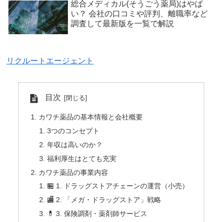
総合メディカル(そうごう薬局)はやば
い？ 会社の口コミや評判、離職率など
調査して最新版を一覧で解説
リクルートエージェント
目次
カワチ薬品の基本情報と会社概要
3つのコンセプト
年収は高いのか？
福利厚生はとても充実
カワチ薬品の事業内容
🏪 1. ドラッグストアチェーンの運営（小売）
🏬 2. 「メガ・ドラッグストア」戦略
💊 3. 保険調剤・薬剤師サービス