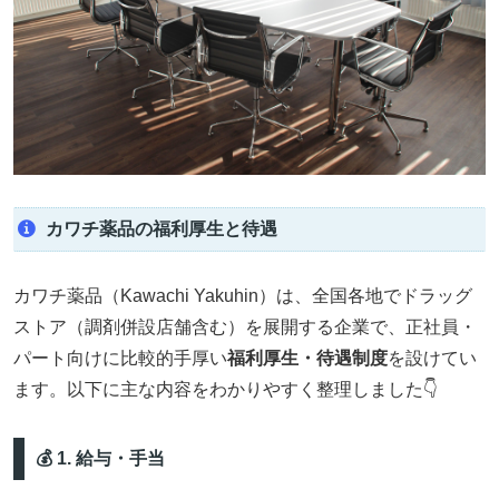
カワチ薬品の福利厚生と待遇
カワチ薬品（Kawachi Yakuhin）は、全国各地でドラッグ
ストア（調剤併設店舗含む）を展開する企業で、正社員・
パート向けに比較的手厚い
福利厚生・待遇制度
を設けてい
ます。以下に主な内容をわかりやすく整理しました👇
💰 1. 給与・手当