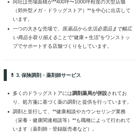
同社は売場面積が**400坪〜1000坪程度の大型店舗
（郊外型メガ・ドラッグストア）**を中心に出店して
います。
一つの大きな売場で、
医薬品から生活必需品まで幅広
い商品を取り揃える
ことで“健康＋生活”をワンストッ
プでサポートする店舗づくりをしています。
💊 3. 保険調剤・薬剤師サービス
多くのドラッグストアには
調剤薬局が併設
されてお
り、処方箋に基づく薬の調剤と提供を行っています。
調剤と並行して、**健康相談やカウンセリング業務
（栄養・健康関連相談等）**も職種によって行われて
います（薬剤師・登録販売者など）。