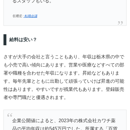
るスタッフもいる。
引用元 :
転職会議
給料は安い？
さすが大手の会社と言うこともあり、年収は栃木県の中で
も小売で高い傾向にあります。営業や医療などすべての部
署や職種を合わせた年収になります。昇給などもありま
す。毎年先輩とともに出勤して頑張っていけば昇進の可能
性はあります。やすいですが残業代もあります。登録販売
者や専門職だと優遇されます。
企業公開値によると、2023年の株式会社カワチ薬
品の平均年収は約545万円でした。所属する「百貨