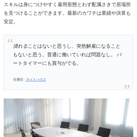
スキルは身につけやすく雇用形態とわず配属さきで居場所
を見つけることができます。最新のカワチは業績や決算も
安定。
潰れる
ことはないと思うし、突然解雇になること
もないと思う。普通に働いていれば問題なし。 パ
ートタイマーにも賞与がでる。
引用元 :
ライトハウス