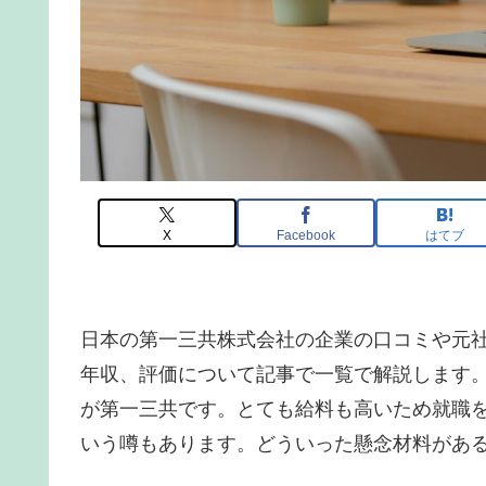
X
Facebook
はてブ
日本の第一三共株式会社の企業の口コミや元
年収、評価について記事で一覧で解説します
が第一三共です。とても給料も高いため就職
いう噂もあります。どういった懸念材料があ