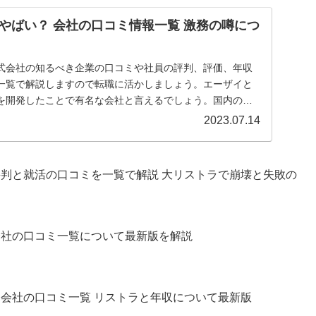
やばい？ 会社の口コミ情報一覧 激務の噂につ
式会社の知るべき企業の口コミや社員の評判、評価、年収
一覧で解説しますので転職に活かしましょう。エーザイと
を開発したことで有名な会社と言えるでしょう。国内の売
のなかでもトップ10に入るほどの実力がある会社ですが、
2023.07.14
会社とも言われています。
評判と就活の口コミを一覧で解説 大リストラで崩壊と失敗の
会社の口コミ一覧について最新版を解説
、会社の口コミ一覧 リストラと年収について最新版