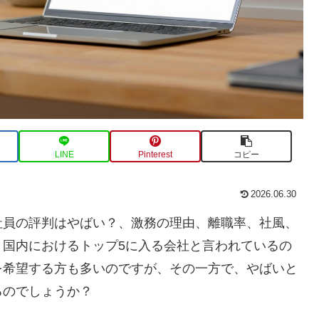
LINE
Pinterest
コピー
2026.06.30
社員の評判はやばい？、激務の理由、離職率、社風、
。国内におけるトップ5に入る会社と言われているの
を希望する方も多いのですが、その一方で、やばいと
るのでしょうか？