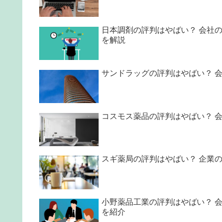
日本調剤の評判はやばい？ 会社
を解説
サンドラッグの評判はやばい？ 
コスモス薬品の評判はやばい？ 
スギ薬局の評判はやばい？ 企業
小野薬品工業の評判はやばい？ 
を紹介