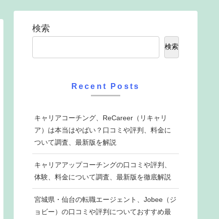
検索
検索
Recent Posts
キャリアコーチング、ReCareer（リキャリ
ア）は本当はやばい？口コミや評判、料金に
ついて調査、最新版を解説
キャリアアップコーチングの口コミや評判、
体験、料金について調査、最新版を徹底解説
宮城県・仙台の転職エージェント、Jobee（ジ
ョビー）の口コミや評判についておすすめ最