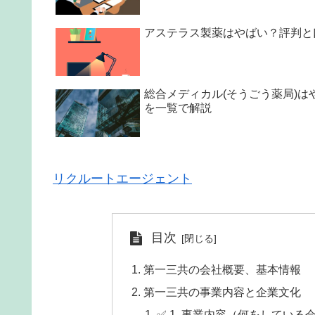
アステラス製薬はやばい？評判と
総合メディカル(そうごう薬局)
を一覧で解説
リクルートエージェント
目次
第一三共の会社概要、基本情報
第一三共の事業内容と企業文化
✅ 1. 事業内容（何をしている