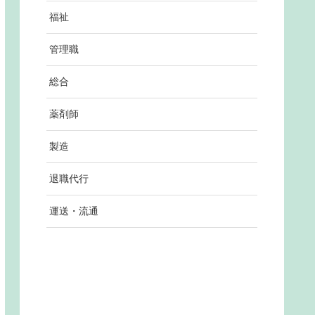
福祉
管理職
総合
薬剤師
製造
退職代行
運送・流通