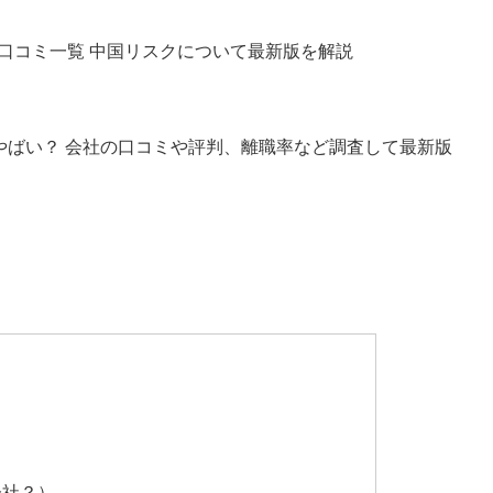
口コミ一覧 中国リスクについて最新版を解説
はやばい？ 会社の口コミや評判、離職率など調査して最新版
会社？）