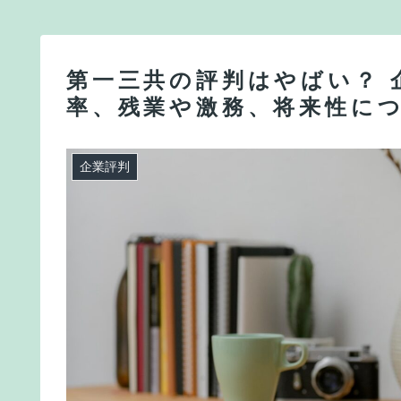
第一三共の評判はやばい？ 
率、残業や激務、将来性に
企業評判