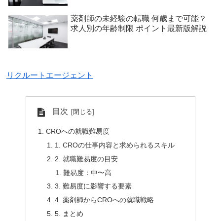
薬剤師の未経験の転職 何歳まで可能？
求人別の年齢制限 ポイント最新版解説
リクルートエージェント
目次
CROへの就職難易度
1. CROの仕事内容と求められるスキル
2. 就職難易度の目安
難易度：中〜高
3. 難易度に影響する要素
4. 薬剤師からCROへの就職戦略
5. まとめ