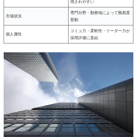
用されやすい
専門分野・勤務地によって難易度
市場状況
変動
コミュ力・柔軟性・リーダー力が
個人属性
採用評価に直結