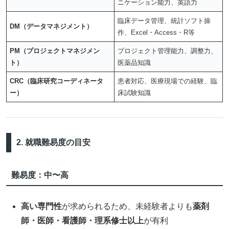
ニケーション能力、英語力
臨床データ管理、統計ソフト操
DM（データマネジメント）
作、Excel・Access・R等
PM（プロジェクトマネジメン
プロジェクト管理能力、調整力、
ト）
医薬品知識
CRC（臨床研究コーディネータ
患者対応、医療現場での経験、臨
ー）
床試験知識
2. 就職難易度の目安
難易度：中〜高
高い専門性
が求められるため、未経験者よりも
薬剤
師・医師・看護師・理系修士以上
が有利