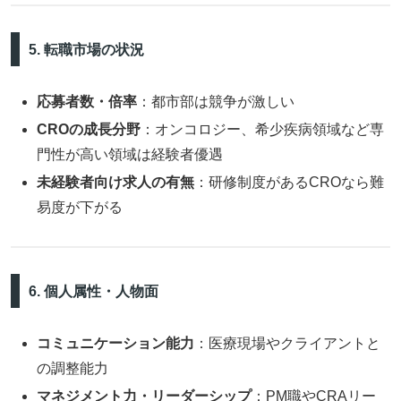
5. 転職市場の状況
応募者数・倍率
：都市部は競争が激しい
CROの成長分野
：オンコロジー、希少疾病領域など専
門性が高い領域は経験者優遇
未経験者向け求人の有無
：研修制度があるCROなら難
易度が下がる
6. 個人属性・人物面
コミュニケーション能力
：医療現場やクライアントと
の調整能力
マネジメント力・リーダーシップ
：PM職やCRAリー