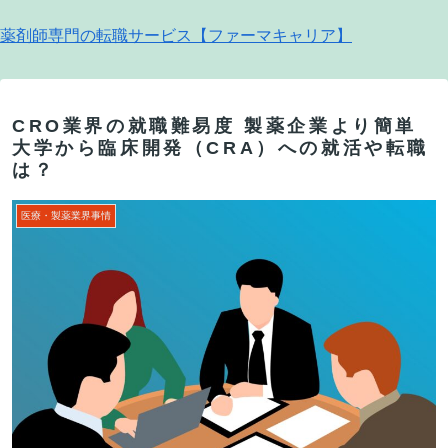
薬剤師専門の転職サービス【ファーマキャリア】
CRO業界の就職難易度 製薬企業より簡単
大学から臨床開発（CRA）への就活や転職
は？
医療・製薬業界事情