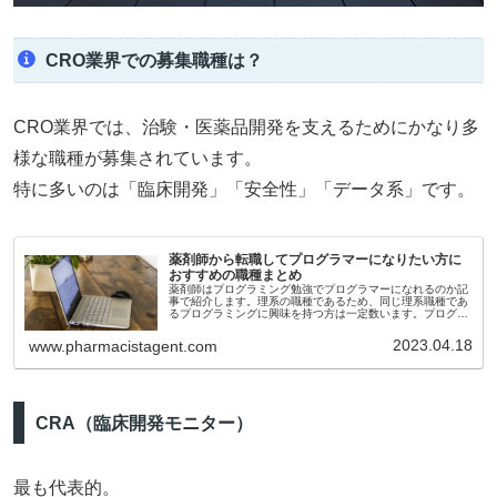
CRO業界での募集職種は？
CRO業界では、治験・医薬品開発を支えるためにかなり多
様な職種が募集されています。
特に多いのは「臨床開発」「安全性」「データ系」です。
薬剤師から転職してプログラマーになりたい方に
おすすめの職種まとめ
薬剤師はプログラミング勉強でプログラマーになれるのか記
事で紹介します。理系の職種であるため、同じ理系職種であ
るプログラミングに興味を持つ方は一定数います。プログラ
ミングをしたい場合はIT業界転職を考える方が多いのです
が、IT業界だとあまりにも分野が違い過ぎるため転職が大変
2023.04.18
www.pharmacistagent.com
です。そこでお勧めなのは統計解析です。
CRA（臨床開発モニター）
最も代表的。