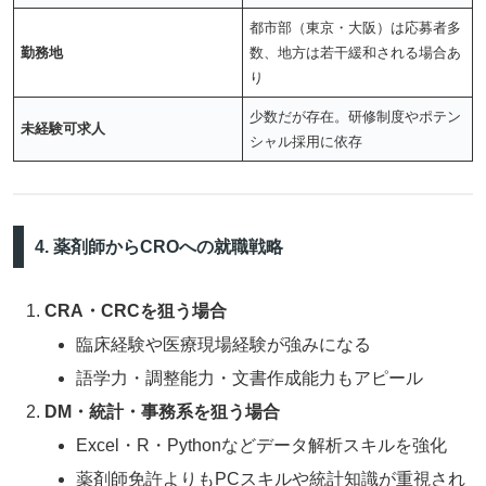
都市部（東京・大阪）は応募者多
勤務地
数、地方は若干緩和される場合あ
り
少数だが存在。研修制度やポテン
未経験可求人
シャル採用に依存
4. 薬剤師からCROへの就職戦略
CRA・CRCを狙う場合
臨床経験や医療現場経験が強みになる
語学力・調整能力・文書作成能力もアピール
DM・統計・事務系を狙う場合
Excel・R・Pythonなどデータ解析スキルを強化
薬剤師免許よりもPCスキルや統計知識が重視され