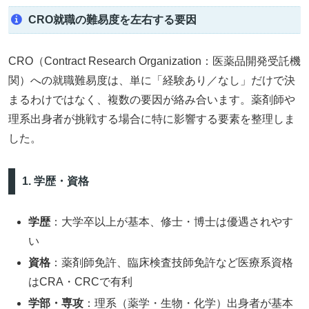
CRO就職の難易度を左右する要因
CRO（Contract Research Organization：医薬品開発受託機
関）への就職難易度は、単に「経験あり／なし」だけで決
まるわけではなく、複数の要因が絡み合います。薬剤師や
理系出身者が挑戦する場合に特に影響する要素を整理しま
した。
1. 学歴・資格
学歴
：大学卒以上が基本、修士・博士は優遇されやす
い
資格
：薬剤師免許、臨床検査技師免許など医療系資格
はCRA・CRCで有利
学部・専攻
：理系（薬学・生物・化学）出身者が基本