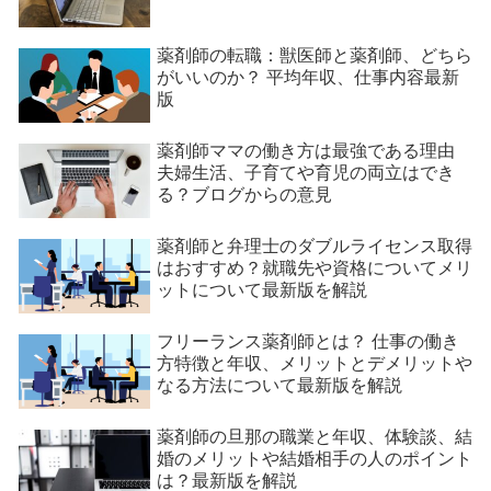
薬剤師の転職：獣医師と薬剤師、どちら
がいいのか？ 平均年収、仕事内容最新
版
薬剤師ママの働き方は最強である理由
夫婦生活、子育てや育児の両立はでき
る？ブログからの意見
薬剤師と弁理士のダブルライセンス取得
はおすすめ？就職先や資格についてメリ
ットについて最新版を解説
フリーランス薬剤師とは？ 仕事の働き
方特徴と年収、メリットとデメリットや
なる方法について最新版を解説
薬剤師の旦那の職業と年収、体験談、結
婚のメリットや結婚相手の人のポイント
は？最新版を解説