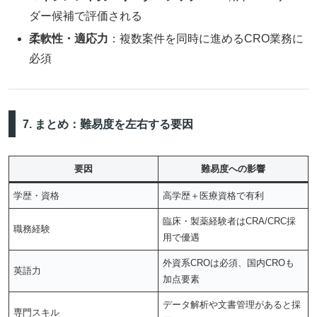
ダー候補で評価される
柔軟性・適応力
：複数案件を同時に進めるCRO業務に
必須
7. まとめ：難易度を左右する要因
要因
難易度への影響
学歴・資格
高学歴＋医療資格で有利
臨床・製薬経験者はCRA/CRC採
職務経験
用で優遇
外資系CROは必須、国内CROも
英語力
加点要素
データ解析や文書管理があると採
専門スキル