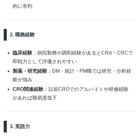
的に有利
2. 職務経験
臨床経験
：病院勤務や調剤経験があるとCRA・CRCで
即戦力として評価されやすい
製薬・研究経験
：DM・統計・PM職では研究・分析経
験が強み
CRO関連経験
：以前CROでのアルバイトや研修経験
があれば難易度低下
3. 英語力